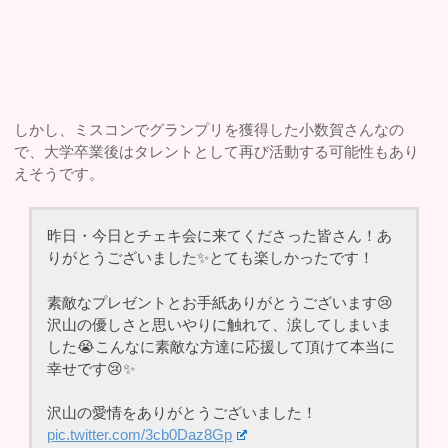
しかし、ミスコンでグランプリを獲得した小数賀さんなの
で、大学卒業後はタレントとして再び活動する可能性もあり
えそうです。
昨日・今日とチェキ会に来てくださった皆さん！あ
りがとうございました✨とても楽しかったです！
素敵なプレゼントとお手紙ありがとうございます😢
沢山の優しさと思いやりに触れて、涙してしまいま
した😭こんなに素敵な方達に応援して頂けて本当に
幸せです😢✨
沢山の愛情をありがとうございました！
pic.twitter.com/3cb0Daz8Gp