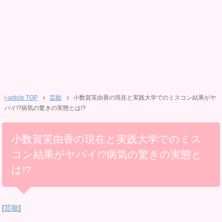
i-article TOP
芸能
小数賀芙由香の現在と実践大学でのミスコン結果がヤ
バイ!?病気の驚きの実態とは!?
小数賀芙由香の現在と実践大学でのミス
コン結果がヤバイ!?病気の驚きの実態と
は!?
[
芸能
]