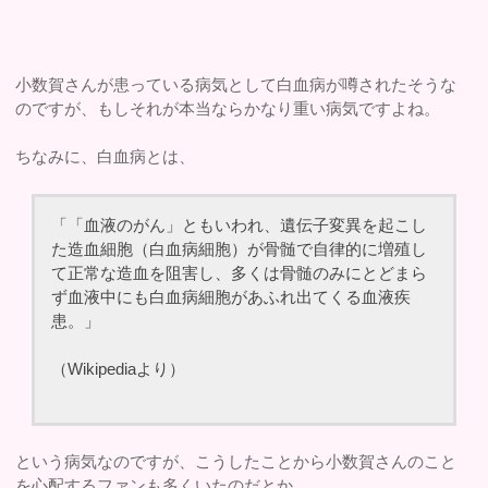
小数賀さんが患っている病気として白血病が噂されたそうな
のですが、もしそれが本当ならかなり重い病気ですよね。
ちなみに、白血病とは、
「「血液のがん」ともいわれ、遺伝子変異を起こし
た造血細胞（白血病細胞）が骨髄で自律的に増殖し
て正常な造血を阻害し、多くは骨髄のみにとどまら
ず血液中にも白血病細胞があふれ出てくる血液疾
患。」
（Wikipediaより）
という病気なのですが、こうしたことから小数賀さんのこと
を心配するファンも多くいたのだとか。