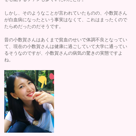
しかし、そのようなことが言われていたものの、小数賀さん
が白血病になったという事実はなくて、これはまったくので
たらめだったのだそうです。
昔の小数賀さんはあくまで貧血のせいで体調不良となってい
て、現在の小数賀さんは健康に過ごしていて大学に通ってい
るそうなのですが、小数賀さんの病気の驚きの実態ですよ
ね。