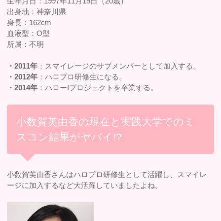
生年月日：1997年11月19日（20歳）
出身地：神奈川県
身長：162cm
血液型：O型
所属：不明
・2011年
：スマイレージのサブメンバーとして加入する。
・2012年
：ハロプロ研修生になる。
・2014年
：ハロー!プロジェクトを卒業する。
小数賀芙由香の現在と実践大学でのミ
スコン結果がヤバイ!?
小数賀芙由香さんはハロプロ研修生として活躍し、スマイレ
ージに加入するなど大活躍していましたよね。