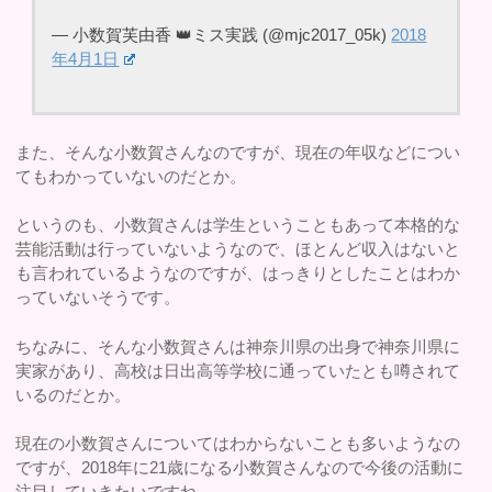
— 小数賀芙由香 👑ミス実践 (@mjc2017_05k)
2018
年4月1日
また、そんな小数賀さんなのですが、現在の年収などについ
てもわかっていないのだとか。
というのも、小数賀さんは学生ということもあって本格的な
芸能活動は行っていないようなので、ほとんど収入はないと
も言われているようなのですが、はっきりとしたことはわか
っていないそうです。
ちなみに、そんな小数賀さんは神奈川県の出身で神奈川県に
実家があり、高校は日出高等学校に通っていたとも噂されて
いるのだとか。
現在の小数賀さんについてはわからないことも多いようなの
ですが、2018年に21歳になる小数賀さんなので今後の活動に
注目していきたいですね。