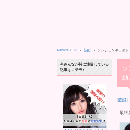
i-article TOP
芸能
ソンジュンギ出演ド
今みんなが特に注目している
ソ
記事はコチラ♪
動
[
芸能
]
最終更