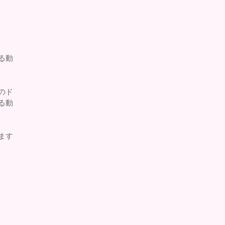
る動
のド
る動
ます