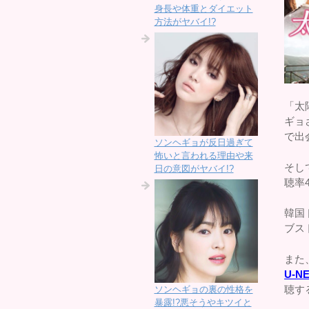
身長や体重とダイエット
方法がヤバイ!?
「太
ギョ
で出
ソンヘギョが反日過ぎて
怖いと言われる理由や来
そし
日の意図がヤバイ!?
聴率
韓国
ブス
また
U-N
聴す
ソンヘギョの裏の性格を
暴露!?悪そうやキツイと