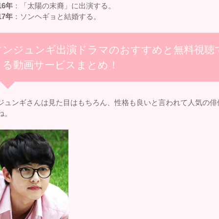
16年
：「太陽の末裔」に出演する。
17年
：ソンヘギョと結婚する。
ソンジュンギ出演ドラマのおすすめと無料視聴
きる動画サービスまとめ！
ジュンギさんは見た目はもちろん、性格も良いと言われて人気の俳
ね。