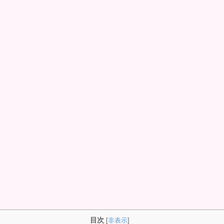
目次
[
非表示
]