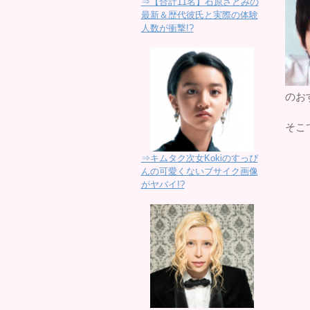
⇒【合計11名】石原さとみの
最新＆歴代彼氏と実際の体験
人数が衝撃!?
のお
そこ
⇒キムタク次女Kokiのすっぴ
んの可愛くないブサイク画像
がヤバイ!?