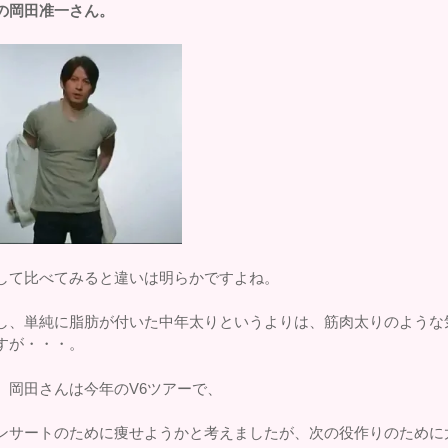
の岡田准一さん。
して比べてみると違いは明らかですよね。
し、単純に脂肪が付いた中年太りというよりは、筋肉太りのような
すが・・・。
、岡田さんは今年のV6ツアーで、
ンサートのために痩せようかと考えましたが、次の役作りのために