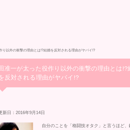
作り以外の衝撃の理由とは!?結婚を反対される理由がヤバイ!?
田准一が太った役作り以外の衝撃の理由とは!?
を反対される理由がヤバイ!?
新日：2016年9月14日
自分のことを「格闘技オタク」と言うほど、