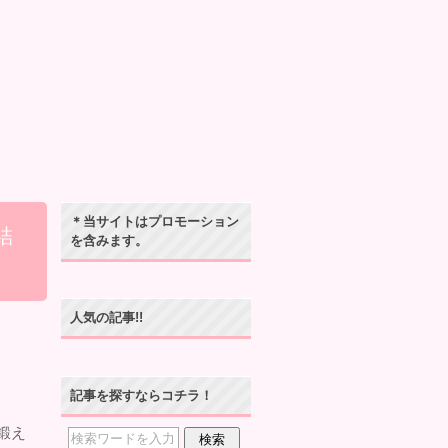
＊当サイトはプロモーション
結
を含みます。
人気の記事!!
記事を探すならコチラ！
鍛え