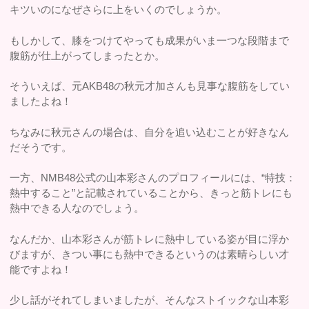
キツいのになぜさらに上をいくのでしょうか。
もしかして、膝をつけてやっても成果がいま一つな段階まで
腹筋が仕上がってしまったとか。
そういえば、元AKB48の秋元才加さんも見事な腹筋をしてい
ましたよね！
ちなみに秋元さんの場合は、自分を追い込むことが好きなん
だそうです。
一方、NMB48公式の山本彩さんのプロフィールには、“特技：
熱中すること”と記載されていることから、きっと筋トレにも
熱中できる人なのでしょう。
なんだか、山本彩さんが筋トレに熱中している姿が目に浮か
びますが、きつい事にも熱中できるというのは素晴らしい才
能ですよね！
少し話がそれてしまいましたが、そんなストイックな山本彩