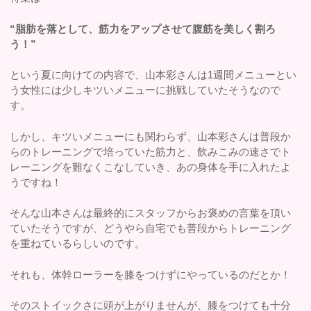
“脂肪を落として、筋力をアップさせて腹筋を美しく割ろ
う！”
という夏に向けての内容で、山本彩さんは1週間メニューとい
う女性には少しキツいメニューに挑戦していたそうなので
す。
しかし、キツいメニューにも関わらず、山本彩さんは普段か
らのトレーニングで培っていた筋力と、飲みこみの速さでト
レーニングを難なくこなしていき、あの身体を手に入れたよ
うですね！
そんな山本さんは最終的にスタッフからお褒めの言葉を頂い
ていたそうですが、どうやら自宅でも普段からトレーニング
を重ねているらしいのです。
それも、体幹ローラーを膝をつけずにやっているのだとか！
そのストイックさに頭が上がりませんが、膝をつけても十分