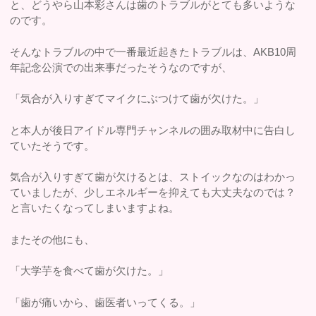
と、どうやら山本彩さんは歯のトラブルがとても多いような
のです。
そんなトラブルの中で一番最近起きたトラブルは、AKB10周
年記念公演での出来事だったそうなのですが、
「気合が入りすぎてマイクにぶつけて歯が欠けた。」
と本人が後日アイドル専門チャンネルの囲み取材中に告白し
ていたそうです。
気合が入りすぎて歯が欠けるとは、ストイックなのはわかっ
ていましたが、少しエネルギーを抑えても大丈夫なのでは？
と言いたくなってしまいますよね。
またその他にも、
「大学芋を食べて歯が欠けた。」
「歯が痛いから、歯医者いってくる。」