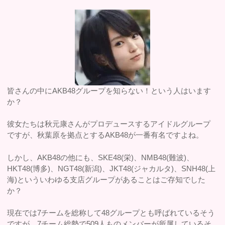
皆さんの中にAKB48グループを知らない！という人はいます
か？
彼女たちは秋元康さんがプロデュースするアイドルグループ
ですが、秋葉原を拠点とするAKB48が一番有名ですよね。
しかし、AKB48の他にも、SKE48(栄)、NMB48(難波)、
HKT48(博多)、NGT48(新潟)、JKT48(ジャカルタ)、SNH48(上
海)といういわゆる支店グループがあることはご存知でした
か？
現在では7チームを総称して48グループとも呼ばれているそう
ですが、7チーム総勢で509人ものメンバーが所属しているそ