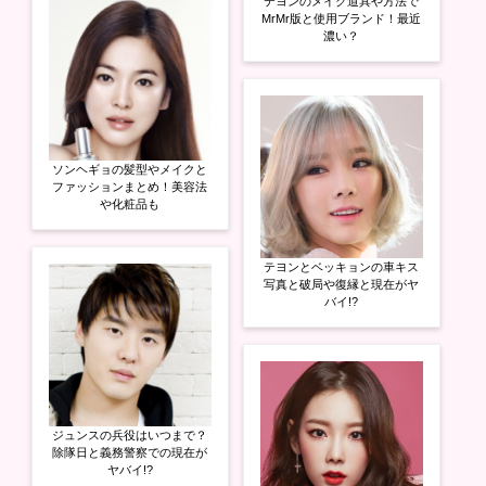
テヨンのメイク道具や方法で
MrMr版と使用ブランド！最近
濃い？
ソンヘギョの髪型やメイクと
ファッションまとめ！美容法
や化粧品も
テヨンとベッキョンの車キス
写真と破局や復縁と現在がヤ
バイ!?
ジュンスの兵役はいつまで？
除隊日と義務警察での現在が
ヤバイ!?