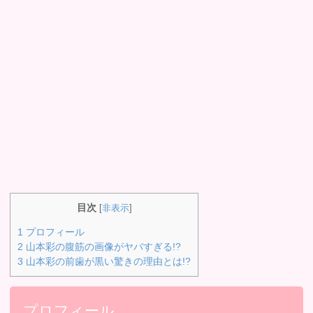
目次
[
非表示
]
1
プロフィール
2
山本彩の腹筋の画像がヤバすぎる!?
3
山本彩の前歯が黒い驚きの理由とは!?
プロフィール