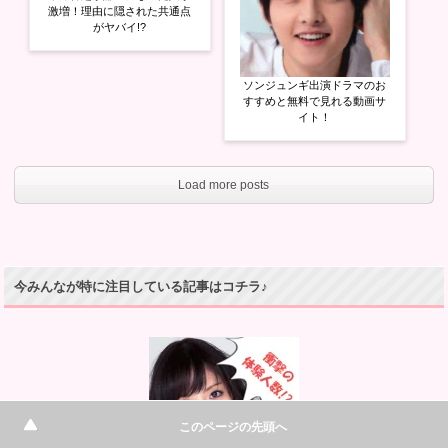
激増！理由に隠された共通点
がヤバイ!?
ソンジュンギ出演ドラマのお
すすめと無料で見れる動画サ
イト！
Load more posts
今みんなが特に注目している記事はコチラ♪
このページの先頭へ