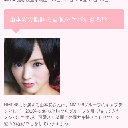
山本彩の腹筋の画像がヤバすぎる!?
NMB48に所属する山本彩さんは、NMB48グループのキャプテ
ンとして、2010年の結成当時からグループを引っ張ってきた
メンバーですが、可愛さと綺麗さの両方を持ち合わせている
魅力的な顔立ちをしていますよね。