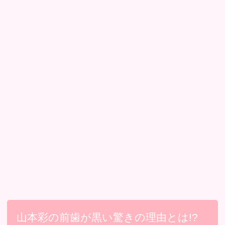
山本彩の前歯が黒い驚きの理由とは!?