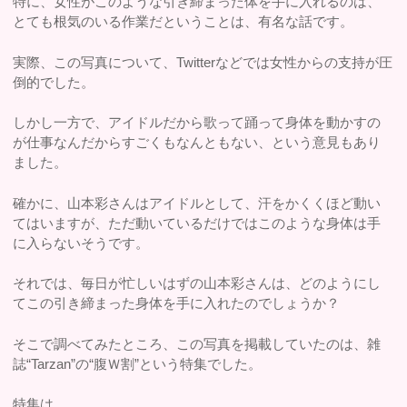
特に、女性がこのような引き締まった体を手に入れるのは、
とても根気のいる作業だということは、有名な話です。
実際、この写真について、Twitterなどでは女性からの支持が圧
倒的でした。
しかし一方で、アイドルだから歌って踊って身体を動かすの
が仕事なんだからすごくもなんともない、という意見もあり
ました。
確かに、山本彩さんはアイドルとして、汗をかくくほど動い
てはいますが、ただ動いているだけではこのような身体は手
に入らないそうです。
それでは、毎日が忙しいはずの山本彩さんは、どのようにし
てこの引き締まった身体を手に入れたのでしょうか？
そこで調べてみたところ、この写真を掲載していたのは、雑
誌“Tarzan”の“腹Ｗ割”という特集でした。
特集は