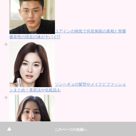
ユアインの病気で兵役免除の真相と骨腫
瘍良性の現在の体がヤバイ!?
ソンヘギョの髪型やメイクとファッショ
ンまとめ！美容法や化粧品も
このページの先頭へ