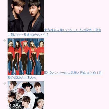
東方神起が嫌いになった人が激増！理由
に隠された共通点がヤバイ!?
EXIDメンバーの人気順と理由まとめ！性
格の比較や不仲説も