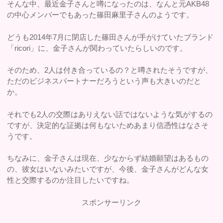
そんな中、最近金子さんと噂になったのは、なんと元AKB48
の中心メンバーでもあった篠田麻里子さんのようです。
どうも2014年7月に閉店した篠田さんが手がけていたブランド
「ricori」に、金子さんが関わっていたらしいのです。
そのため、2人は付き合っているの？と噂されたそうですが、
ただのビジネスパートナーだろうという声も大きいのだと
か。
それでも2人の交際はありえない話ではないような気がするの
ですが、決定的な証拠は何もないためあまり信憑性はなさそ
うです。
ちなみに、金子さんは現在、少なからず結婚願望はあるもの
の、彼女はいないみたいですが、今後、金子さんがどんな女
性と交際するのか注目したいですね。
スポンサーリンク