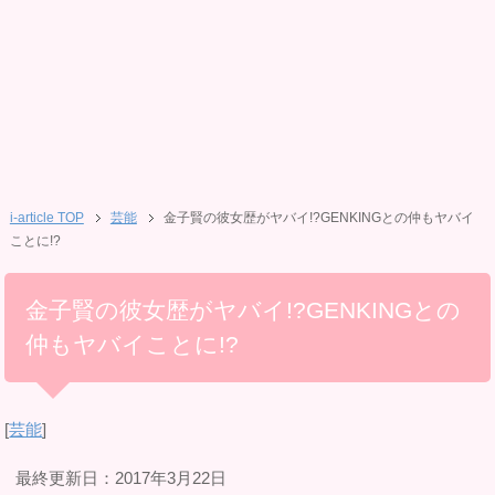
i-article TOP
芸能
金子賢の彼女歴がヤバイ!?GENKINGとの仲もヤバイ
ことに!?
金子賢の彼女歴がヤバイ!?GENKINGとの
仲もヤバイことに!?
[
芸能
]
最終更新日：2017年3月22日