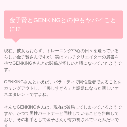
金子賢とGENKINGとの仲もヤバイこと
に!?
現在、彼女もおらず、トレーニング中心の日々を送っている
らしい金子賢さんですが、実はマルチクリエイターの肩書を
持つGENKINGさんとの関係が怪しいと噂になっていたようで
す。
GENKINGさんといえば、バラエティで同性愛者であることを
カミングアウトし、「美しすぎる」と話題になった新しいオ
ネエタレントですよね。
そんなGENKINGさんは、現在は破局してしまっているようで
すが、かつて男性パートナーと同棲していることも告白して
おり、その相手として金子さんが有力視されていたみたいで
す。