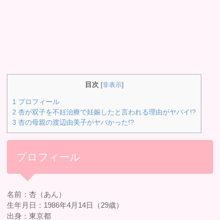
目次
[
非表示
]
1
プロフィール
2
杏が双子を不妊治療で妊娠したと言われる理由がヤバイ!?
3
杏の母親の渡辺由美子がヤバかった!?
プロフィール
名前：杏（あん）
生年月日：1986年4月14日（29歳）
出身：東京都