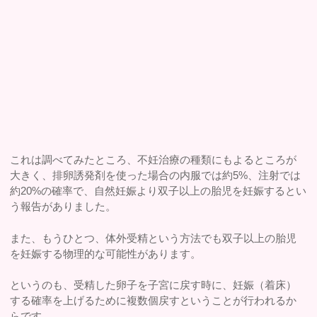
これは調べてみたところ、不妊治療の種類にもよるところが
大きく、排卵誘発剤を使った場合の内服では約5%、注射では
約20%の確率で、自然妊娠より双子以上の胎児を妊娠するとい
う報告がありました。
また、もうひとつ、体外受精という方法でも双子以上の胎児
を妊娠する物理的な可能性があります。
というのも、受精した卵子を子宮に戻す時に、妊娠（着床）
する確率を上げるために複数個戻すということが行われるか
らです。