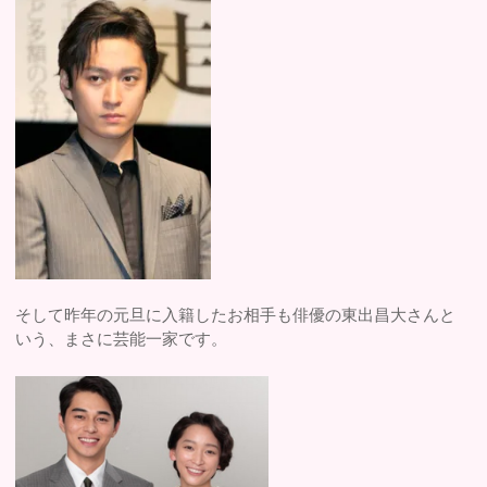
そして昨年の元旦に入籍したお相手も俳優の東出昌大さんと
いう、まさに芸能一家です。