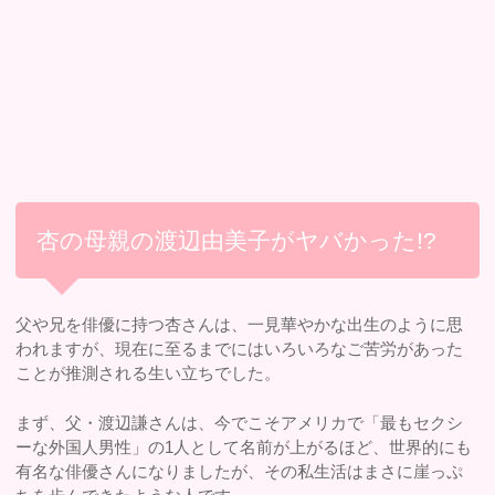
杏の母親の渡辺由美子がヤバかった!?
父や兄を俳優に持つ杏さんは、一見華やかな出生のように思
われますが、現在に至るまでにはいろいろなご苦労があった
ことが推測される生い立ちでした。
まず、父・渡辺謙さんは、今でこそアメリカで「最もセクシ
ーな外国人男性」の1人として名前が上がるほど、世界的にも
有名な俳優さんになりましたが、その私生活はまさに崖っぷ