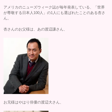
アメリカのニューズウィーク誌が毎年発表している、「世界
が尊敬する日本人100人」の1人にも選ばれたことのある杏さ
ん。
杏さんのお父様は、あの渡辺謙さん、
お兄様はやはり俳優の渡辺大さん、