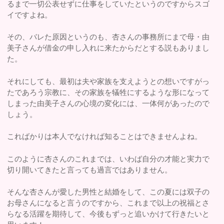
るまで一切公表せずに仕事をしていたというのですからスゴ
イですよね。
その、バレた原因というのも、杏さんの事務所にまで母・由
美子さんが借金の申し入れに来たからだとする説もありまし
た。
それにしても、最初は夫や家族を支えようとの想いですがっ
たであろう宗教に、その家族を犠牲にするような形になって
しまった由美子さんの心境の変化には、一体何があったので
しょう。
こればかりは本人でなければ知ることはできませんよね。
このように杏さんのこれまでは、いわば自分の才能と実力で
切り開いてきたと言っても過言ではありません。
そんな杏さんが愛した男性と結婚をして、この夏には双子の
お母さんになると言うのですから、これまで以上の祝福とさ
らなる活躍を期待して、今後もずっと追いかけて行きたいと