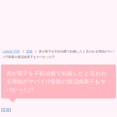
i-article TOP
芸能
杏が双子を不妊治療で妊娠したと言われる理由がヤバ
イ!?母親の渡辺由美子もヤバかった!?
杏が双子を不妊治療で妊娠したと言われ
る理由がヤバイ!?母親の渡辺由美子もヤ
バかった!?
[
芸能
]