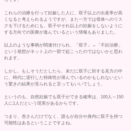
これらの治療を行って妊娠した人に、双子以上の出産率が高
くなると考えられるようですが、また一方では母体へのリス
クを下げるためにも、双子やそれ以上の妊娠をしないように
する方向での医療が進んでいるという情報もありました。
以上のような事柄が関連付けられ、「双子」→「不妊治療」
という発想がネット上の一部で起こったのではないかと思わ
れます。
しかし、もしそうだとしたら、未だに双子に対する見方の中
に、時代に逆行した特殊性が潜んでいるのかもしれないとい
う驚きの結果が見られると言ってもいいでしょう。
というのも、自然妊娠でも双子ができる確率は、100人～150
人に1人だという現実があるからです。
つまり、杏さんだけでなく、誰もが自分や身内に双子を持つ
可能性はあるということですよね。