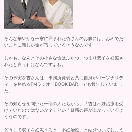
そんな華やかな一家に囲まれた杏さんのお腹には、おめでた
いことに新しい命が宿っているそうなのです。
しかも、なんとその小さな命はふたつ、つまり双子を妊娠さ
れたと言うわけなんですよね。
その事実を杏さんは、事務所発表と共に自身がパーソナリテ
ィーを務めるFMラジオ「BOOK BAR」でも報告していまし
た。
その知らせを聞いた一部の人たちから、「杏は不妊治療を受
けていたのではないか？」という疑惑の声が上がっているよ
うなのです。
どうして双子を妊娠すると「不妊治療」と結びついてしまう