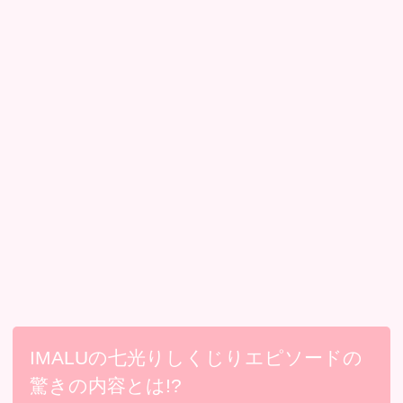
IMALUの七光りしくじりエピソードの
驚きの内容とは!?