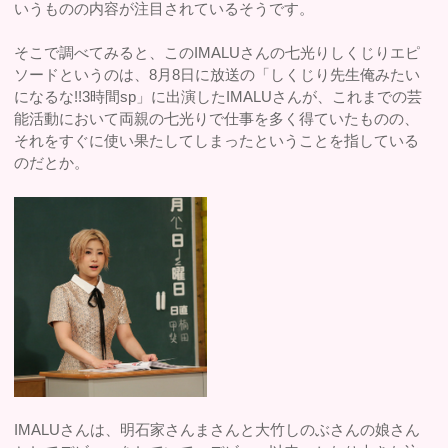
いうものの内容が注目されているそうです。
そこで調べてみると、このIMALUさんの七光りしくじりエピ
ソードというのは、8月8日に放送の「しくじり先生俺みたい
になるな!!3時間sp」に出演したIMALUさんが、これまでの芸
能活動において両親の七光りで仕事を多く得ていたものの、
それをすぐに使い果たしてしまったということを指している
のだとか。
IMALUさんは、明石家さんまさんと大竹しのぶさんの娘さん