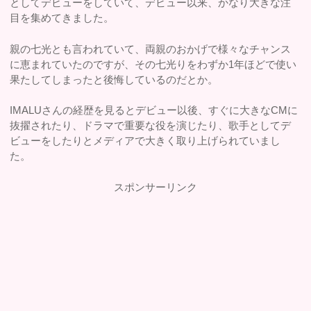
としてデビューをしていて、デビュー以来、かなり大きな注
目を集めてきました。
親の七光とも言われていて、両親のおかげで様々なチャンス
に恵まれていたのですが、その七光りをわずか1年ほどで使い
果たしてしまったと後悔しているのだとか。
IMALUさんの経歴を見るとデビュー以後、すぐに大きなCMに
抜擢されたり、ドラマで重要な役を演じたり、歌手としてデ
ビューをしたりとメディアで大きく取り上げられていまし
た。
スポンサーリンク