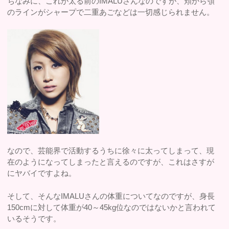
ちなみに、これが太る前のIMALUさんなのですが、頬から顎
のラインがシャープで二重あごなどは一切感じられません。
なので、芸能界で活動するうちに徐々に太ってしまって、現
在のようになってしまったと言えるのですが、これはさすが
にヤバイですよね。
そして、そんなIMALUさんの体重についてなのですが、身長
150cmに対して体重が40～45kg位なのではないかと言われて
いるそうです。