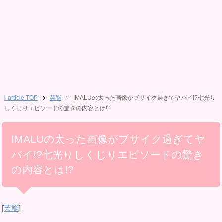
i-article TOP
芸能
IMALUの太った画像がブサイク過ぎてヤバイ!?七光り
しくじりエピソードの驚きの内容とは!?
IMALUの太った画像がブサイク過ぎてヤ
バイ!?七光りしくじりエピソードの驚き
の内容とは!?
[
芸能
]