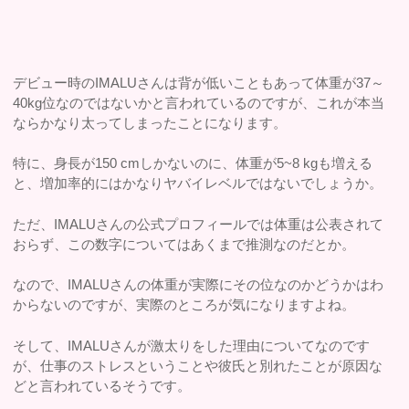
デビュー時のIMALUさんは背が低いこともあって体重が37～
40kg位なのではないかと言われているのですが、これが本当
ならかなり太ってしまったことになります。
特に、身長が150 cmしかないのに、体重が5~8 kgも増える
と、増加率的にはかなりヤバイレベルではないでしょうか。
ただ、IMALUさんの公式プロフィールでは体重は公表されて
おらず、この数字についてはあくまで推測なのだとか。
なので、IMALUさんの体重が実際にその位なのかどうかはわ
からないのですが、実際のところが気になりますよね。
そして、IMALUさんが激太りをした理由についてなのです
が、仕事のストレスということや彼氏と別れたことが原因な
どと言われているそうです。