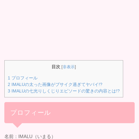
目次
[
非表示
]
1
プロフィール
2
IMALUの太った画像がブサイク過ぎてヤバイ!?
3
IMALUの七光りしくじりエピソードの驚きの内容とは!?
プロフィール
名前：IMALU（いまる）