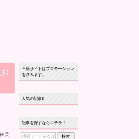
＊当サイトはプロモーション
旦那
を含みます。
人気の記事!!
記事を探すならコチラ！
村由美