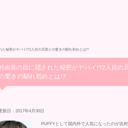
た秘密がヤバイ!?2人目の旦那との驚きの馴れ初めとは!?
村由美の目に隠された秘密がヤバイ!?2人目の
の驚きの馴れ初めとは!?
新日：2017年4月30日
PUFFYとして国内外で人気になったのが吉