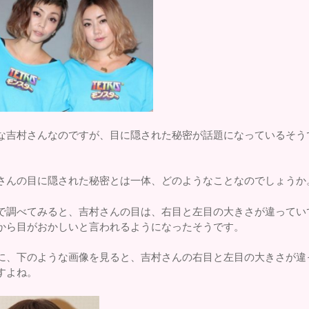
な吉村さんなのですが、目に隠された秘密が話題になっているそう
さんの目に隠された秘密とは一体、どのようなことなのでしょうか
で調べてみると、吉村さんの目は、右目と左目の大きさが違ってい
から目がおかしいと言われるようになったそうです。
に、下のような画像を見ると、吉村さんの右目と左目の大きさが違
すよね。