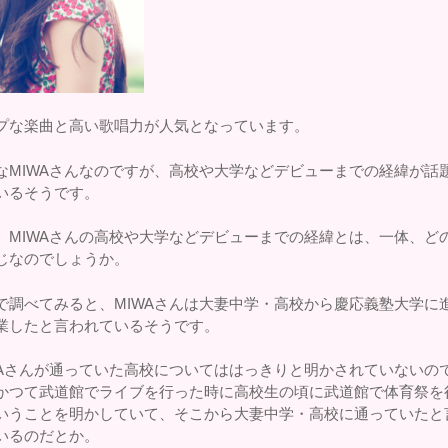
プな楽曲と高い歌唱力が人気となっています。
なMIWAさんなのですが、高校や大学などデビューまでの経緯が話
いるそうです。
、MIWAさんの高校や大学などデビューまでの経緯とは、一体、ど
じなのでしょうか。
で調べてみると、MIWAさんは大妻中学・高校から慶応義塾大学に
業したと言われているそうです。
WAさんが通っていた高校についてははっきりと明かされていないの
かつて武道館でライブを行った時に高校生の頃に武道館で体育祭を
いうことを明かしていて、そこから大妻中学・高校に通っていたと
いるのだとか。