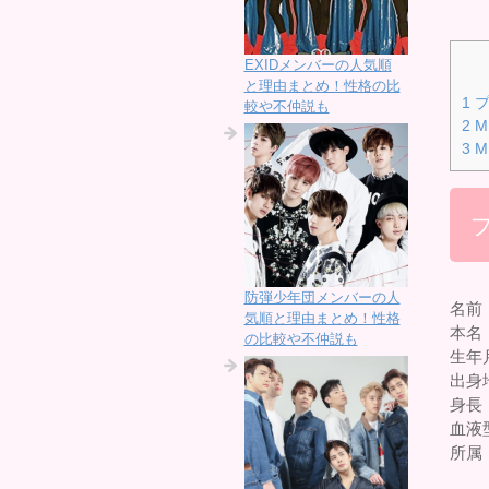
EXIDメンバーの人気順
と理由まとめ！性格の比
1
プ
較や不仲説も
2
M
3
M
防弾少年団メンバーの人
名前
気順と理由まとめ！性格
本名
の比較や不仲説も
生年月
出身
身長
血液
所属