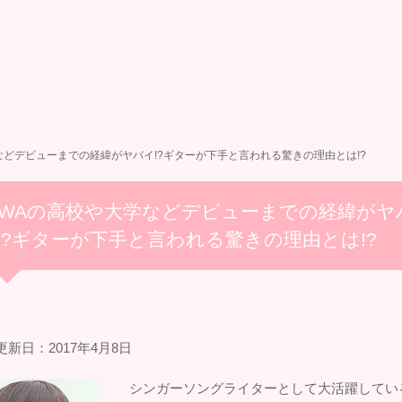
などデビューまでの経緯がヤバイ!?ギターが下手と言われる驚きの理由とは!?
IWAの高校や大学などデビューまでの経緯がヤ
!?ギターが下手と言われる驚きの理由とは!?
更新日：2017年4月8日
シンガーソングライターとして大活躍してい