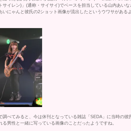
トサイレン)」(通称・サイサイ)でベースを担当している山内あいな
あいにゃんと彼氏の2ショット画像が流出したというウワサがある
で調べてみると、今は休刊となっている雑誌「SEDA」に当時の彼
れる男性と一緒に写っている画像のことだったようですね。