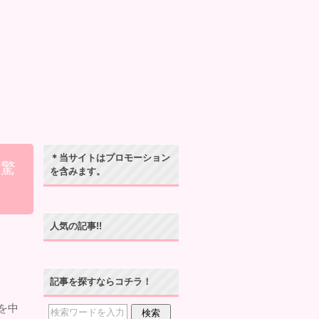
＊当サイトはプロモーション
の驚
を含みます。
人気の記事!!
記事を探すならコチラ！
を中