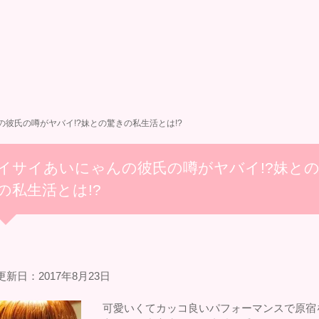
彼氏の噂がヤバイ!?妹との驚きの私生活とは!?
イサイあいにゃんの彼氏の噂がヤバイ!?妹と
の私生活とは!?
新日：2017年8月23日
可愛いくてカッコ良いパフォーマンスで原宿