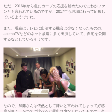
ただ、2016年から急にカープの応援を始めたのでにわかファ
ンとも言われているのですが、2017年も球場に行って応援し
ているようですね。
また、現在はテレビに出演する機会は少なくなったものの、
abemaTVなどのネット放送に多く出演していて、自宅を公開
するなどしているそうです。
なので、加藤さんは依然として嫌いと言われてしまって好感
度が低く、かつてに比べると露出は少なくなったものの、恋