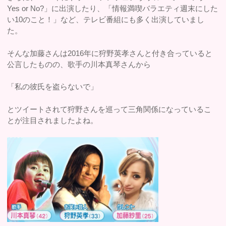
Yes or No?」に出演したり、「情報満喫バラエティ週末にした
い10のこと！」など、テレビ番組にも多く出演していまし
た。
そんな加藤さんは2016年に狩野英孝さんと付き合っていると
公言したものの、歌手の川本真琴さんから
「私の彼氏を盗らないで」
とツイートされて狩野さんを巡って三角関係になっているこ
とが注目されましたよね。