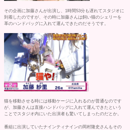
その企画に加藤さんが出演し、1時間53分も遅れてスタジオに
到着したのですが、その時に加藤さんは飼い猫のシェリーを
革のハンドバッグに入れて運んできたのだそうです。
猫を移動させる時には移動ケージに入れるのが普通なのです
が、加藤さんは直接ハンドバッグに入れて運んできたという
ことでスタジオ内にいた出演者も驚いてしまったのだとか。
番組に出演していたナインティナインの岡村隆史さんもその