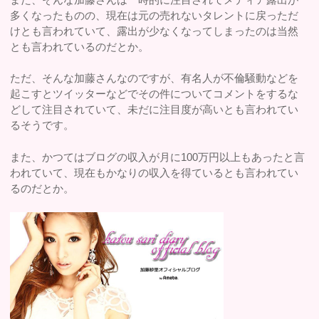
多くなったものの、現在は元の売れないタレントに戻っただ
けとも言われていて、露出が少なくなってしまったのは当然
とも言われているのだとか。
ただ、そんな加藤さんなのですが、有名人が不倫騒動などを
起こすとツイッターなどでその件についてコメントをするな
どして注目されていて、未だに注目度が高いとも言われてい
るそうです。
また、かつてはブログの収入が月に100万円以上もあったと言
われていて、現在もかなりの収入を得ているとも言われてい
るのだとか。