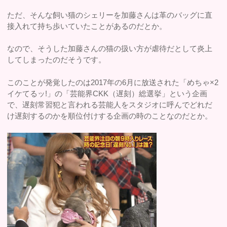
ただ、そんな飼い猫のシェリーを加藤さんは革のバッグに直
接入れて持ち歩いていたことがあるのだとか。
なので、そうした加藤さんの猫の扱い方が虐待だとして炎上
してしまったのだそうです。
このことが発覚したのは2017年の6月に放送された「めちゃ×2
イケてるッ!」の「芸能界CKK（遅刻）総選挙」という企画
で、遅刻常習犯と言われる芸能人をスタジオに呼んでどれだ
け遅刻するのかを順位付けする企画の時のことなのだとか。