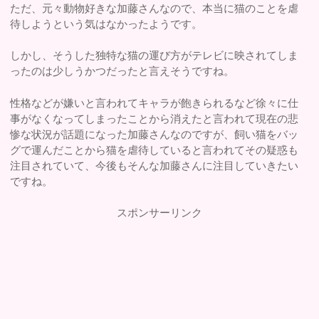
ただ、元々動物好きな加藤さんなので、本当に猫のことを虐
待しようという気はなかったようです。
しかし、そうした独特な猫の運び方がテレビに映されてしま
ったのは少しうかつだったと言えそうですね。
性格などが嫌いと言われてキャラが飽きられるなど徐々に仕
事がなくなってしまったことから消えたと言われて現在の悲
惨な状況が話題になった加藤さんなのですが、飼い猫をバッ
グで運んだことから猫を虐待していると言われてその疑惑も
注目されていて、今後もそんな加藤さんに注目していきたい
ですね。
スポンサーリンク