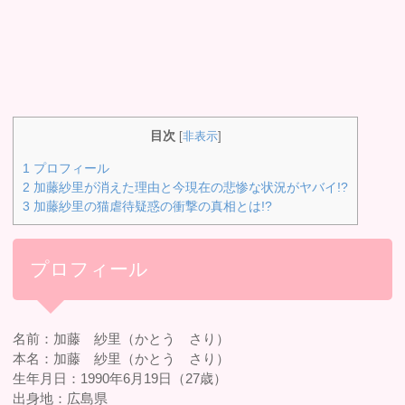
目次
[
非表示
]
1
プロフィール
2
加藤紗里が消えた理由と今現在の悲惨な状況がヤバイ!?
3
加藤紗里の猫虐待疑惑の衝撃の真相とは!?
プロフィール
名前：加藤 紗里（かとう さり）
本名：加藤 紗里（かとう さり）
生年月日：1990年6月19日（27歳）
出身地：広島県