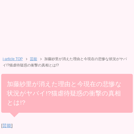
i-article TOP
芸能
加藤紗里が消えた理由と今現在の悲惨な状況がヤバ
イ!?猫虐待疑惑の衝撃の真相とは!?
加藤紗里が消えた理由と今現在の悲惨な
状況がヤバイ!?猫虐待疑惑の衝撃の真相
とは!?
[
芸能
]