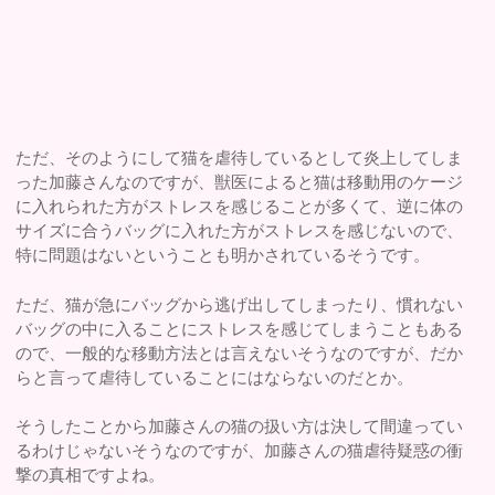
ただ、そのようにして猫を虐待しているとして炎上してしま
った加藤さんなのですが、獣医によると猫は移動用のケージ
に入れられた方がストレスを感じることが多くて、逆に体の
サイズに合うバッグに入れた方がストレスを感じないので、
特に問題はないということも明かされているそうです。
ただ、猫が急にバッグから逃げ出してしまったり、慣れない
バッグの中に入ることにストレスを感じてしまうこともある
ので、一般的な移動方法とは言えないそうなのですが、だか
らと言って虐待していることにはならないのだとか。
そうしたことから加藤さんの猫の扱い方は決して間違ってい
るわけじゃないそうなのですが、加藤さんの猫虐待疑惑の衝
撃の真相ですよね。