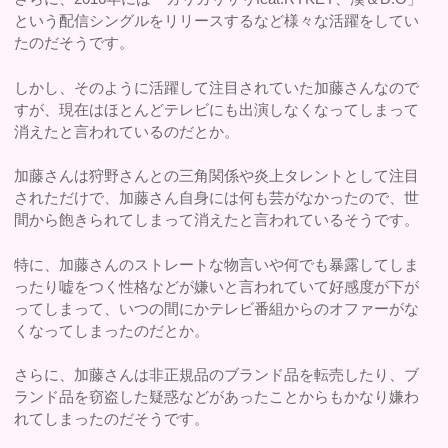
という配信シングルをリリースするなど様々な活躍をしてい
たのだそうです。
しかし、そのように活躍して注目されていた加藤さんなので
すが、現在はほとんどテレビにも出演しなくなってしまって
消えたと言われているのだとか。
加藤さんは狩野さんとの三角関係や炎上タレントとして注目
されただけで、加藤さん自身には何も芸がなかったので、世
間から飽きられてしまって消えたと言われているそうです。
特に、加藤さんのストレートな物言いや何でも暴露してしま
ったり嘘をつく性格などが嫌いと言われていて好感度が下が
ってしまって、いつの間にかテレビ番組からのオファーがな
くなってしまったのだとか。
さらに、加藤さんは非正規品のブランド品を転売したり、ブ
ランド品を窃盗した疑惑などがあったことからもかなり嫌わ
れてしまったのだそうです。