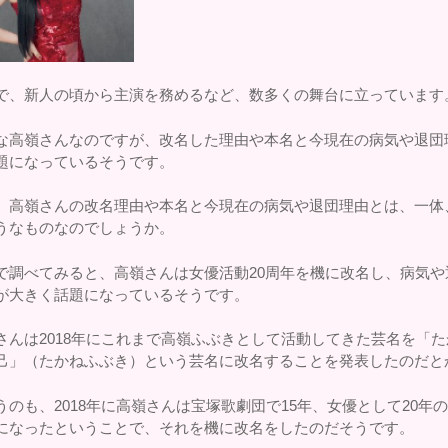
で、新人の頃から主演を務めるなど、数多くの舞台に立っています
な高嶺さんなのですが、改名した理由や本名と今現在の病気や退団
題になっているそうです。
、高嶺さんの改名理由や本名と今現在の病気や退団理由とは、一体
うなものなのでしょうか。
で調べてみると、高嶺さんは女優活動20周年を機に改名し、病気や
が大きく話題になっているそうです。
さんは2018年にこれまで高嶺ふぶきとして活動してきた芸名を「た
己」（たかねふぶき）という芸名に改名することを発表したのだと
うのも、2018年に高嶺さんは宝塚歌劇団で15年、女優として20年
になったということで、それを機に改名をしたのだそうです。