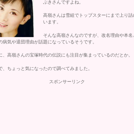
ぶきさんですよね。
高嶺さんは雪組でトップスターにまで上り詰
います。
そんな高嶺さんなのですが、改名理由や本名
の病気や退団理由が話題になっているそうです。
に、高嶺さんの宝塚時代の伝説にも注目が集まっているのだとか。
で、ちょっと気になったので調べてみました。
スポンサーリンク