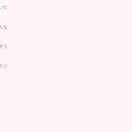
いた
んな
そう
ラジ