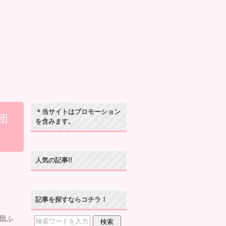
＊当サイトはプロモーション
団
を含みます。
人気の記事!!
記事を探すならコチラ！
嶺ふ