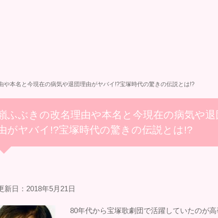
由や本名と今現在の病気や退団理由がヤバイ!?宝塚時代の驚きの伝説とは!?
嶺ふぶきの改名理由や本名と今現在の病気や退
由がヤバイ!?宝塚時代の驚きの伝説とは!?
新日：2018年5月21日
80年代から宝塚歌劇団で活躍していたのが高