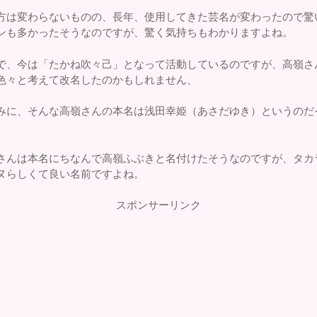
方は変わらないものの、長年、使用してきた芸名が変わったので驚
ンも多かったそうなのですが、驚く気持ちもわかりますよね。
で、今は「たかね吹々己」となって活動しているのですが、高嶺さ
色々と考えて改名したのかもしれません、
みに、そんな高嶺さんの本名は浅田幸姫（あさだゆき）というのだ
。
さんは本名にちなんで高嶺ふぶきと名付けたそうなのですが、タカ
ヌらしくて良い名前ですよね。
スポンサーリンク