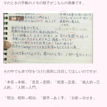
そのときの手帳のメモの様子がこちらの画像です。
その中でも赤で印をつけた箇所に注目してほしいのですが、
「本音→本根」「意見→意聞」「程度→定度」「個人的→己
人的」「人間→人門」
「明治、昭和→昭治」「握手→あく手」「分析→分せき」