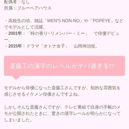
配偶者：なし
所属：ブルーベアハウス
・高校生の頃、雑誌「MEN’S NON-NO」や「POPEYE」など
でモデルとして活躍。
・
2001年
：「時の香り~リメンバー・ミー」 で俳優デビュ
ー。
・
2015年
：ドラマ「オトナ女子」 山岡伸治役。
斎藤工の漢字のレベルがヤバ過ぎる!?
モデルから俳優になった斎藤工さんですが、知的な雰囲気を
感じさせるイケメン俳優さんですよね。
しかしそんな斎藤さんですが、テレビ番組で自身の手帳のメ
モが公開されたときに、驚きの漢字レベルが明らかになって
しまいました。