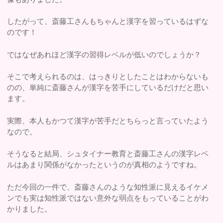
したがって、斎藤工さんもちゃんと漢字を習っているはずな
のです！
ではなぜあれほど漢字の習得レベルが低いのでしょうか？
そこで考えられるのは、はっきりとしたことはわからないも
のの、単純に斎藤さんが漢字を苦手にしているだけだと思い
ます。
実際、本人もかつて漢字が苦手だとちらっと言っていたよう
なので。
そうなると結局、シュタイナー教育と斎藤工さんの漢字レベ
ルはあまり関係がなかったというのが真相のようですね。
ただ今回の一件で、斎藤さんのような知性派に見えるイケメ
ンでも実は知性派ではない意外な弱点をもっていることがわ
かりました。