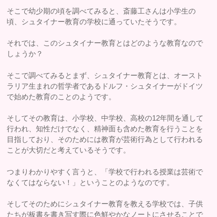
そこで幼少期の頃を調べてみると、斎藤工さんは小学生の
頃、シュタイナー教育の学校に通っていたそうです。
それでは、このシュタイナー教育とはどのような教育なので
しょうか？
そこで調べてみるとまず、シュタイナー教育とは、オースト
ラリア生まれの哲学者であるドルフ・シュタイナーがドイツ
で始めた教育のことのようです。
そしてその教育は、小学校、中学校、高校の12年間を通して
行われ、知性だけでなく、精神面も含めた教育を行うことを
目指しており、そのためには教育が芸術行為として行われる
ことが大切だと考えているそうです。
つまりわかりやすく言うと、「学校で行われる授業は芸術で
なくてはならない！」ということのようなのです。
そしてそのためにシュタイナー教育を教える学校では、子供
たちが板書を書き写す際に色鮮やかなノートにさせることで