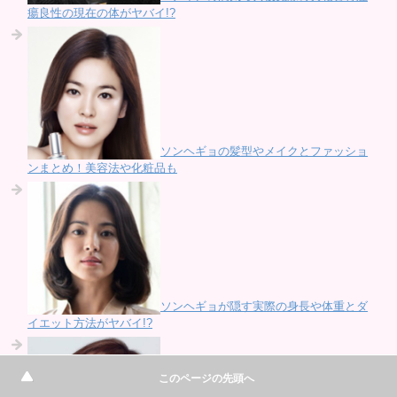
瘍良性の現在の体がヤバイ!?
ソンヘギョの髪型やメイクとファッショ
ンまとめ！美容法や化粧品も
ソンヘギョが隠す実際の身長や体重とダ
イエット方法がヤバイ!?
このページの先頭へ