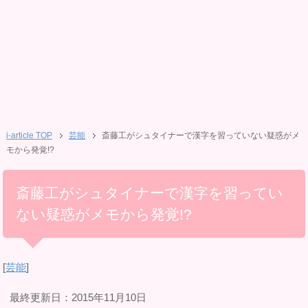
i-article TOP
芸能
斎藤工がシュタイナーで漢字を習っていない疑惑がメ
モから発覚!?
斎藤工がシュタイナーで漢字を習ってい
ない疑惑がメモから発覚!?
[
芸能
]
最終更新日：2015年11月10日