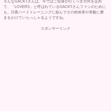
そんなGACKTさんは、今ではご自身が行くべき方向を定め
て、「LOVERS」と呼ばれているGACKTさんファンのために
も、日夜ハードトレーニングに励んでその肉体美や美貌に磨
きをかけていらっしゃるようですね。
スポンサーリンク