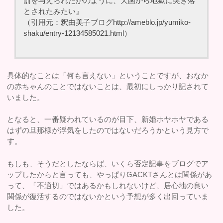
罰を与えられたかのように、天国から地獄に突き落
とされたみたい』
（引用元：釈由美子ブログhttp://ameblo.jp/yumiko-
shaku/entry-12134585021.html）
具体的なことは「何も言えない」ということですが、おなか
の赤ちゃんのことではないことは、最初にしっかり記されて
いました。
となると、一番疑われているのが目下、新婚ホヤホヤである
はずの旦那様が浮気をしたのではないだろうかという見方で
す。
もしも、そうだとしたならば、いくら否定記事をブログでア
ップしたからと言っても、やっぱりGACKTさんとは関係があ
って、「不適切」ではあるかもしれないけど、居心地の良い
関係が復活するのではないかという予想が多く出回っていま
した。