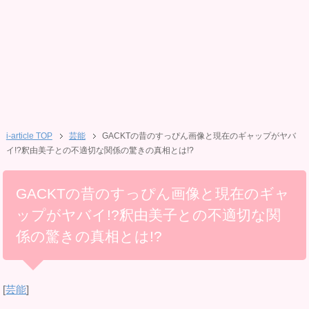
i-article TOP
芸能
GACKTの昔のすっぴん画像と現在のギャップがヤバ
イ!?釈由美子との不適切な関係の驚きの真相とは!?
GACKTの昔のすっぴん画像と現在のギャ
ップがヤバイ!?釈由美子との不適切な関
係の驚きの真相とは!?
[
芸能
]