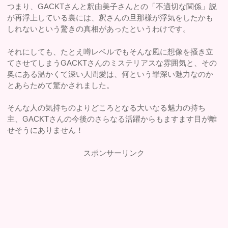
つまり、GACKTさんと釈由美子さんとの「不適切な関係」説
が再浮上している裏には、釈さんの旦那様が浮気をしたかも
しれないという驚きの真相があったというわけです。
それにしても、たとえ噂レベルでもそんな風に想像を掻き立
てさせてしまうGACKTさんのミステリアスな雰囲気と、その
奥にある温かくて深い人間愛は、何という罪深い魅力なのか
とあらためて驚かされました。
そんな人の気持ちのよりどころとなる大いなる魅力の持ち
主、GACKTさんの今後のさらなる活躍からもますます目が離
せそうにありません！
スポンサーリンク