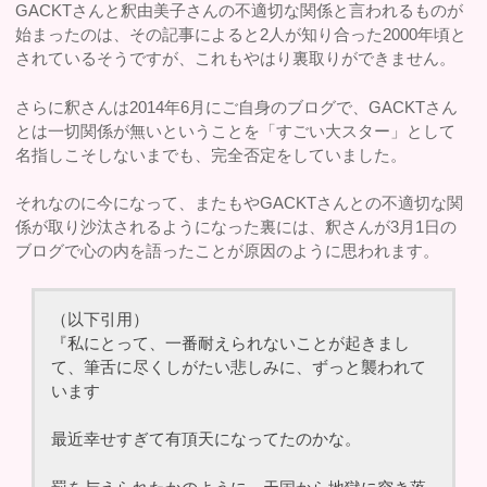
GACKTさんと釈由美子さんの不適切な関係と言われるものが
始まったのは、その記事によると2人が知り合った2000年頃と
されているそうですが、これもやはり裏取りができません。
さらに釈さんは2014年6月にご自身のブログで、GACKTさん
とは一切関係が無いということを「すごい大スター」として
名指しこそしないまでも、完全否定をしていました。
それなのに今になって、またもやGACKTさんとの不適切な関
係が取り沙汰されるようになった裏には、釈さんが3月1日の
ブログで心の内を語ったことが原因のように思われます。
（以下引用）
『私にとって、一番耐えられないことが起きまし
て、筆舌に尽くしがたい悲しみに、ずっと襲われて
います
最近幸せすぎて有頂天になってたのかな。