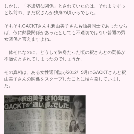
しかし、「不適切な関係」とされていたのは、それよりずっ
と以前の、まだ釈さんが独身の頃からでした。
そもそもGACKTさんも釈由美子さんも独身同士であったなら
ば、仮に熱愛関係があったとしても不適切ではない普通の男
女関係と言えますよね。
一体それなのに、どうして独身だった頃の釈さんとの関係が
不適切とされてしまったのでしょうか。
その真相は、ある女性週刊誌が2012年9月にGACKTさんと釈
由美子さんの関係をスクープしたことに端を発していまし
た。