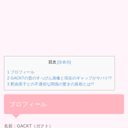
目次
[
非表示
]
1
プロフィール
2
GACKTの昔のすっぴん画像と現在のギャップがヤバイ!?
3
釈由美子との不適切な関係の驚きの真相とは!?
プロフィール
名前：GACKT（ガクト）