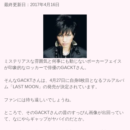
最終更新日：2017年4月16日
ミステリアスな雰囲気と何事にも動じないポーカーフェイス
が印象的なロッカーで俳優のGACKTさん。
そんなGACKTさんは、4月27日に自身8枚目となるフルアルバ
ム「LAST MOON」の発売が決定されています。
ファンには待ち遠しいでしょうね。
ところで、そのGACKTさんの昔のすっぴん画像が出回ってい
て、なにやらギャップがヤバイのだとか。