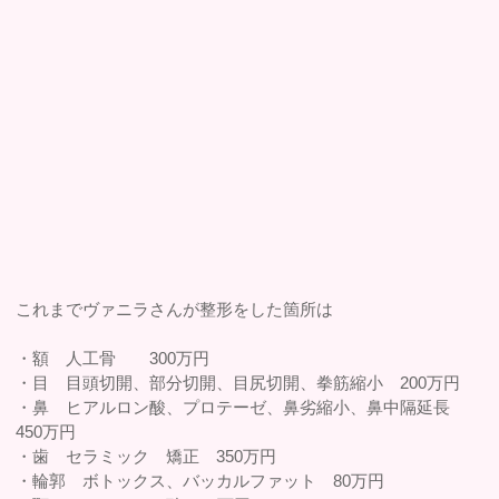
これまでヴァニラさんが整形をした箇所は
・額 人工骨 300万円
・目 目頭切開、部分切開、目尻切開、拳筋縮小 200万円
・鼻 ヒアルロン酸、プロテーゼ、鼻劣縮小、鼻中隔延長
450万円
・歯 セラミック 矯正 350万円
・輪郭 ボトックス、バッカルファット 80万円