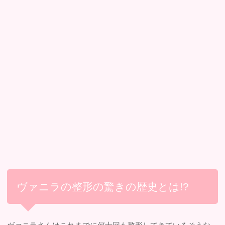
ヴァニラの整形の驚きの歴史とは!?