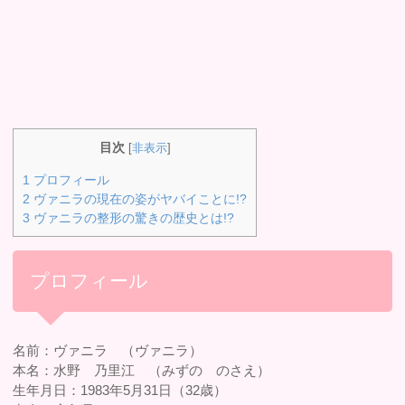
目次
[
非表示
]
1
プロフィール
2
ヴァニラの現在の姿がヤバイことに!?
3
ヴァニラの整形の驚きの歴史とは!?
プロフィール
名前：ヴァニラ （ヴァニラ）
本名：水野 乃里江 （みずの のさえ）
生年月日：1983年5月31日（32歳）