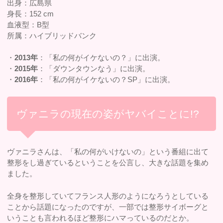
出身：広島県
身長：152 cm
血液型：B型
所属：ハイブリッドバンク
・
2013年
：「私の何がイケないの？」に出演。
・
2015年
：「ダウンタウンなう」に出演。
・
2016年
：「私の何がイケないの？SP」に出演。
ヴァニラの現在の姿がヤバイことに!?
ヴァニラさんは、「私の何がいけないの」という番組に出て
整形をし過ぎているということを公言し、大きな話題を集め
ました。
全身を整形していてフランス人形のようになろうとしている
ことから話題になったのですが、一部では整形サイボーグと
いうことも言われるほど整形にハマっているのだとか。