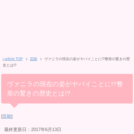
i-article TOP
芸能
ヴァニラの現在の姿がヤバイことに!?整形の驚きの歴
史とは!?
ヴァニラの現在の姿がヤバイことに!?整
形の驚きの歴史とは!?
[
芸能
]
最終更新日：2017年6月13日