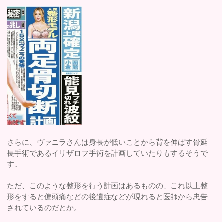
さらに、ヴァニラさんは身長が低いことから背を伸ばす骨延
長手術であるイリザロフ手術を計画していたりもするそうで
す。
ただ、このような整形を行う計画はあるものの、これ以上整
形をすると偏頭痛などの後遺症などが現れると医師から忠告
されているのだとか。