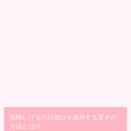
松崎しげるの日焼けを維持する驚きの
方法とは!?