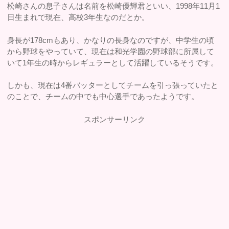
松崎さんの息子さんは名前を松崎優輝君といい、1998年11月1
日生まれで現在、高校3年生なのだとか。
身長が178cmもあり、かなりの長身なのですが、中学生の頃
から野球をやっていて、現在は和光学園の野球部に所属して
いて1年生の時からレギュラーとして活躍しているそうです。
しかも、現在は4番バッターとしてチームを引っ張っていたと
のことで、チームの中でも中心選手であったようです。
スポンサーリンク