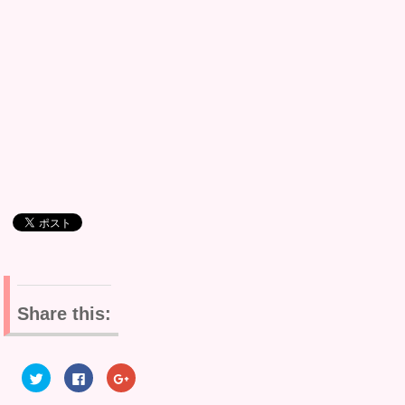
Share this:
ク
F
ク
リ
a
リ
ッ
c
ッ