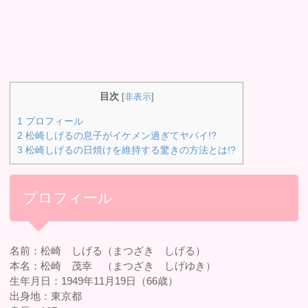
目次
[
非表示
]
1
プロフィール
2
松崎しげるの息子がイケメン過ぎてヤバイ!?
3
松崎しげるの日焼けを維持する驚きの方法とは!?
プロフィール
名前：松崎 しげる（まつざき しげる）
本名：松崎 茂幸 （まつざき しげゆき）
生年月日：1949年11月19日（66歳）
出身地：東京都