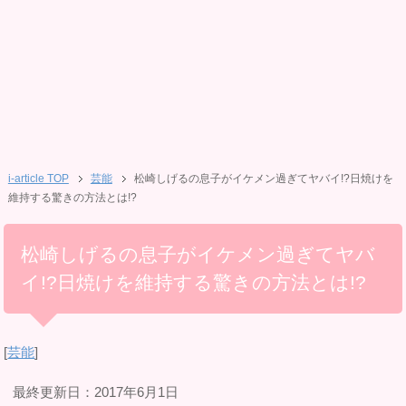
i-article TOP
芸能
松崎しげるの息子がイケメン過ぎてヤバイ!?日焼けを
維持する驚きの方法とは!?
松崎しげるの息子がイケメン過ぎてヤバ
イ!?日焼けを維持する驚きの方法とは!?
[
芸能
]
最終更新日：2017年6月1日