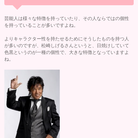
芸能人は様々な特徴を持っていたり、その人ならではの個性
を持っていることが多いですよね。
よりキャラクター性を持たせるためにそうしたものを持つ人
が多いのですが、松崎しげるさんというと、日焼けしていて
色黒というのが一種の個性で、大きな特徴となっていますよ
ね。