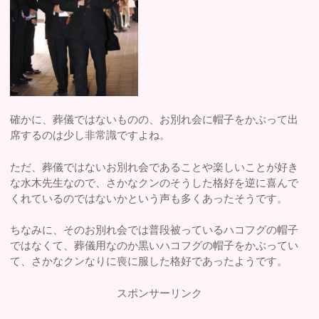
確かに、葬儀ではないものの、お別れ会に帽子をかぶって出
席するのは少し非常識ですよね。
ただ、葬儀ではないお別れ会であることや楽しいことが好き
な水木先生なので、さかなクンのそうした格好を逆に喜んで
くれているのではないかという声も多くあったそうです。
ちなみに、そのお別れ会では普段被っているハコフグの帽子
ではなくて、葬儀用なのか黒いハコフグの帽子をかぶってい
て、さかなクンなりに喪に服した格好であったようです。
スポンサーリンク