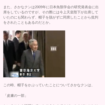
また、さかなクンは2009年に日本魚類学会の研究発表会に出
席をしているのですが、その際には今上天皇陛下が出席して
いたのにも関わらず、帽子を脱がずに同席したことから批判
をされたこともあるのだとか。
この時、帽子をかぶっていたことについてさかなクンは、
「皮膚の一部」