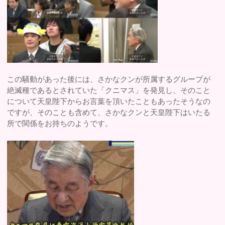
この騒動があった後には、さかなクンが所属するグループが
絶滅種であるとされていた「クニマス」を発見し、そのこと
について天皇陛下からお言葉を頂いたこともあったそうなの
ですが、そのことも含めて、さかなクンと天皇陛下はいたる
所で関係をお持ちのようです。