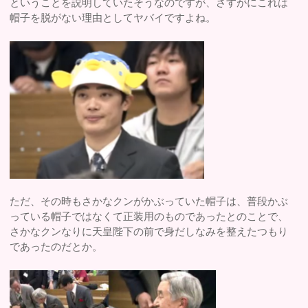
ということを説明していたそうなのですが、さすがにこれは
帽子を脱がない理由としてヤバイですよね。
ただ、その時もさかなクンがかぶっていた帽子は、普段かぶ
っている帽子ではなくて正装用のものであったとのことで、
さかなクンなりに天皇陛下の前で身だしなみを整えたつもり
であったのだとか。