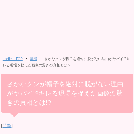
i-article TOP
芸能
さかなクンが帽子を絶対に脱がない理由がヤバイ!?キ
レる現場を捉えた画像の驚きの真相とは!?
さかなクンが帽子を絶対に脱がない理由
がヤバイ!?キレる現場を捉えた画像の驚
きの真相とは!?
[
芸能
]