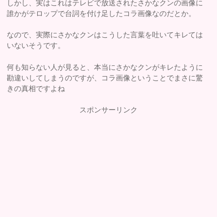
しかし、実はこれはテレビで放送されたさかなクンの画像に
誰かがテロップで台詞を付け足したコラ画像なのだとか。
なので、実際にさかなクンはこうした言葉を吐いてキレては
いないそうです。
何も知らない人が見ると、本当にさかなクンがキレたように
勘違いしてしまうのですが、コラ画像ということでまさに驚
きの真相ですよね
スポンサーリンク