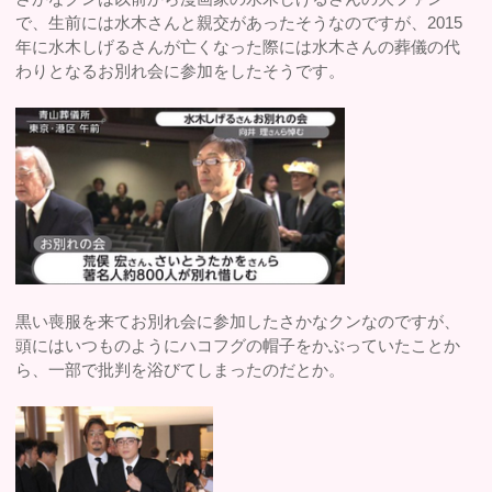
で、生前には水木さんと親交があったそうなのですが、2015
年に水木しげるさんが亡くなった際には水木さんの葬儀の代
わりとなるお別れ会に参加をしたそうです。
黒い喪服を来てお別れ会に参加したさかなクンなのですが、
頭にはいつものようにハコフグの帽子をかぶっていたことか
ら、一部で批判を浴びてしまったのだとか。