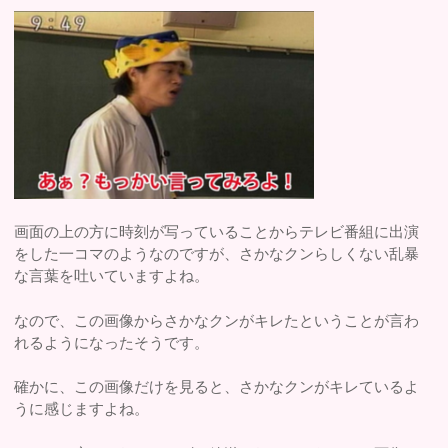
画面の上の方に時刻が写っていることからテレビ番組に出演
をした一コマのようなのですが、さかなクンらしくない乱暴
な言葉を吐いていますよね。
なので、この画像からさかなクンがキレたということが言わ
れるようになったそうです。
確かに、この画像だけを見ると、さかなクンがキレているよ
うに感じますよね。