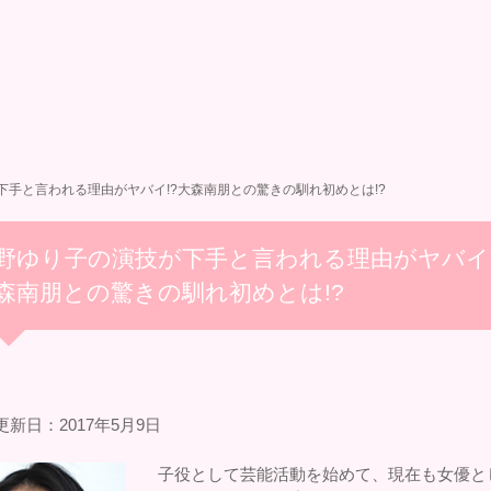
下手と言われる理由がヤバイ!?大森南朋との驚きの馴れ初めとは!?
野ゆり子の演技が下手と言われる理由がヤバイ!
森南朋との驚きの馴れ初めとは!?
更新日：2017年5月9日
子役として芸能活動を始めて、現在も女優と