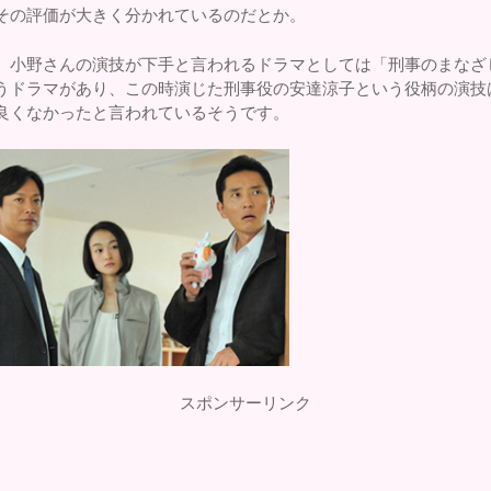
その評価が大きく分かれているのだとか。
、小野さんの演技が下手と言われるドラマとしては「刑事のまなざ
うドラマがあり、この時演じた刑事役の安達涼子という役柄の演技
良くなかったと言われているそうです。
スポンサーリンク