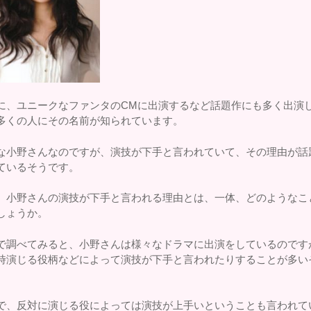
に、ユニークなファンタのCMに出演するなど話題作にも多く出演
多くの人にその名前が知られています。
な小野さんなのですが、演技が下手と言われていて、その理由が話
ているそうです。
、小野さんの演技が下手と言われる理由とは、一体、どのようなこ
しょうか。
で調べてみると、小野さんは様々なドラマに出演をしているのです
時演じる役柄などによって演技が下手と言われたりすることが多い
。
で、反対に演じる役によっては演技が上手いということも言われて