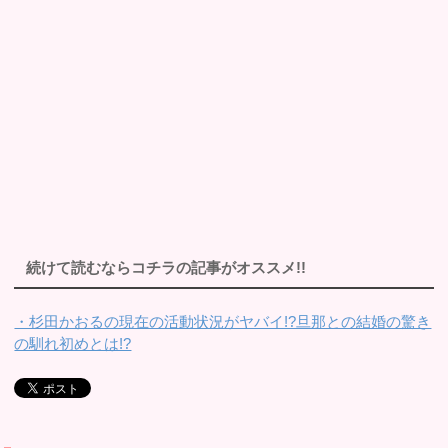
続けて読むならコチラの記事がオススメ!!
・杉田かおるの現在の活動状況がヤバイ!?旦那との結婚の驚き
の馴れ初めとは!?