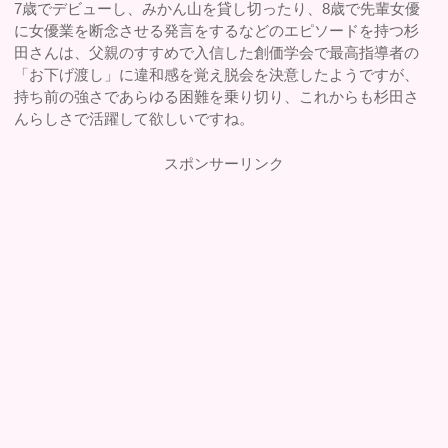
7歳でデビューし、みかん山を貸し切ったり、8歳で先輩女優
に女優業を断念させる発言をするなどのエピソードを持つ杉
田さんは、父親のすすめで入信した創価学会で最高指導者の
「お下げ渡し」に違和感を覚え脱会を決意したようですが、
持ち前の強さであらゆる困難を乗り切り、これからも杉田さ
んらしさで活躍して欲しいですね。
スポンサーリンク