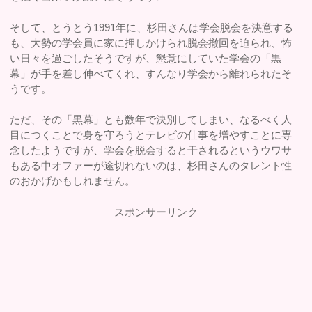
そして、とうとう1991年に、杉田さんは学会脱会を決意する
も、大勢の学会員に家に押しかけられ脱会撤回を迫られ、怖
い日々を過ごしたそうですが、懇意にしていた学会の「黒
幕」が手を差し伸べてくれ、すんなり学会から離れられたそ
うです。
ただ、その「黒幕」とも数年で決別してしまい、なるべく人
目につくことで身を守ろうとテレビの仕事を増やすことに専
念したようですが、学会を脱会すると干されるというウワサ
もある中オファーが途切れないのは、杉田さんのタレント性
のおかげかもしれません。
スポンサーリンク