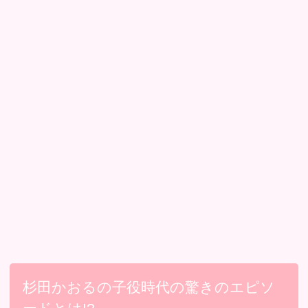
杉田かおるの子役時代の驚きのエピソ