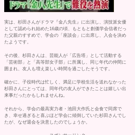
実は、杉田さんがドラマ『金八先生』に出演し、演技派女優
として認められ始めた16歳の頃、もともと創価学会信者だっ
た父親のすすめで、学会の「座談会」に出席し、入会を決め
たようです。
その後、杉田さんは、芸能人が「広告塔」として活動する
「芸術部」と「高等部女子部」に所属し、同じ年代の仲間に
囲まれ、友人も増え楽しい時間を過ごしたそうです。
確かに、子役時代は忙しく、満足に学校生活を送れなかった
杉田さんにとっては、同年代の友人ができたことは嬉しい出
来事だったかもしれませんね。
それから、学会の最高実力者・池田大作氏と会食で同席で
き、幸せ過ぎると喜ぶほど学会に傾倒していた杉田さんでし
たが、なぜ退会を決意したのでしょうか。