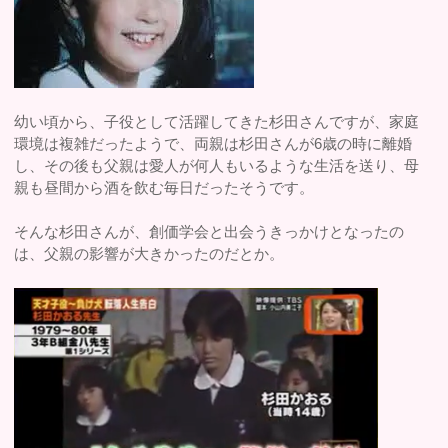
幼い頃から、子役として活躍してきた杉田さんですが、家庭
環境は複雑だったようで、両親は杉田さんが6歳の時に離婚
し、その後も父親は愛人が何人もいるような生活を送り、母
親も昼間から酒を飲む毎日だったそうです。
そんな杉田さんが、創価学会と出会うきっかけとなったの
は、父親の影響が大きかったのだとか。