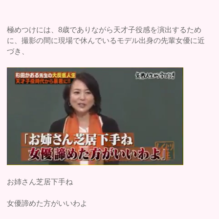
極めつけには、8歳でありながら天才子役感を演出するため
に、撮影の間に現場で休んでいるモデル出身の先輩女優に近
づき、
お姉さん芝居下手ね
女優諦めた方がいいわよ