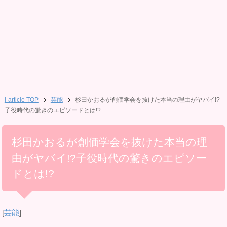
i-article TOP
芸能
杉田かおるが創価学会を抜けた本当の理由がヤバイ!?
子役時代の驚きのエピソードとは!?
杉田かおるが創価学会を抜けた本当の理
由がヤバイ!?子役時代の驚きのエピソー
ドとは!?
[
芸能
]