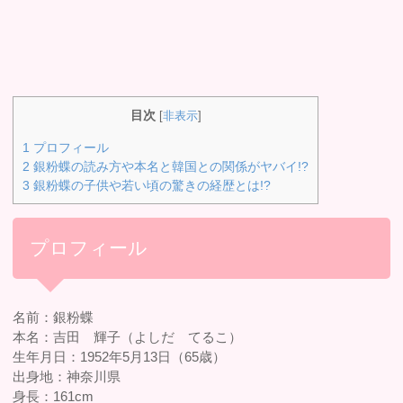
目次
[
非表示
]
1
プロフィール
2
銀粉蝶の読み方や本名と韓国との関係がヤバイ!?
3
銀粉蝶の子供や若い頃の驚きの経歴とは!?
プロフィール
名前：銀粉蝶
本名：吉田 輝子（よしだ てるこ）
生年月日：1952年5月13日（65歳）
出身地：神奈川県
身長：161cm