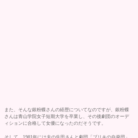
また、そんな銀粉蝶さんの経歴についてなのですが、銀粉蝶
さんは青山学院女子短期大学を卒業し、その後劇団のオーデ
ィションに合格して女優になったのだそうです。
そして、1981年には夫の生田さんと劇団「ブリキの自発団」