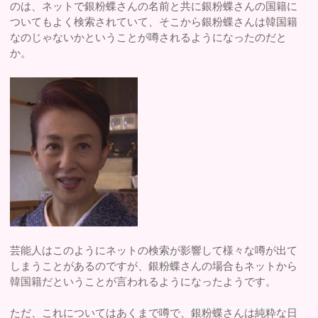
のは、ネットで銀粉蝶さんの名前と共に銀粉蝶さんの国籍に
ついてもよく検索されていて、そこから銀粉蝶さんは韓国籍
なのじゃないかということが噂されるようになったのだと
か。
芸能人はこのようにネットの検索が影響して様々な噂が出て
しまうことがあるのですが、銀粉蝶さんの場合もネットから
韓国籍だということが言われるようになったようです。
ただ、これについてはあくまで噂で、銀粉蝶さんは純粋な日