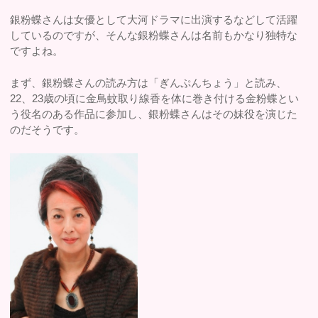
銀粉蝶さんは女優として大河ドラマに出演するなどして活躍
しているのですが、そんな銀粉蝶さんは名前もかなり独特な
ですよね。
まず、銀粉蝶さんの読み方は「ぎんぷんちょう」と読み、
22、23歳の頃に金鳥蚊取り線香を体に巻き付ける金粉蝶とい
う役名のある作品に参加し、銀粉蝶さんはその妹役を演じた
のだそうです。