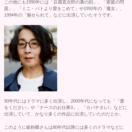
この他にも1990年には「豆腐直次郎の裏の顔」、「家庭の問
題」、「ミニ・パトより愛をこめて」や1992年の「魔女」、
1994年の「魅せられて」などに出演していたそうです。
90年代にはドラマに多く出演し、2000年代になっても「「愛
をください」や「ナースのお仕事3」、「カバチタレ!」などに
出演していて、かなり多くの作品に出演していたのだとか。
このように銀粉蝶さんは80年代以降には多くのドラマなどに