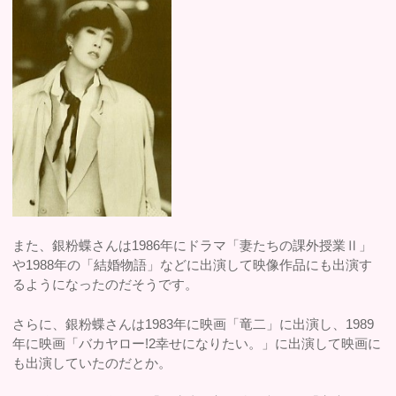
また、銀粉蝶さんは1986年にドラマ「妻たちの課外授業Ⅱ」
や1988年の「結婚物語」などに出演して映像作品にも出演す
るようになったのだそうです。
さらに、銀粉蝶さんは1983年に映画「竜二」に出演し、1989
年に映画「バカヤロー!2幸せになりたい。」に出演して映画に
も出演していたのだとか。