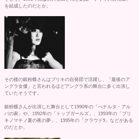
を結成したのだとか。
その後の銀粉蝶さんはブリキの自発団で活躍し、「最後のア
ングラ女優」と言われるほどアングラ系の舞台に多く出演し
ていたそうです。
銀粉蝶さんが出演した舞台として1990年の「べナルタ・アル
バの家」や、1992年の「トップガールズ」、1993年の「ブリ
キノマチノ夏の夜の夢」、1995年の「クラウド9」などがある
のだとか。