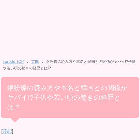
i-article TOP
芸能
銀粉蝶の読み方や本名と韓国との関係がヤバイ!?子供
や若い頃の驚きの経歴とは!?
銀粉蝶の読み方や本名と韓国との関係が
ヤバイ!?子供や若い頃の驚きの経歴と
は!?
[
芸能
]