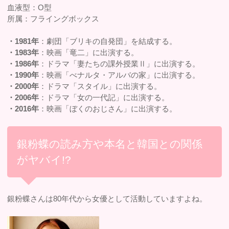
血液型：O型
所属：フライングボックス
・1981年
：劇団「ブリキの自発団」を結成する。
・1983年
：映画「竜二」に出演する。
・1986年
：ドラマ「妻たちの課外授業Ⅱ」に出演する。
・1990年
：映画「べナルタ・アルバの家」に出演する。
・2000年
：ドラマ「スタイル」に出演する。
・2006年
：ドラマ「女の一代記」に出演する。
・2016年
：映画「ぼくのおじさん」に出演する。
銀粉蝶の読み方や本名と韓国との関係
がヤバイ!?
銀粉蝶さんは80年代から女優として活動していますよね。