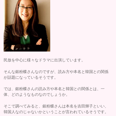
民放を中心に様々なドラマに出演しています。
そんな銀粉蝶さんなのですが、読み方や本名と韓国との関係
が話題になっているそうです。
では、銀粉蝶さんの読み方や本名と韓国との関係とは、一
体、どのようなものなのでしょうか。
そこで調べてみると、銀粉蝶さんは本名を吉田輝子といい、
韓国人なのじゃないかということが言われているそうです。