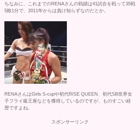
ちなみに、これまでのRENAさんの戦績は41試合を戦って35戦
5敗1分で、2011年からは負け知らずなのだとか。
RENAさんはGirls S-cupや初代RISE QUEEN、初代SB世界女
子フライ級王座などを獲得しているのですが、ものすごい経
歴ですよね。
スポンサーリンク