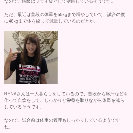
なので、階級はフライ級として活躍しているそうです。
ただ、最近は普段の体重を55kgまで増やしていて、試合の度
に48kgまで体を絞って減量しているのだとか。
RENAさんは一人暮らしをしているので、普段から豚汁などを
作って自炊をして、しっかりと栄養を取りながら体重を減ら
しているそうです。
なので、試合前は体重の管理もしっかりしているようです
ね。