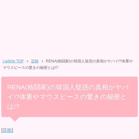
i-article TOP
芸能
RENA(格闘家)の韓国人疑惑の真相がヤバイ!?体重や
マウスピースの驚きの秘密とは!?
RENA(格闘家)の韓国人疑惑の真相がヤバ
イ!?体重やマウスピースの驚きの秘密と
は!?
[
芸能
]