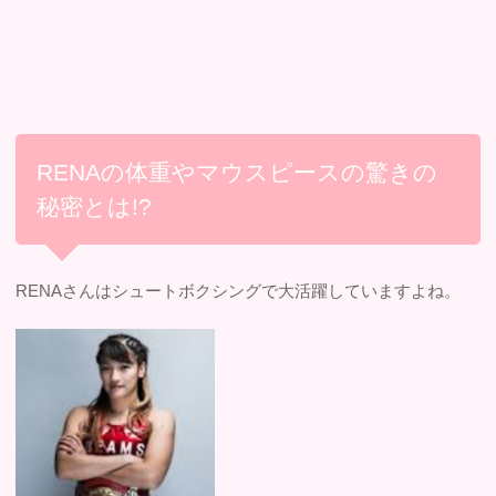
RENAの体重やマウスピースの驚きの
秘密とは!?
RENAさんはシュートボクシングで大活躍していますよね。