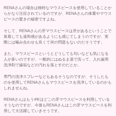
RENAさんの場合は独特なマウスピースを使用していることか
らかなり注目されているのですが、RENAさんの体重やマウス
ピースの驚きの秘密ですよね。
そして、RENAさんの牙マウスピースは牙があるということで
装着しても違和感があるようにも感じてしまうのですが、実
際には噛み合わせも良くて何の問題もないのだそうです。
また、マウスピースというとどうしても匂いなども気になる
人が多いのですが、一般的にはぬるま湯で洗って、入れ歯用
洗浄剤で歯垢などの汚れを落とすのだとか。
専門の洗浄スプレーなどもあるそうなのですが、そうしたも
のを使用してRENAさんもマウスピースを洗浄しているのかも
しれませんね。
RENAさんはもう4年ほどこの牙マウスピースを利用している
そうなのですが、今後もRENAさんはこの牙マウスピースを利
用して大活躍していきそうです。