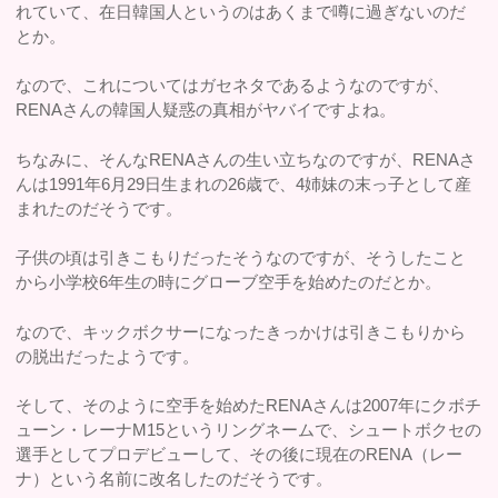
れていて、在日韓国人というのはあくまで噂に過ぎないのだ
とか。
なので、これについてはガセネタであるようなのですが、
RENAさんの韓国人疑惑の真相がヤバイですよね。
ちなみに、そんなRENAさんの生い立ちなのですが、RENAさ
んは1991年6月29日生まれの26歳で、4姉妹の末っ子として産
まれたのだそうです。
子供の頃は引きこもりだったそうなのですが、そうしたこと
から小学校6年生の時にグローブ空手を始めたのだとか。
なので、キックボクサーになったきっかけは引きこもりから
の脱出だったようです。
そして、そのように空手を始めたRENAさんは2007年にクボチ
ューン・レーナM15というリングネームで、シュートボクセの
選手としてプロデビューして、その後に現在のRENA（レー
ナ）という名前に改名したのだそうです。