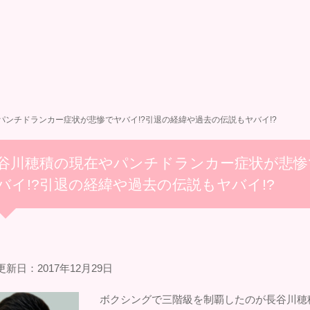
パンチドランカー症状が悲惨でヤバイ!?引退の経緯や過去の伝説もヤバイ!?
谷川穂積の現在やパンチドランカー症状が悲惨
バイ!?引退の経緯や過去の伝説もヤバイ!?
新日：2017年12月29日
ボクシングで三階級を制覇したのが長谷川穂