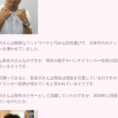
川さんは軽快なフットワークと巧みな試合運びで、日本中のボクシ
ンを沸かせていました。
な長谷川さんなのですが、現在の様子やパンチドランカー症状が話
ているそうです。
で調べてみると、長谷川さんは現在は現役を引退しているのですが
ドランカー症状が現れていると言われているそうです。
川さんは長年ボクサーとして活躍していたのですが、2016年に現役
ているのだとか。