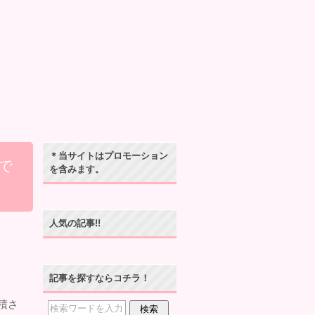
＊当サイトはプロモーション
で
を含みます。
人気の記事!!
記事を探すならコチラ！
積さ