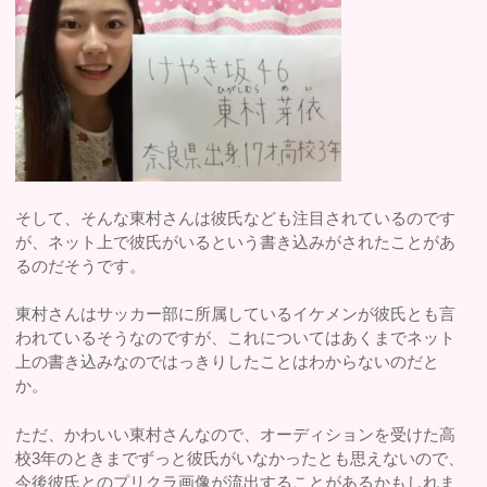
そして、そんな東村さんは彼氏なども注目されているのです
が、ネット上で彼氏がいるという書き込みがされたことがあ
るのだそうです。
東村さんはサッカー部に所属しているイケメンが彼氏とも言
われているそうなのですが、これについてはあくまでネット
上の書き込みなのではっきりしたことはわからないのだと
か。
ただ、かわいい東村さんなので、オーディションを受けた高
校3年のときまでずっと彼氏がいなかったとも思えないので、
今後彼氏とのプリクラ画像が流出することがあるかもしれま