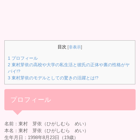
目次
[
非表示
]
1
プロフィール
2
東村芽依の高校や大学の私生活と彼氏の正体や裏の性格がヤ
バイ!?
3
東村芽依のモデルとしての驚きの活躍とは!?
プロフィール
名前：東村 芽依（ひがしむら めい）
本名：東村 芽依（ひがしむら めい）
生年月日：1998年8月23日（19歳）