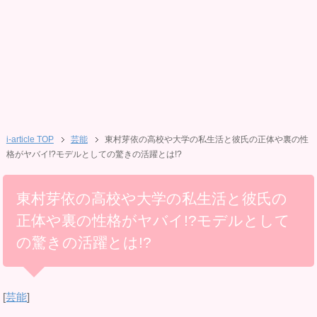
i-article TOP
芸能
東村芽依の高校や大学の私生活と彼氏の正体や裏の性
格がヤバイ!?モデルとしての驚きの活躍とは!?
東村芽依の高校や大学の私生活と彼氏の
正体や裏の性格がヤバイ!?モデルとして
の驚きの活躍とは!?
[
芸能
]