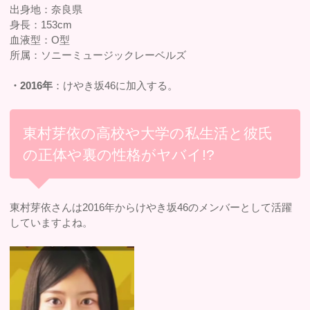
出身地：奈良県
身長：153cm
血液型：O型
所属：ソニーミュージックレーベルズ
・2016年
：けやき坂46に加入する。
東村芽依の高校や大学の私生活と彼氏
の正体や裏の性格がヤバイ!?
東村芽依さんは2016年からけやき坂46のメンバーとして活躍
していますよね。