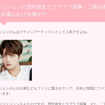
ジェジュンの歴代彼女とラブラブ画像！二股日
人女優はあびる優か!?
ジュンさんはイケメンアーティストとして人気ですよね。
ジュンさんの人柄などもファンに愛されていて、日本と韓国にファ
います。
なジェジュンさんなのですが、歴代彼女とラブラブ画像、また、二