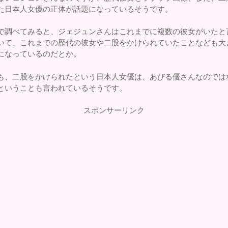
た日本人女優の正体が話題になっているそうです。
で調べてみると、ジェジュンさんはこれまでに複数の彼女がいたと
いて、これまでの歴代の彼女や二股をかけられていたことなども大
になっているのだとか。
も、二股をかけられたという日本人女優は、あびる優さんなのでは
ということも言われているそうです。
スポンサーリンク