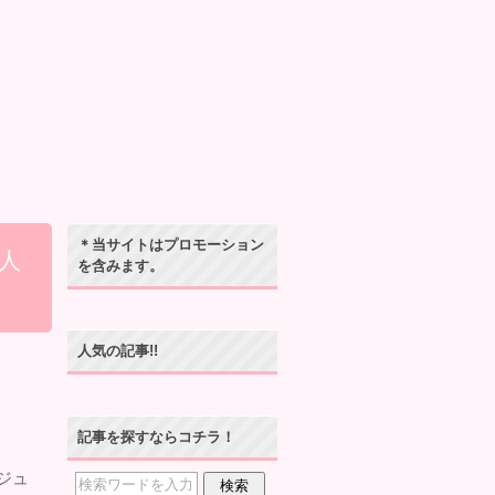
＊当サイトはプロモーション
人
を含みます。
人気の記事!!
記事を探すならコチラ！
ジュ