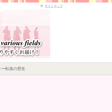
サイトマップ
キー転落の歴史