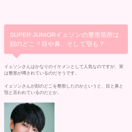
SUPER JUNIORイェソンの整形箇所は
顔のどこ？目や鼻、そして顎も？
イェソンさんはかなりのイケメンとして人気なのですが、実
は整形が噂されているのだそうです。
イェソンさんが顔のどこを整形したのかというと、目と鼻と
顎と言われているのだとか。