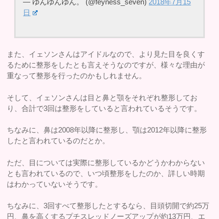
— ゆんゆんゆん。 (@feyness_seven)
2018年7月15
日
また、イェソンさんはアイドルなので、より見た目を良くす
るために整形をしたとも言えそうなのですが、様々な理由が
重なって整形を行ったのかもしれません。
そして、イェソンさんは目と鼻と顎をそれぞれ整形してお
り、合計で3回は整形をしていると言われているそうです。
ちなみに、鼻は2008年以降に整形し、顎は2012年以降に整形
したと言われているのだとか。
ただ、目については実際に整形しているかどうかわからない
とも言われているので、いつ頃整形をしたのか、詳しい時期
はわかっていないそうです。
ちなみに、3回すべて整形したとするなら、目頭切開で約25万
円、鼻を高くするプチスレッドノーズアップが約13万円、エ