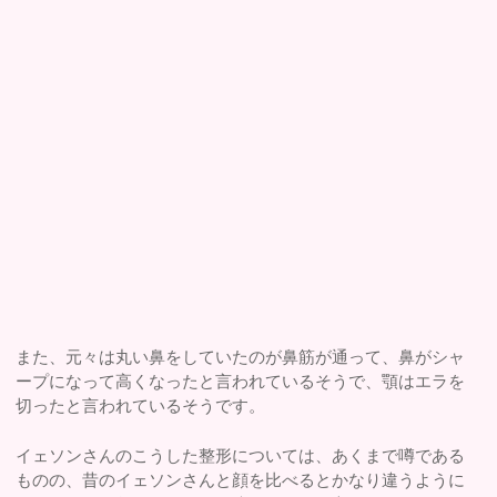
また、元々は丸い鼻をしていたのが鼻筋が通って、鼻がシャ
ープになって高くなったと言われているそうで、顎はエラを
切ったと言われているそうです。
イェソンさんのこうした整形については、あくまで噂である
ものの、昔のイェソンさんと顔を比べるとかなり違うように