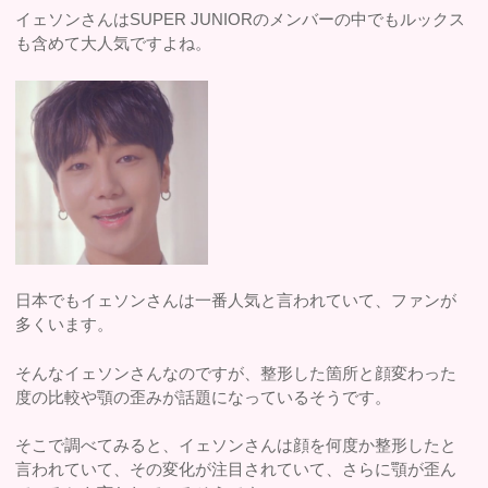
イェソンさんはSUPER JUNIORのメンバーの中でもルックス
も含めて大人気ですよね。
日本でもイェソンさんは一番人気と言われていて、ファンが
多くいます。
そんなイェソンさんなのですが、整形した箇所と顔変わった
度の比較や顎の歪みが話題になっているそうです。
そこで調べてみると、イェソンさんは顔を何度か整形したと
言われていて、その変化が注目されていて、さらに顎が歪ん