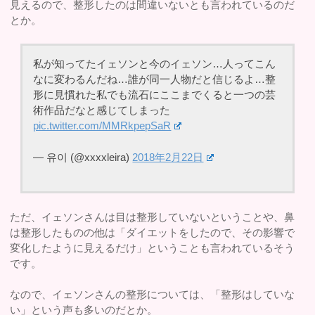
見えるので、整形したのは間違いないとも言われているのだ
とか。
私が知ってたイェソンと今のイェソン…人ってこん
なに変わるんだね…誰が同一人物だと信じるよ…整
形に見慣れた私でも流石にここまでくると一つの芸
術作品だなと感じてしまった
pic.twitter.com/MMRkpepSaR
— 유이 (@xxxxleira)
2018年2月22日
ただ、イェソンさんは目は整形していないということや、鼻
は整形したものの他は「ダイエットをしたので、その影響で
変化したように見えるだけ」ということも言われているそう
です。
なので、イェソンさんの整形については、「整形はしていな
い」という声も多いのだとか。