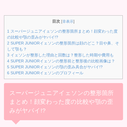
目次
[
非表示
]
1
スーパージュニアイェソンの整形箇所まとめ！顔変わった度
の比較や顎の歪みがヤバイ!?
2
SUPER JUNIORイェソンの整形箇所は顔のどこ？目や鼻、そ
して顎も？
3
イェソンが整形した理由と回数は？整形した時期や費用も
4
SUPER JUNIORイェソンの整形前と整形後の比較画像は？
5
SUPER JUNIORイェソンの顎の歪み具合がヤバイ!?
6
SUPER JUNIORイェソンのプロフィール
スーパージュニアイェソンの整形箇所
まとめ！顔変わった度の比較や顎の歪
みがヤバイ!?