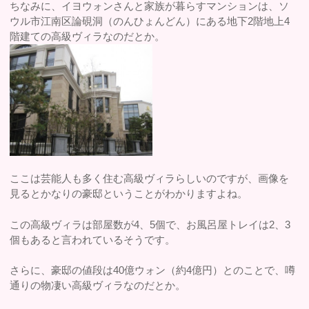
ちなみに、イヨウォンさんと家族が暮らすマンションは、ソ
ウル市江南区論硯洞（のんひょんどん）にある地下2階地上4
階建ての高級ヴィラなのだとか。
ここは芸能人も多く住む高級ヴィラらしいのですが、画像を
見るとかなりの豪邸ということがわかりますよね。
この高級ヴィラは部屋数が4、5個で、お風呂屋トレイは2、3
個もあると言われているそうです。
さらに、豪邸の値段は40億ウォン（約4億円）とのことで、噂
通りの物凄い高級ヴィラなのだとか。