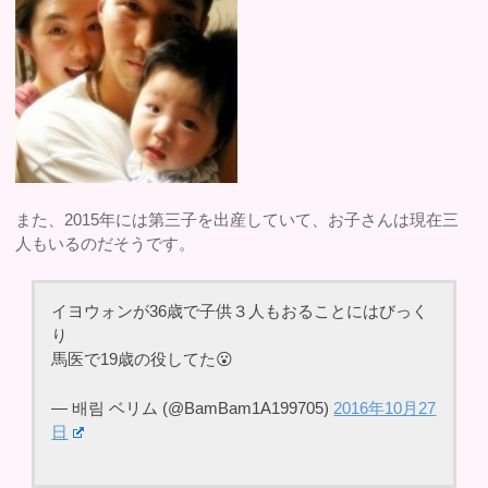
また、2015年には第三子を出産していて、お子さんは現在三
人もいるのだそうです。
イヨウォンが36歳で子供３人もおることにはびっく
り
馬医で19歳の役してた😮
— 배림 ベリム (@BamBam1A199705)
2016年10月27
日