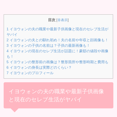
目次
[
非表示
]
1
イヨウォンの夫の職業や最新子供画像と現在のセレブ生活が
ヤバイ
2
イヨウォンの夫との馴れ初め！夫の名前や年収と顔画像も！
3
イヨウォンの子供の名前は？子供の最新画像も！
4
イヨウォンの現在のセレブ生活が話題に！豪邸の値段や画像
も！
5
イヨウォンの整形前の画像は？整形箇所や整形時期と費用も
6
イヨウォンの身長は実際どのくらい？
7
イヨウォンのプロフィール
イヨウォンの夫の職業や最新子供画像
と現在のセレブ生活がヤバイ