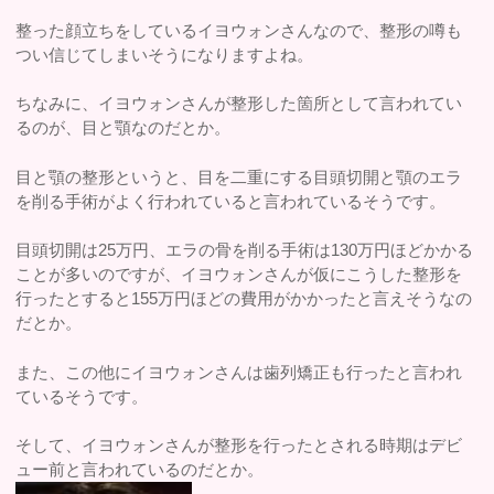
整った顔立ちをしているイヨウォンさんなので、整形の噂も
つい信じてしまいそうになりますよね。
ちなみに、イヨウォンさんが整形した箇所として言われてい
るのが、目と顎なのだとか。
目と顎の整形というと、目を二重にする目頭切開と顎のエラ
を削る手術がよく行われていると言われているそうです。
目頭切開は25万円、エラの骨を削る手術は130万円ほどかかる
ことが多いのですが、イヨウォンさんが仮にこうした整形を
行ったとすると155万円ほどの費用がかかったと言えそうなの
だとか。
また、この他にイヨウォンさんは歯列矯正も行ったと言われ
ているそうです。
そして、イヨウォンさんが整形を行ったとされる時期はデビ
ュー前と言われているのだとか。