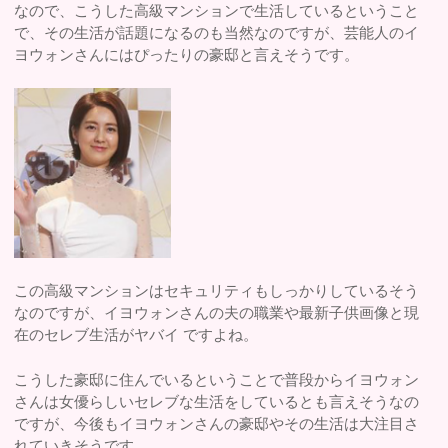
なので、こうした高級マンションで生活しているということ
で、その生活が話題になるのも当然なのですが、芸能人のイ
ヨウォンさんにはぴったりの豪邸と言えそうです。
この高級マンションはセキュリティもしっかりしているそう
なのですが、イヨウォンさんの夫の職業や最新子供画像と現
在のセレブ生活がヤバイ ですよね。
こうした豪邸に住んでいるということで普段からイヨウォン
さんは女優らしいセレブな生活をしているとも言えそうなの
ですが、今後もイヨウォンさんの豪邸やその生活は大注目さ
れていきそうです。