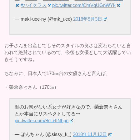
#ハイクラス
pic.twitter.com/CmVqUGnWYk
— maki-uee-ny (@mk_uee)
2018年9月3日
お子さんを出産してもそのスタイルの良さは変わらないと言
われて絶賛されているので、今後も女優として大活躍してい
きそうですね。
ちなみに、日本人で170㎝台の女優さんと言えば、
・榮倉奈々さん（170㎝）
顔のお肉がない系女子が好きなので、榮倉奈々さん
とか本当にリスペクトしてる〜
pic.twitter.com/9nLi4tNhpn
— ぽんちゃん (@sissy_k_)
2018年11月12日