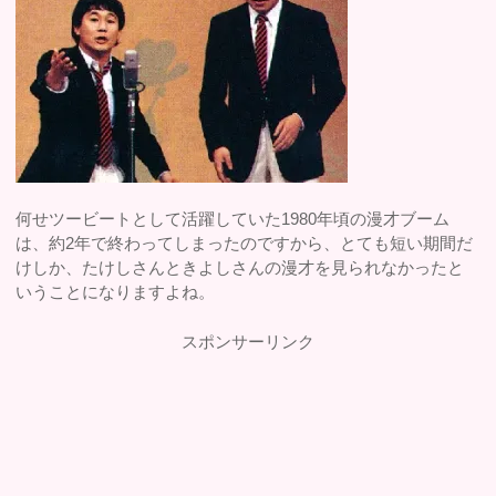
何せツービートとして活躍していた1980年頃の漫才ブーム
は、約2年で終わってしまったのですから、とても短い期間だ
けしか、たけしさんときよしさんの漫才を見られなかったと
いうことになりますよね。
スポンサーリンク