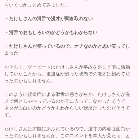
をいくつかまとめてみました。
・たけしさんの滑舌で漫才が聞き取れない
・滑舌でおもしろいのかどうかもわからない
・たけしさんが笑っているので、オチなのかと思い笑ってし
まった
おそらく、ツービートはたけしさんが事故を起こす前に活動
していたことから、後遺症が残った状態での漫才は初めてだ
ったのかもしれません。
このように後遺症による滑舌の悪さからか、たけしさんが漫
才で何としゃべっているのか耳に入ってこなかったそうで、
ネタが面白いのかどうかもわからない状況だったのだそうで
す。
たけしさんは才能にあふれているので、漫才の内容は面白か
ったのかもしれませんが、このコメントを本人が見たら、と