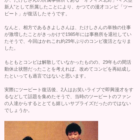
新人”として所属したことにより、かつての漫才コンビ「ツー
ビート」が復活したそうです。
なんと、相方であるきよしさんは、たけしさんの単独の仕事
が激増したことがきっかけで1985年には事務所を退社してい
たそうで、今回はかれこれ約29年ぶりのコンビ復活となりま
した。
もともとコンビは解散していなかったものの、29年もの間活
動休止状態だったことを考えれば、改めてコンビを再結成し
たといっても過言ではないと思います。
実際にツービート復活後、2人はお笑いライブで即興漫才をす
るなどして話題を集めたそうで、当時のツービートのファン
の人達からするととても嬉しいサプライズだったのではない
でしょうか。