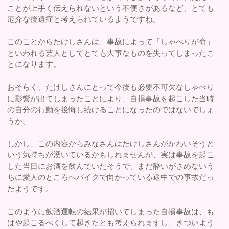
ことが上手く伝えられないという不便さがあるなど、とても
厄介な後遺症と考えられているようですね。
このことからたけしさんは、事故によって「しゃべりが命」
といわれる芸人としてとても大事なものを失ってしまったこ
とになります。
おそらく、たけしさんにとって今後も必要不可欠なしゃべり
に影響が出てしまったことにより、自損事故を起こした当時
の自分の行動を後悔し続けることになったのではないでしょ
うか。
しかし、この内容からみなさんはたけしさんがかわいそうと
いう気持ちが湧いているかもしれませんが、実は事故を起こ
した当日にお酒を飲んでいたそうで、まだ酔いがさめないう
ちに愛人のところへバイクで向かっている途中での事故だっ
たようです。
このように飲酒運転の結果が招いてしまった自損事故は、も
はや起こるべくして起きたとも考えられますし、きついよう