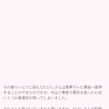
その後リハビリに励んだたけしさんは無事テレビ番組へ復帰
することができたのですが、やはり事故で重症を負ったため
いくつか後遺症が残ってしまいました。
みなさんも気づいているかと思いますが、たけしさんの顔面