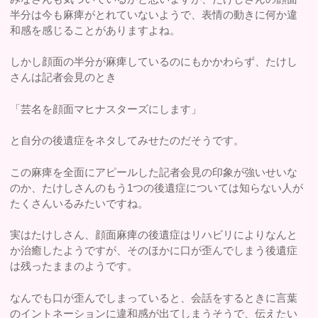
半分は今も麻痺がとれていないようで、表情の動きに何か違
和感を感じることがありますよね。
しかし顔面の半分が麻痺しているのにもかかわらず、たけし
さんは記者会見のとき
「芸名を顔面マヒナスターズにします」
と自分の後遺症をネタしてみせたのだそうです。
この麻痺を全面にアピールした記者会見の印象が強いせいな
のか、たけしさんのもう1つの後遺症については知らない人が
たくさんいるみたいですね。
実はたけしさん、顔面麻痺の後遺症はリハビリによりなんと
か治癒したようですが、そのほかに口が歪んでしまう後遺症
は残ったままのようです。
なんでも口が歪んでしまっていると、会話をするときに言葉
のイントネーションに違和感が出てしまうそうで、伝えたい