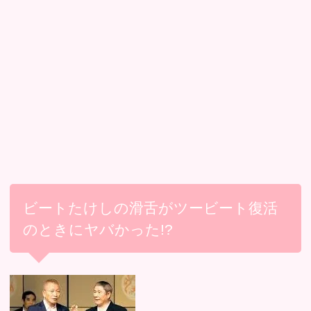
ビートたけしの滑舌がツービート復活
のときにヤバかった!?