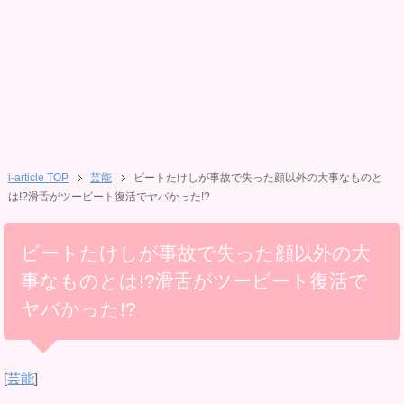
i-article TOP
芸能
ビートたけしが事故で失った顔以外の大事なものと
は!?滑舌がツービート復活でヤバかった!?
ビートたけしが事故で失った顔以外の大
事なものとは!?滑舌がツービート復活で
ヤバかった!?
[
芸能
]