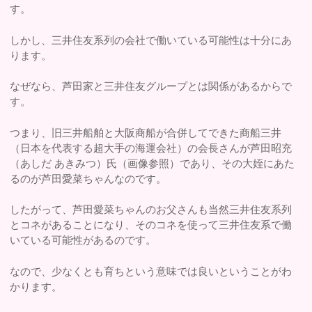
す。
しかし、三井住友系列の会社で働いている可能性は十分にあ
ります。
なぜなら、芦田家と三井住友グループとは関係があるからで
す。
つまり、旧三井船舶と大阪商船が合併してできた商船三井
（日本を代表する超大手の海運会社）の会長さんが芦田昭充
（あしだ あきみつ）氏（画像参照）であり、その大姪にあた
るのが芦田愛菜ちゃんなのです。
したがって、芦田愛菜ちゃんのお父さんも当然三井住友系列
とコネがあることになり、そのコネを使って三井住友系で働
いている可能性があるのです。
なので、少なくとも育ちという意味では良いということがわ
かります。