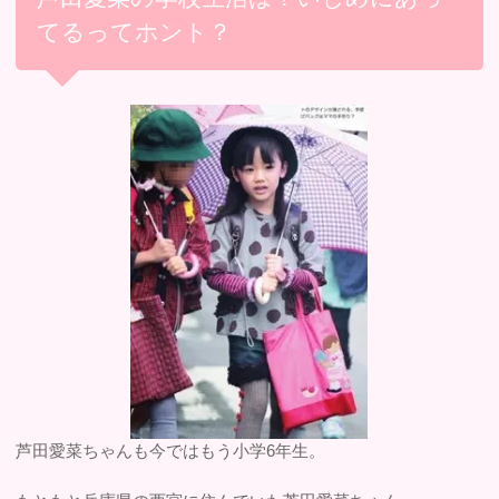
てるってホント？
芦田愛菜ちゃんも今ではもう小学6年生。