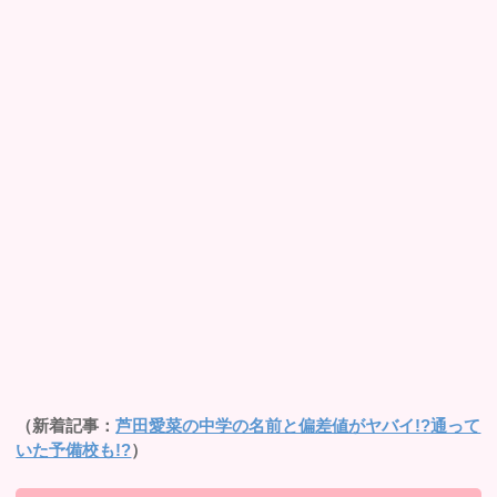
（新着記事：
芦田愛菜の中学の名前と偏差値がヤバイ!?通って
いた予備校も!?
）