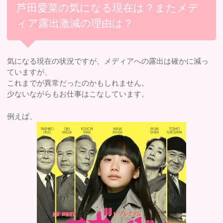
芦田愛菜の気になる現在は？またメデ
ィア露出激減の理由は？
気になる現在の状況ですが、メディアへの露出は確かに減っ
ていますが、
これまでが異常だったのかもしれません。
少ないながらもお仕事はこなしています。
例えば、