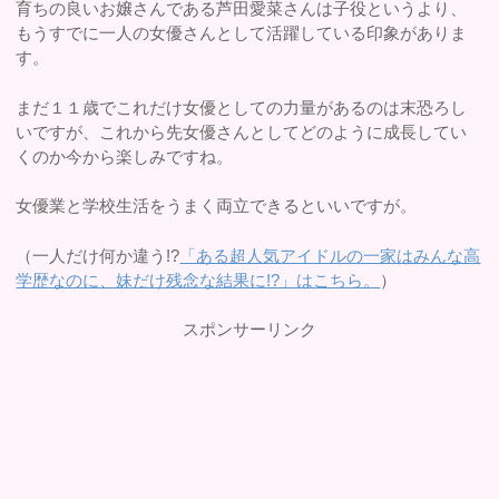
育ちの良いお嬢さんである芦田愛菜さんは子役というより、
もうすでに一人の女優さんとして活躍している印象がありま
す。
まだ１１歳でこれだけ女優としての力量があるのは末恐ろし
いですが、これから先女優さんとしてどのように成長してい
くのか今から楽しみですね。
女優業と学校生活をうまく両立できるといいですが。
（一人だけ何か違う!?
「ある超人気アイドルの一家はみんな高
学歴なのに、妹だけ残念な結果に!?」はこちら。
）
スポンサーリンク