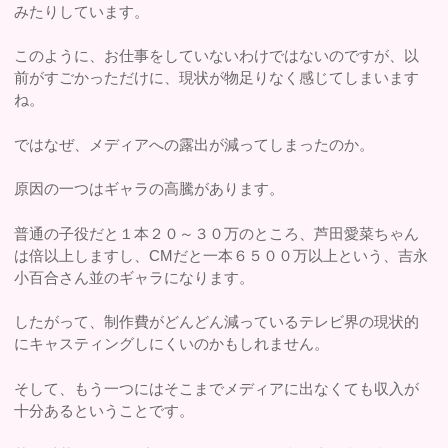
みたりしています。
このように、お仕事をしていないわけではないのですが、以
前がすごかっただけに、現状が物足りなく感じてしまいます
ね。
ではなぜ、メディアへの露出が減ってしまったのか。
原因の一つはギャラの高騰があります。
普通の子役だと１本２０～３０万のところ、芦田愛菜ちゃん
は倍以上しますし、CMだと一本６５００万以上という、吉永
小百合さん並のギャラになります。
したがって、制作費がどんどん減っているテレビ界の現状的
にキャスティングしにくいのかもしれません。
そして、もう一つにはそこまでメディアに出なくても収入が
十分あるということです。