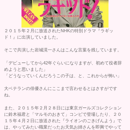
２０１５年２月に放送されたNHKの特別ドラマ『ラギッ
ド！』に出演していました。
そこで共演した岩城滉一さんはこんな言葉を残しています。
「デビューしてから42年ぐらいになりますが、初めて役者辞
めようと思いました」
「どうなっていくんだろうこの子は、と、これからが怖い」
大ベテランの俳優さんにここまで言わせるとはさすがです
ね。
また、２０１５年２月２８日には東京ガールズコレクション
に鈴木福君と「マルモのおきて」コンビで登場したり、２０
１５年４月２日に放送された『ライオンのごきげんよう』で
は、やってみたい職業だったお天気お姉さんを即興でやって