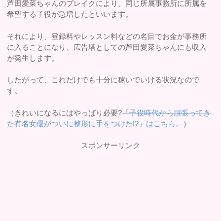
芦田愛菜ちゃんのブレイクにより、同じ所属事務所に所属を
希望する子役が急増したといいます。
それにより、登録料やレッスン料などの名目でお金が事務所
に入ることになり、広告塔としての芦田愛菜ちゃんにも収入
が発生します。
したがって、これだけでも十分に稼いでいける状況なので
す。
（きれいになるにはやっぱり必要?
「子役時代から頑張ってき
た有名女優がついに整形に手をつけた!?」はこちら。
）
スポンサーリンク