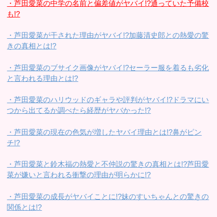
・芦田愛菜の中学の名前と偏差値がヤバイ!?通っていた予備校
も!?
・芦田愛菜が干された理由がヤバイ!?加藤清史郎との熱愛の驚
きの真相とは!?
・芦田愛菜のブサイク画像がヤバイ!?セーラー服を着るも劣化
と言われる理由とは!?
・芦田愛菜のハリウッドのギャラや評判がヤバイ!?ドラマにい
つから出てるか調べたら経歴がヤバかった!?
・芦田愛菜の現在の色気が増したヤバイ理由とは!?鼻がピン
チ!?
・芦田愛菜と鈴木福の熱愛と不仲説の驚きの真相とは!?芦田愛
菜が嫌いと言われる衝撃の理由が明らかに!?
・芦田愛菜の成長がヤバイことに!?妹のすいちゃんとの驚きの
関係とは!?