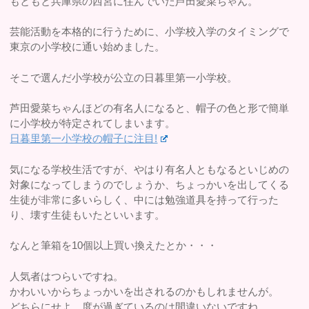
もともと兵庫県の西宮に住んでいた芦田愛菜ちゃん。
芸能活動を本格的に行うために、小学校入学のタイミングで
東京の小学校に通い始めました。
そこで選んだ小学校が公立の日暮里第一小学校。
芦田愛菜ちゃんほどの有名人になると、帽子の色と形で簡単
に小学校が特定されてしまいます。
日暮里第一小学校の帽子に注目!
気になる学校生活ですが、やはり有名人ともなるといじめの
対象になってしまうのでしょうか、ちょっかいを出してくる
生徒が非常に多いらしく、中には勉強道具を持って行った
り、壊す生徒もいたといいます。
なんと筆箱を10個以上買い換えたとか・・・
人気者はつらいですね。
かわいいからちょっかいを出されるのかもしれませんが。
どちらにせよ、度が過ぎているのは間違いないですね。