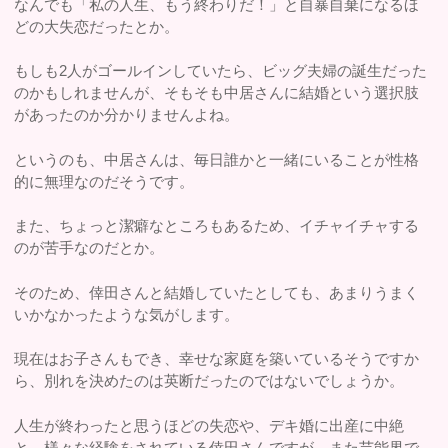
なんでも「私の人生、もう終わりだ！」と自暴自棄になるほ
どの大失恋だったとか。
もしも2人がゴールインしていたら、ビッグ夫婦の誕生だった
のかもしれませんが、そもそも中居さんに結婚という選択肢
があったのか分かりませんよね。
というのも、中居さんは、毎日誰かと一緒にいることが性格
的に無理なのだそうです。
また、ちょっと潔癖なところもあるため、イチャイチャする
のが苦手なのだとか。
そのため、倖田さんと結婚していたとしても、あまりうまく
いかなかったような気がします。
現在はお子さんもでき、幸せな家庭を築いているそうですか
ら、別れを決めたのは英断だったのではないでしょうか。
人生が終わったと思うほどの失恋や、デキ婚に出産に中絶
と、様々な経験をされている倖田さんですが、また芸能界で