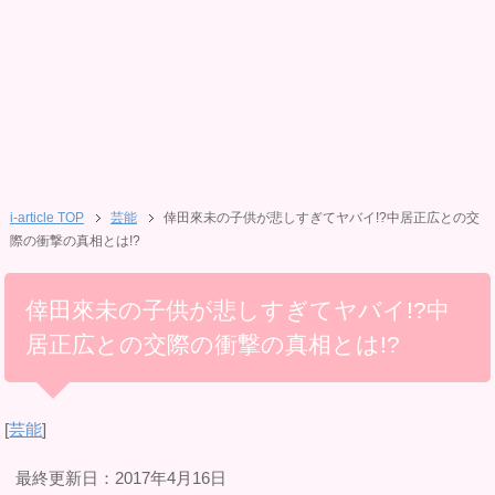
i-article TOP
芸能
倖田來未の子供が悲しすぎてヤバイ!?中居正広との交
際の衝撃の真相とは!?
倖田來未の子供が悲しすぎてヤバイ!?中
居正広との交際の衝撃の真相とは!?
[
芸能
]
最終更新日：2017年4月16日