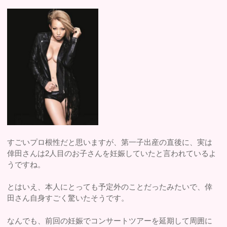
すごいプロ根性だと思いますが、第一子出産の直後に、実は
倖田さんは2人目のお子さんを妊娠していたと言われているよ
うですね。
とはいえ、本人にとっても予定外のことだったみたいで、倖
田さん自身すごく驚いたそうです。
なんでも、前回の妊娠でコンサートツアーを延期して周囲に