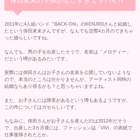
倖田來未の子供が悲しすぎてヤバイ!?
2011年に4人組バンド『BACK-ON』のKENJI03さんと結婚し
たという倖田來未さんですが、なんでも交際4カ月のできちゃ
った婚らしいですね。
なんでも、男の子を出産したそうで、名前は「メロディー」
だという噂があるみたいです。
実際には倖田さんはお子さんの名前を公開していないような
ので、本当のところは分かりませんが、アーティスト同時の
結婚ならあり得るかも？と思っちゃいますよね。
また、お子さんには障害があるという噂もあるようですが、
この件についてはガセらしいです。
ちなみに、倖田さんがお子さんを産んだのは2012年だそう
で、出産した3カ月後には、ファッション誌「ViVi」の表紙で
仕事復帰されたとか。