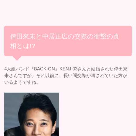
倖田來未と中居正広の交際の衝撃の真
相とは!?
4人組バンド『BACK-ON』KENJI03さんと結婚された倖田來
未さんですが、それ以前に、長い間交際が噂されていた方が
いるようですね。