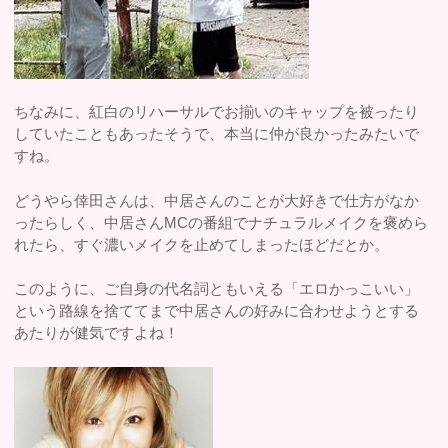
ちなみに、紅白のリハーサルでお揃いのキャップを被ったり
していたこともあったそうで、本当に仲が良かったみたいで
すね。
どうやら倖田さんは、中居さんのことが大好きで仕方がなか
ったらしく、中居さんMCの番組でナチュラルメイクを褒めら
れたら、すぐ濃いメイクを止めてしまったほどだとか。
このように、ご自身の代名詞ともいえる「エロかっこいい」
という路線を捨ててまで中居さんの好みに合わせようとする
あたりが健気ですよね！