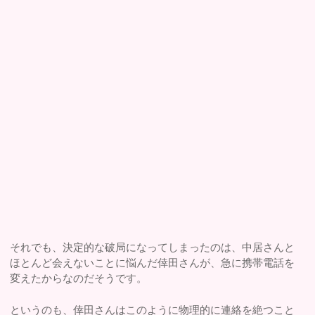
それでも、決定的な破局になってしまったのは、中居さんと
ほとんど会えないことに悩んだ倖田さんが、急に携帯電話を
変えたからなのだそうです。
というのも、倖田さんはこのように物理的に連絡を絶つこと