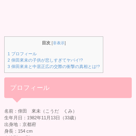
目次
[
非表示
]
1
プロフィール
2
倖田來未の子供が悲しすぎてヤバイ!?
3
倖田來未と中居正広の交際の衝撃の真相とは!?
プロフィール
名前：倖田 來未（こうだ くみ）
生年月日：1982年11月13日（33歳）
出身地：京都府
身長：154 cm