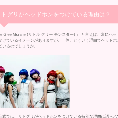
リトグリがヘッドホンをつけている理由は？
ttle Glee Monster(リトル グリー モンスター) 」 と言えば、常にヘ
かけているイメージがありますが、一体、どういう理由でヘッドホ
ているのでしょうか。
公式では、リトグリがヘッドホンをつけている特別な理由は語られ