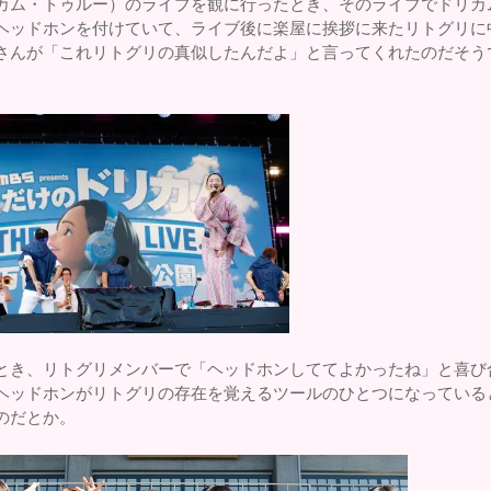
カム・トゥルー）のライブを観に行ったとき、そのライブでドリカ
ヘッドホンを付けていて、ライブ後に楽屋に挨拶に来たリトグリに
さんが「これリトグリの真似したんだよ」と言ってくれたのだそう
とき、リトグリメンバーで「ヘッドホンしててよかったね」と喜び
ヘッドホンがリトグリの存在を覚えるツールのひとつになっている
のだとか。