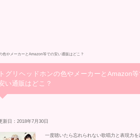
の色やメーカーとAmazon等での安い通販はどこ？
トグリヘッドホンの色やメーカーとAmazon等
安い通販はどこ？
新日：2018年7月30日
一度聴いたら忘れられない歌唱力と表現力を