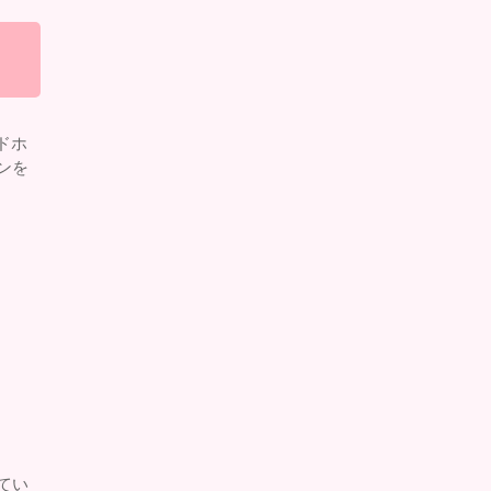
ッドホ
ンを
てい