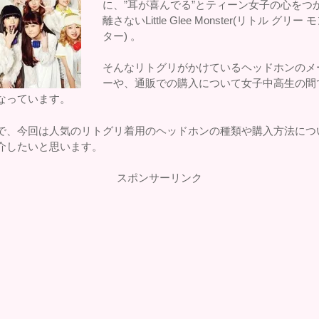
に、”耳が喜んでる”とティーン女子の心をつ
離さないLittle Glee Monster(リトル グリー 
ター) 。
そんなリトグリがかけているヘッドホンのメ
ーや、通販での購入について女子中高生の間
なっています。
で、今回は人気のリトグリ着用のヘッドホンの種類や購入方法につ
介したいと思います。
スポンサーリンク