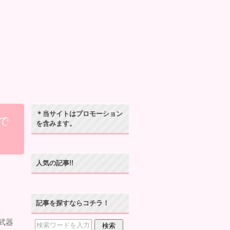
＊当サイトはプロモーション
で
を含みます。
人気の記事!!
記事を探すならコチラ！
武器