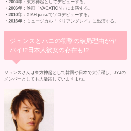
・2004年
：東方神起としてデビューする。
・2006年
：映画「VACATION」に出演する。
・2010年
：XIAH junsuでソロデビューする。
・2016年
：ミュージカル「ドリアングレイ」に出演する。
ジュンスとハニの衝撃の破局理由がヤ
バイ!?日本人彼女の存在も!?
ジュンスさんは東方神起として韓国や日本で大活躍し、JYJの
メンバーとしても大活躍していますよね。