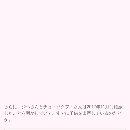
さらに、ジヘさんとチョ・ソクフィさんは2017年11月に妊娠
したことを明かしていて、すでに子供を出産しているのだと
か。