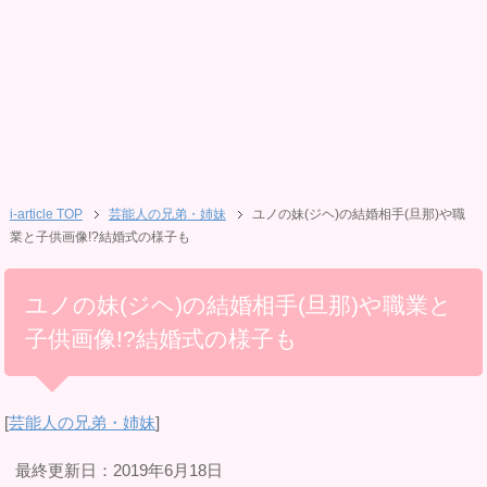
i-article TOP
芸能人の兄弟・姉妹
ユノの妹(ジヘ)の結婚相手(旦那)や職
業と子供画像!?結婚式の様子も
ユノの妹(ジヘ)の結婚相手(旦那)や職業と
子供画像!?結婚式の様子も
[
芸能人の兄弟・姉妹
]
最終更新日：2019年6月18日