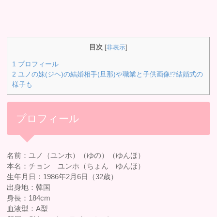
目次
[
非表示
]
1
プロフィール
2
ユノの妹(ジヘ)の結婚相手(旦那)や職業と子供画像!?結婚式の
様子も
プロフィール
名前：ユノ（ユンホ）（ゆの）（ゆんほ）
本名：チョン ユンホ（ちょん ゆんほ）
生年月日：1986年2月6日（32歳）
出身地：韓国
身長：184cm
血液型：A型