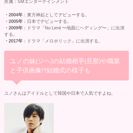
所属：SMエンターテインメント
・2004年
：東方神起としてデビューする。
・2005年
：日本でデビューする。
・2009年
：ドラマ「No Limit 〜地面にヘディング〜」に出演
する。
・2017年
：ドラマ「メロホリック」に出演する。
ユノの妹(ジヘ)の結婚相手(旦那)や職業
と子供画像!?結婚式の様子も
ユノさんはアイドルとして韓国や日本で人気ですよね。