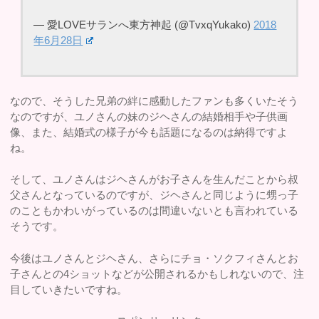
— 愛LOVEサランへ東方神起 (@TvxqYukako)
2018
年6月28日
なので、そうした兄弟の絆に感動したファンも多くいたそう
なのですが、ユノさんの妹のジヘさんの結婚相手や子供画
像、また、結婚式の様子が今も話題になるのは納得ですよ
ね。
そして、ユノさんはジヘさんがお子さんを生んだことから叔
父さんとなっているのですが、ジヘさんと同じように甥っ子
のこともかわいがっているのは間違いないとも言われている
そうです。
今後はユノさんとジヘさん、さらにチョ・ソクフィさんとお
子さんとの4ショットなどが公開されるかもしれないので、注
目していきたいですね。