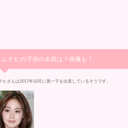
キムテヒの子供の名前は？画像も！
テヒさんは2017年10月に第一子を出産しているそうです。