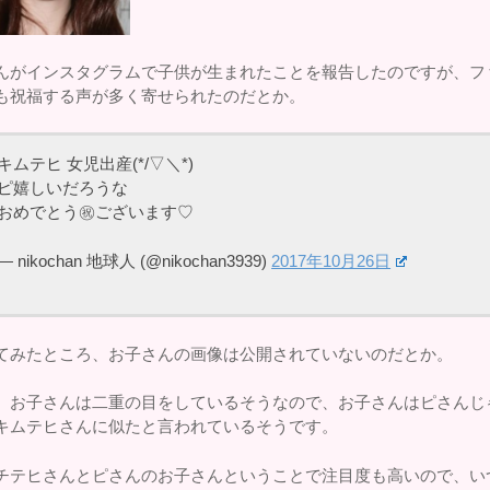
んがインスタグラムで子供が生まれたことを報告したのですが、フ
も祝福する声が多く寄せられたのだとか。
キムテヒ 女児出産(*/▽＼*)
ピ嬉しいだろうな
おめでとう㊗️ございます♡
— nikochan 地球人 (@nikochan3939)
2017年10月26日
てみたところ、お子さんの画像は公開されていないのだとか。
、お子さんは二重の目をしているそうなので、お子さんはピさんじ
キムテヒさんに似たと言われているそうです。
チテヒさんとピさんのお子さんということで注目度も高いので、い