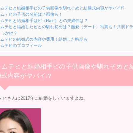
ムテヒと結婚相手ピの子供画像や馴れそめと結婚式内容がヤバイ!?
ムテヒの子供の名前は？画像も！
ムテヒと結婚相手はピ（Rain）との夫婦仲は？
ムテヒと結婚したピとの馴れ初めは？熱愛（デート）写真も！共演ド
きっかけ？
ムテヒの結婚式の内容や費用！結婚した時期も
ムテヒのプロフィール
キムテヒと結婚相手ピの子供画像や馴れそめと
婚式内容がヤバイ!?
テヒさんは2017年に結婚をしていますよね。