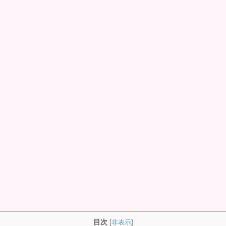
目次
[
非表示
]