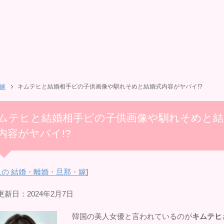
嫁
キムテヒと結婚相手ピの子供画像や馴れそめと結婚式内容がヤバイ!?
ムテヒと結婚相手ピの子供画像や馴れそめと結
内容がヤバイ!?
人の 結婚・離婚・旦那・嫁
]
更新日：2024年2月7日
韓国の美人女優と言われているのが
キムテヒ