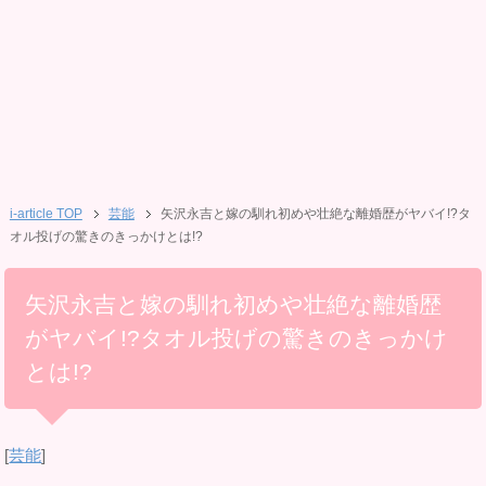
i-article TOP
芸能
矢沢永吉と嫁の馴れ初めや壮絶な離婚歴がヤバイ!?タ
オル投げの驚きのきっかけとは!?
矢沢永吉と嫁の馴れ初めや壮絶な離婚歴
がヤバイ!?タオル投げの驚きのきっかけ
とは!?
[
芸能
]