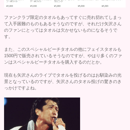
ファンクラブ限定のタオルもあってすぐに売れ切れてしまっ
て入手困難のものもあるそうなのですが、それだけ矢沢さん
のファンにとってはタオルは欠かせないものになるそうで
す。
また、このスペシャルビーチタオルの他にフェイスタオルも
1500円で販売されているそうなのですが、やはり多くのファ
ンはスペシャルビーチタオルを購入するのだとか。
現在も矢沢さんのライブでタオルを投げるのはお馴染みの光
景となっているのですが、矢沢さんのタオル投げの驚きのき
っかけですよね。