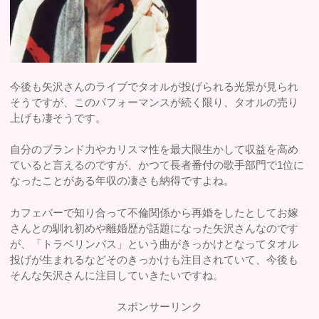
今後も矢沢さんのライブでタオルが投げられる光景が見られ
そうですが、このパフォーマンスが続く限り、タオルの売り
上げも凄そうです。
自分のブランド力やカリスマ性を最大限生かして収益を高め
ていると言えるのですが、かつて長者番付の歌手部門で1位に
なったことがある年収の凄さも納得ですよね。
カフェバーで知り合って不倫関係から再婚をしたとしてお嫁
さんとの馴れ初めや離婚歴が話題になった矢沢さんなのです
が、「トラベリンバス」という曲がきっかけとなってタオル
投げが生まれるなどそのきっかけも注目されていて、今後も
そんな矢沢さんに注目していきたいですね。
スポンサーリンク