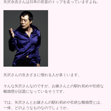
矢沢永吉さんは日本の音楽のトップを走っていますよね。
矢沢さんの生きざまに憧れる人が多くいます。
そんな矢沢さんなのですが、お嫁さんとの馴れ初めや壮絶な
離婚歴が話題になっているそうです。
では、矢沢さんとお嫁さんの馴れ初めや壮絶な離婚歴とは、
一体、どのようなものなのでしょうか。