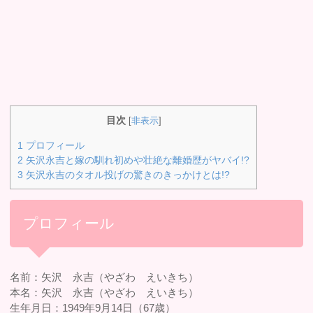
目次
[
非表示
]
1
プロフィール
2
矢沢永吉と嫁の馴れ初めや壮絶な離婚歴がヤバイ!?
3
矢沢永吉のタオル投げの驚きのきっかけとは!?
プロフィール
名前：矢沢 永吉（やざわ えいきち）
本名：矢沢 永吉（やざわ えいきち）
生年月日：1949年9月14日（67歳）