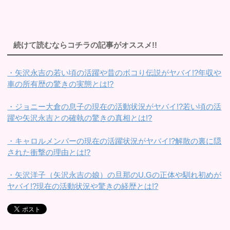
続けて読むならコチラの記事がオススメ!!
・矢沢永吉の若い頃の活躍や昔のボコり伝説がヤバイ!?年収や
車の所有歴の驚きの実態とは!?
・ジョニー大倉の息子の現在の活動状況がヤバイ!?若い頃の活
躍や矢沢永吉との確執の驚きの真相とは!?
・キャロルメンバーの現在の活躍状況がヤバイ!?解散の裏に隠
された衝撃の理由とは!?
・矢沢洋子（矢沢永吉の娘）の旦那のU.Gの正体や馴れ初めが
ヤバイ!?現在の活動状況や驚きの経歴とは!?