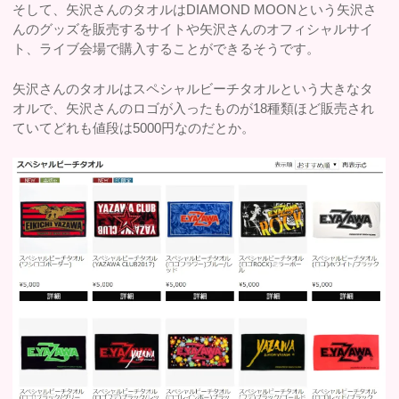
そして、矢沢さんのタオルはDIAMOND MOONという矢沢さ
んのグッズを販売するサイトや矢沢さんのオフィシャルサイ
ト、ライブ会場で購入することができるそうです。
矢沢さんのタオルはスペシャルビーチタオルという大きなタ
オルで、矢沢さんのロゴが入ったものが18種類ほど販売され
ていてどれも値段は5000円なのだとか。