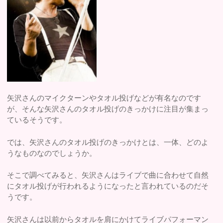
矢沢さんのマイクターンやタオル投げなどが有名なのです
が、そんな矢沢さんのタオル投げのきっかけに注目が集まっ
ているそうです。
では、矢沢さんのタオル投げのきっかけとは、一体、どのよ
うなものなのでしょうか。
そこで調べてみると、矢沢さんはライブで曲に合わせて自然
にタオル投げが行われるようになったと言われているのだそ
うです。
矢沢さんは以前からタオルを肩にかけてライブパフォーマン