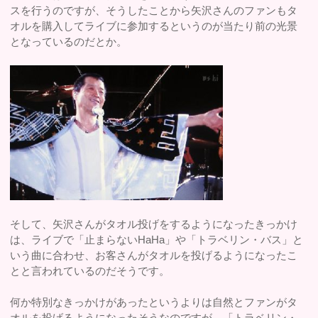
スを行うのですが、そうしたことから矢沢さんのファンもタ
オルを購入してライブに参加するというのが当たり前の光景
となっているのだとか。
そして、矢沢さんがタオル投げをするようになったきっかけ
は、ライブで「止まらないHaHa」や「トラベリン・バス」と
いう曲に合わせ、お客さんがタオルを投げるようになったこ
とと言われているのだそうです。
何か特別なきっかけがあったというよりは自然とファンがタ
オルを投げるようになったそうなのですが、「トラベリン・