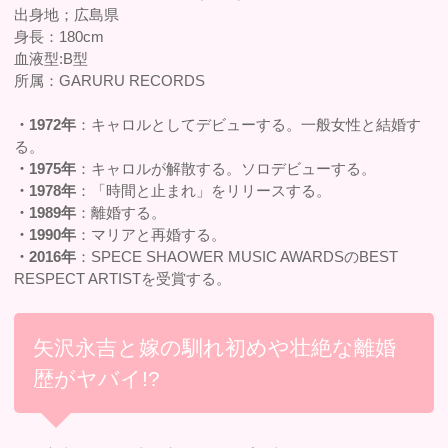
出身地；広島県
身長：180cm
血液型:B型
所属：GARURU RECORDS
・1972年
：キャロルとしてデビューする。一般女性と結婚す
る。
・1975年
：キャロルが解散する。ソロデビューする。
・1978年
：「時間と止まれ」をリリースする。
・1989年
：離婚する。
・1990年
：マリアと再婚する。
・2016年
：SPECE SHAOWER MUSIC AWARDSのBEST
RESPECT ARTISTを受賞する。
矢沢永吉と嫁の馴れ初めや壮絶な離婚
歴がヤバイ!?