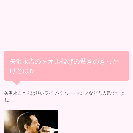
矢沢永吉のタオル投げの驚きのきっか
けとは!?
矢沢永吉さんは熱いライブパフォーマンスなども人気ですよ
ね。