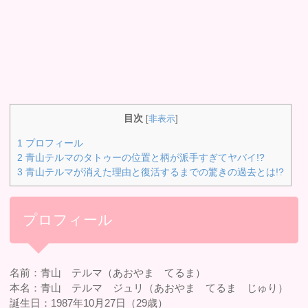
目次
[
非表示
]
1
プロフィール
2
青山テルマのタトゥーの位置と柄が派手すぎてヤバイ!?
3
青山テルマが消えた理由と復活するまでの驚きの過去とは!?
プロフィール
名前：青山 テルマ（あおやま てるま）
本名：青山 テルマ ジュリ（あおやま てるま じゅり）
誕生日：1987年10月27日（29歳）