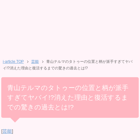
i-article TOP
芸能
青山テルマのタトゥーの位置と柄が派手すぎてヤバ
イ!?消えた理由と復活するまでの驚きの過去とは!?
青山テルマのタトゥーの位置と柄が派手
すぎてヤバイ!?消えた理由と復活するま
での驚きの過去とは!?
[
芸能
]