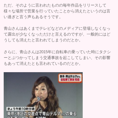
ただ、そのように言われたものの毎年作品をリリースして
様々な場所で営業を行っていたことから消えたというのは言
い過ぎと言う声もあるそうです。
青山さんはあくまでテレビなどのメディアに登場しなくなっ
て露出が少なくなっただけと言えるのですが、一般的にはど
うしても消えたと言われてしまうのだとか。
さらに、青山さんは2015年に自転車の乗っていた時にタクシ
ーとぶつかってしまう交通事故を起こしてしまい、その影響
もあって消えたとも言われているのだとか。