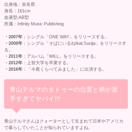
出身地：奈良県
身長：161cm
血液型:AB型
所属：Infinity Music Publishing
・2007年
：シングル「ONE WAY」をリリースする。
・2008年
：シングル「そばにいるねfeat.Soulja」をリリースす
る。
・2011年
：アルバム「WILL」をリリースする。
・2012年
：上智大学を卒業する。
・2016年
：「今夜くらべてみました」に出演する。
青山テルマのタトゥーの位置と柄が派
手すぎてヤバイ!?
青山テルマさんはクォーターとして生まれて日本やアメリカ
で暮らしていたことが知られていますよね。