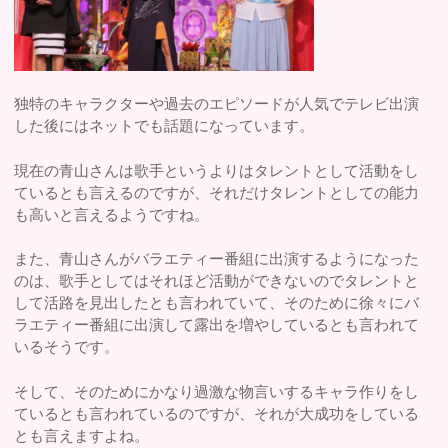
独特のキャラクターや過去のエピソードが人気でテレビ出演
した後にはネットでも話題になっています。
現在の青山さんは歌手というよりはタレントとして活動をし
ているとも言えるのですが、それだけタレントとしての能力
も高いと言えるようですね。
また、青山さんがバラエティー番組に出演するようになった
のは、歌手としてはそれほど活動ができないのでタレントと
して活路を見出したとも言われていて、そのために徐々にバ
ラエティー番組に出演して露出を増やしているとも言われて
いるそうです。
そして、そのためにかなり過激な物言いするキャラ作りをし
ているとも言われているのですが、それが大成功をしている
とも言えますよね。