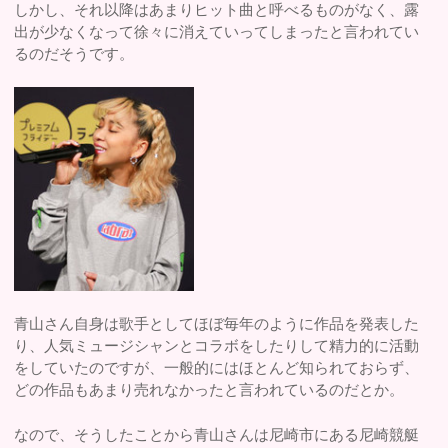
しかし、それ以降はあまりヒット曲と呼べるものがなく、露
出が少なくなって徐々に消えていってしまったと言われてい
るのだそうです。
青山さん自身は歌手としてほぼ毎年のように作品を発表した
り、人気ミュージシャンとコラボをしたりして精力的に活動
をしていたのですが、一般的にはほとんど知られておらず、
どの作品もあまり売れなかったと言われているのだとか。
なので、そうしたことから青山さんは尼崎市にある尼崎競艇