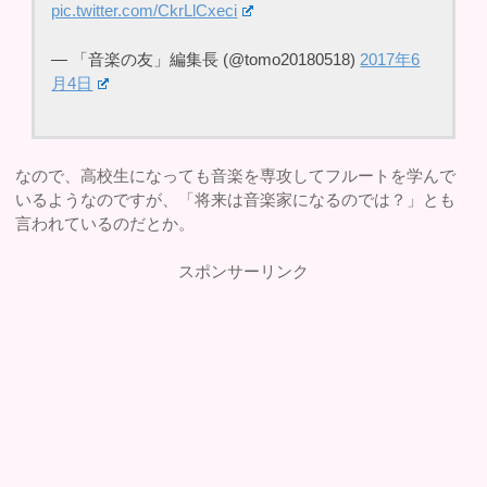
pic.twitter.com/CkrLlCxeci
— 「音楽の友」編集長 (@tomo20180518)
2017年6
月4日
なので、高校生になっても音楽を専攻してフルートを学んで
いるようなのですが、「将来は音楽家になるのでは？」とも
言われているのだとか。
スポンサーリンク