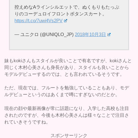
控えめなAラインシルエットで、ぬくもりもたっぷ
りのコーデュロイフロントボタンスカート。
https://t.co/7uwi4Vs2PV
— ユニクロ (@UNIQLO_JP)
2018年10月3日
妹もkokiさんもスタイルが良いことで有名ですが、kokiさんと
同じく木村心美さんも身長があり、スタイルも良いことから
モデルデビューするのでは、とも言われているそうです。
ただ、現在では、フルートを勉強していることもあり、モデ
ルデビューというのはあくまで噂にすぎないのだとか。
現在の顔や最新画像が常に話題になり、入学した高校も注目
されたのですが、今後も木村心美さんは様々なことで注目さ
れていきそうですね。
スポンサーリンク