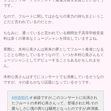
です。
なので、フルートに関してはかなりの実力の持ち主というこ
とだと言われているのだとか。
ちなみに、通っていると言われている桐明女子高等学校音楽
科は多くの著名なミュージシャンを排出していますよね。
実際に、木村心美さんは将来の夢としてフルート奏者になる
こととも明かしているそうなので、いつか木村心美さんもミ
ュージシャンとしてデビューすることもあるかもしれませ
ん。
木村心美さんはすでにコンサートでも演奏しているそうなの
ですが、その姿もかなり話題になっているそうです。
#仲道郁代
余談ですが,このコンサートに出演され
たフルートの木村心美さんって。登場された時,その
愛らしさに僕の周りは騒然となったのですが,終演後,