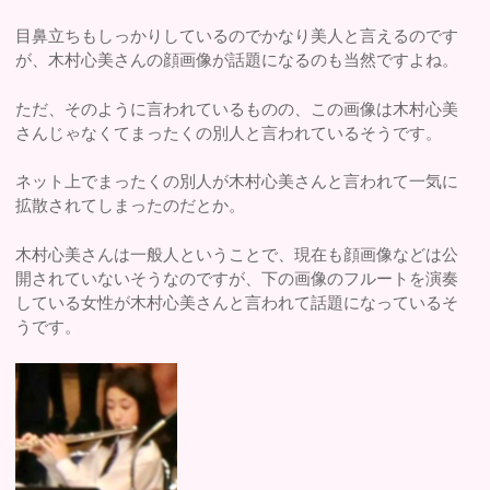
目鼻立ちもしっかりしているのでかなり美人と言えるのです
が、木村心美さんの顔画像が話題になるのも当然ですよね。
ただ、そのように言われているものの、この画像は木村心美
さんじゃなくてまったくの別人と言われているそうです。
ネット上でまったくの別人が木村心美さんと言われて一気に
拡散されてしまったのだとか。
木村心美さんは一般人ということで、現在も顔画像などは公
開されていないそうなのですが、下の画像のフルートを演奏
している女性が木村心美さんと言われて話題になっているそ
うです。