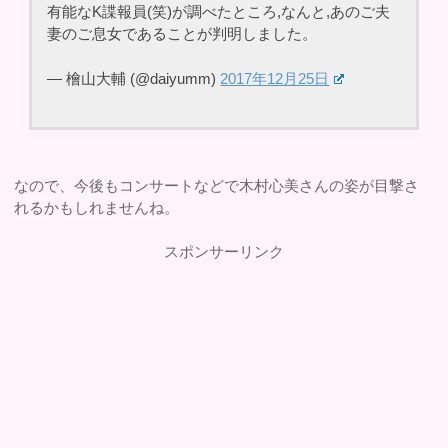
有能なK諜報員(笑)が調べたところ,なんと,あのご夫
妻のご息女であることが判明しました。
— 檜山大輔 (@daiyumm)
2017年12月25日
なので、今後もコンサートなどで木村心美さんの姿が目撃さ
れるかもしれませんね。
スポンサーリンク