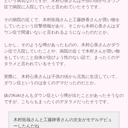
という病気なのですが、木村心美さんは子供の頃からダウン
症で病院に入院していたと言われていたそうです。
その病院の近くで、木村拓哉さんと工藤静香さんが買い物を
していたという目撃情報があり、そこから木村心美さんはダ
ウン症で間違いないと言われるようになったのだとか。
しかし、そのような噂があったものの、木村心美さんがダウ
ン症で入院していたことや、病院の近くで木村さんが買い物
をしていたこと自体が信ぴょう性のない話で、まったくのデ
タラメと言われているそうです。
実際に、木村心美さんは子供の頃から元気に生活していて、
ダウン症というのは全くのデマだったのだとか。
妹のKokiさんもダウン症という噂が出たことがあったそうなの
ですが、こちらもまったくのデタラメだったそうです。
木村拓哉さんと工藤静香さんの次女がモデルデビュ
ーしたんだね