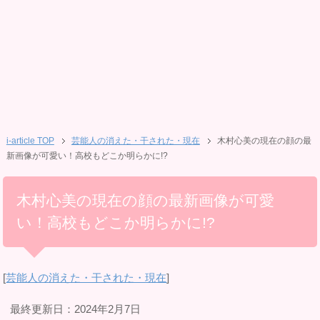
i-article TOP
芸能人の消えた・干された・現在
木村心美の現在の顔の最
新画像が可愛い！高校もどこか明らかに!?
木村心美の現在の顔の最新画像が可愛
い！高校もどこか明らかに!?
[
芸能人の消えた・干された・現在
]
最終更新日：2024年2月7日