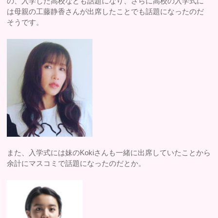
の、入学した高校なども話題になり、さらに高校の入学式に
は母親の工藤静香さんが出席したことでも話題になったのだ
そうです。
また、入学式には妹のKokiさんも一緒に出席していたことから
余計にマスコミで話題になったのだとか。