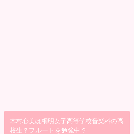
木村心美は桐明女子高等学校音楽科の高
校生？フルートを勉強中!?