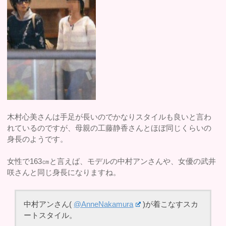
木村心美さんは手足が長いのでかなりスタイルも良いと言わ
れているのですが、母親の工藤静香さんとほぼ同じくらいの
身長のようです。
女性で163㎝と言えば、モデルの中村アンさんや、女優の武井
咲さんと同じ身長になりますね。
中村アンさん(
@AnneNakamura
)が着こなすスカ
ートスタイル。