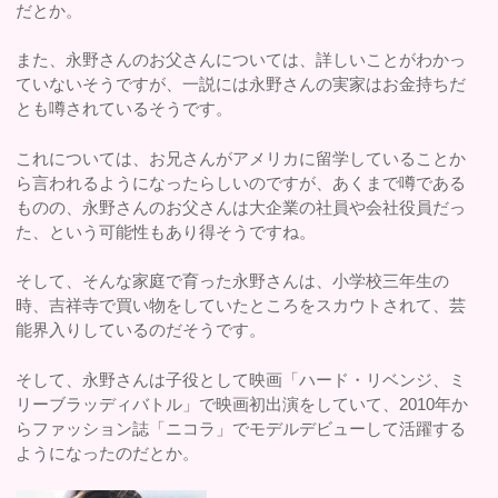
だとか。
また、永野さんのお父さんについては、詳しいことがわかっ
ていないそうですが、一説には永野さんの実家はお金持ちだ
とも噂されているそうです。
これについては、お兄さんがアメリカに留学していることか
ら言われるようになったらしいのですが、あくまで噂である
ものの、永野さんのお父さんは大企業の社員や会社役員だっ
た、という可能性もあり得そうですね。
そして、そんな家庭で育った永野さんは、小学校三年生の
時、吉祥寺で買い物をしていたところをスカウトされて、芸
能界入りしているのだそうです。
そして、永野さんは子役として映画「ハード・リベンジ、ミ
リーブラッディバトル」で映画初出演をしていて、2010年か
らファッション誌「ニコラ」でモデルデビューして活躍する
ようになったのだとか。