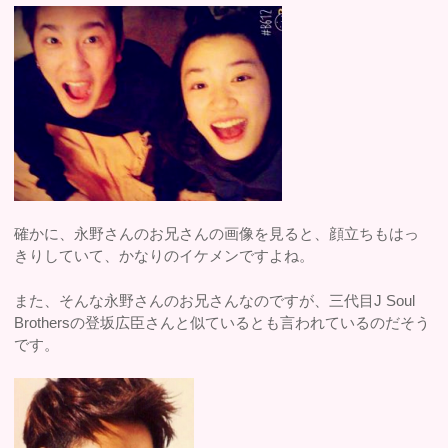
確かに、永野さんのお兄さんの画像を見ると、顔立ちもはっ
きりしていて、かなりのイケメンですよね。
また、そんな永野さんのお兄さんなのですが、三代目J Soul
Brothersの登坂広臣さんと似ているとも言われているのだそう
です。