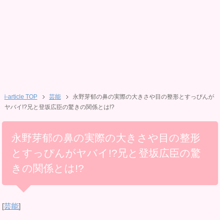
i-article TOP
芸能
永野芽郁の鼻の実際の大きさや目の整形とすっぴんが
ヤバイ!?兄と登坂広臣の驚きの関係とは!?
永野芽郁の鼻の実際の大きさや目の整形
とすっぴんがヤバイ!?兄と登坂広臣の驚
きの関係とは!?
[
芸能
]