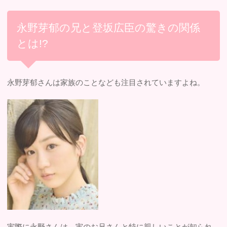
永野芽郁の兄と登坂広臣の驚きの関係
とは!?
永野芽郁さんは家族のことなども注目されていますよね。
実際に永野さんは、実のお兄さんと特に親しいことが知られ