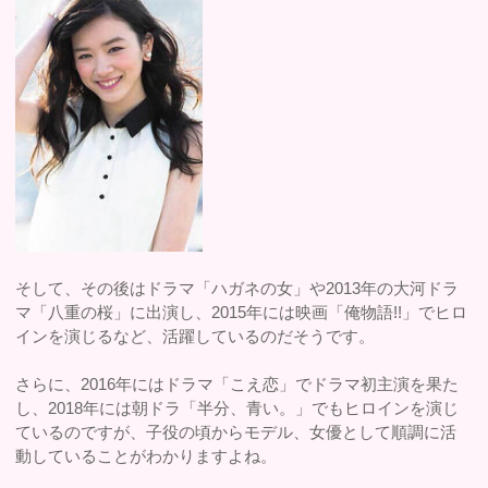
そして、その後はドラマ「ハガネの女」や2013年の大河ドラ
マ「八重の桜」に出演し、2015年には映画「俺物語!!」でヒロ
インを演じるなど、活躍しているのだそうです。
さらに、2016年にはドラマ「こえ恋」でドラマ初主演を果た
し、2018年には朝ドラ「半分、青い。」でもヒロインを演じ
ているのですが、子役の頃からモデル、女優として順調に活
動していることがわかりますよね。