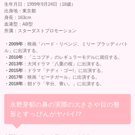
生年月日：1999年9月24日（18歳）
出身地：東京都
身長：163cm
血液型：AB型
所属：スターダストプロモーション
・2009年
：映画「ハード・リベンジ、ミリー ブラッディバト
ル」に出演する。
・2010年
：「ニコプチ」のレギュラーモデルに就任する。
・2013年
：大河ドラマ「八重の桜」に出演する。
・2015年
：ドラマ「テディ・ゴー!」に出演する。
・2017年
：映画「ピーチガール」に出演する。
・2018年
：朝ドラ「半分、青い。」に出演する。
永野芽郁の鼻の実際の大きさや目の整
形とすっぴんがヤバイ!?