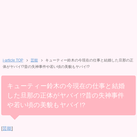
i-article TOP
芸能
キューティー鈴木の今現在の仕事と結婚した旦那の正
体がヤバイ!?昔の失神事件や若い頃の美貌もヤバイ!?
キューティー鈴木の今現在の仕事と結婚
した旦那の正体がヤバイ!?昔の失神事件
や若い頃の美貌もヤバイ!?
[
芸能
]