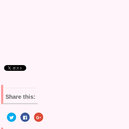
Share this:
ク
F
ク
リ
a
リ
ッ
c
ッ
ク
e
ク