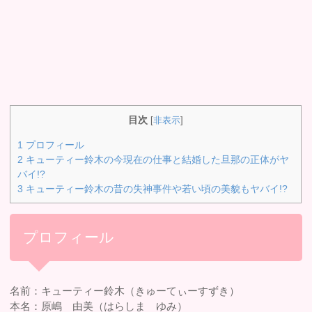
目次
[
非表示
]
1
プロフィール
2
キューティー鈴木の今現在の仕事と結婚した旦那の正体がヤ
バイ!?
3
キューティー鈴木の昔の失神事件や若い頃の美貌もヤバイ!?
プロフィール
名前：キューティー鈴木（きゅーてぃーすずき）
本名：原嶋 由美（はらしま ゆみ）