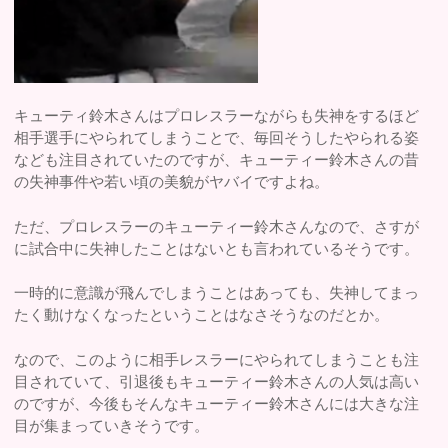
キューティ鈴木さんはプロレスラーながらも失神をするほど
相手選手にやられてしまうことで、毎回そうしたやられる姿
なども注目されていたのですが、キューティー鈴木さんの昔
の失神事件や若い頃の美貌がヤバイですよね。
ただ、プロレスラーのキューティー鈴木さんなので、さすが
に試合中に失神したことはないとも言われているそうです。
一時的に意識が飛んでしまうことはあっても、失神してまっ
たく動けなくなったということはなさそうなのだとか。
なので、このように相手レスラーにやられてしまうことも注
目されていて、引退後もキューティー鈴木さんの人気は高い
のですが、今後もそんなキューティー鈴木さんには大きな注
目が集まっていきそうです。