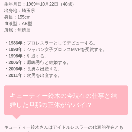
生年月日：1969年10月22日（48歳）
出身地：埼玉県
身長：155cm
血液型：AB型
所属：無所属
・1986年
：プロレスラーとしてデビューする。
・1990年
：ジャパン女子プロレスMVPを受賞する。
・1998年
：引退する。
・2005年
：原嶋秀行と結婚する。
・2006年
：長男を出産する。
・2011年
：次男を出産する。
キューティー鈴木の今現在の仕事と結
婚した旦那の正体がヤバイ!?
キューティー鈴木さんはアイドルレスラーの代表的存在とも