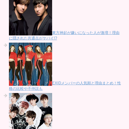
東方神起が嫌いになった人が激増！理由
に隠された共通点がヤバイ!?
EXIDメンバーの人気順と理由まとめ！性
格の比較や不仲説も