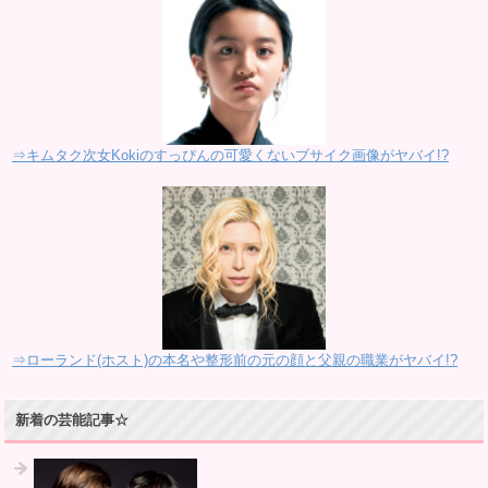
⇒キムタク次女Kokiのすっぴんの可愛くないブサイク画像がヤバイ!?
⇒ローランド(ホスト)の本名や整形前の元の顔と父親の職業がヤバイ!?
新着の芸能記事☆