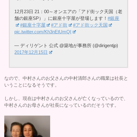
12月23日 21：00～オンエアの「アド街ック天国（老
舗の銀座SP）」に銀座十字屋が登場します！
#銀座
#銀座十字屋
#アド街
#アド街ック天国
pic.twitter.com/Kh3nEtUmQI
— ディリゲント 公式 @築地が事務所 (@dirigentjp)
2017年12月15日
なので、中村さんのお父さんの中村清郎さんの職業は社長と
いうことになるそうです。
しかし、現在は中村さんのお父さんが亡くなっているので、
中村さんのお母さんが社長になっているのだそうです。