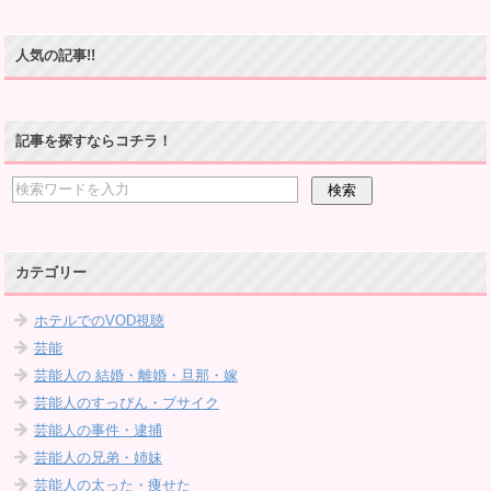
人気の記事!!
記事を探すならコチラ！
カテゴリー
ホテルでのVOD視聴
芸能
芸能人の 結婚・離婚・旦那・嫁
芸能人のすっぴん・ブサイク
芸能人の事件・逮捕
芸能人の兄弟・姉妹
芸能人の太った・痩せた