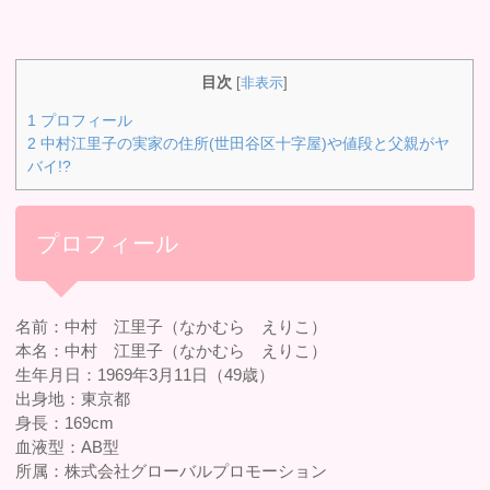
目次
[
非表示
]
1
プロフィール
2
中村江里子の実家の住所(世田谷区十字屋)や値段と父親がヤ
バイ!?
プロフィール
名前：中村 江里子（なかむら えりこ）
本名：中村 江里子（なかむら えりこ）
生年月日：1969年3月11日（49歳）
出身地：東京都
身長：169cm
血液型：AB型
所属：株式会社グローバルプロモーション