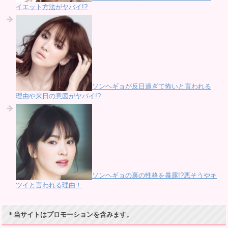
イエット方法がヤバイ!?
ソンヘギョが反日過ぎて怖いと言われる
理由や来日の意図がヤバイ!?
ソンヘギョの裏の性格を暴露!?悪そうやキ
ツイと言われる理由！
＊当サイトはプロモーションを含みます。