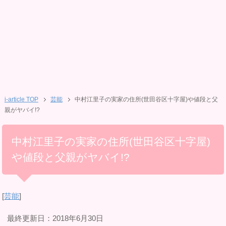
i-article TOP
芸能
中村江里子の実家の住所(世田谷区十字屋)や値段と父
親がヤバイ!?
中村江里子の実家の住所(世田谷区十字屋)
や値段と父親がヤバイ!?
[
芸能
]
最終更新日：2018年6月30日