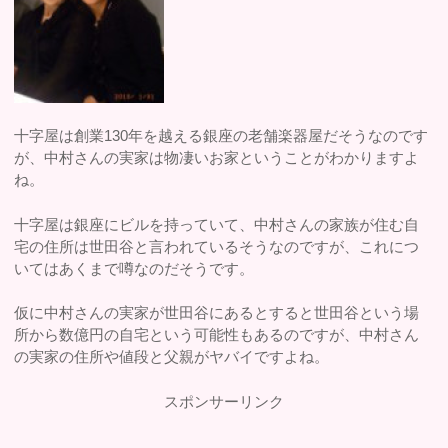
十字屋は創業130年を越える銀座の老舗楽器屋だそうなのです
が、中村さんの実家は物凄いお家ということがわかりますよ
ね。
十字屋は銀座にビルを持っていて、中村さんの家族が住む自
宅の住所は世田谷と言われているそうなのですが、これにつ
いてはあくまで噂なのだそうです。
仮に中村さんの実家が世田谷にあるとすると世田谷という場
所から数億円の自宅という可能性もあるのですが、中村さん
の実家の住所や値段と父親がヤバイですよね。
スポンサーリンク