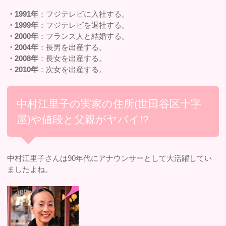
・1991年
：フジテレビに入社する。
・1999年
：フジテレビを退社する。
・2000年
：フランス人と結婚する。
・2004年
：長男を出産する。
・2008年
：長女を出産する。
・2010年
：次女を出産する。
中村江里子の実家の住所(世田谷区十字
屋)や値段と父親がヤバイ!?
中村江里子さんは90年代にアナウンサーとして大活躍してい
ましたよね。