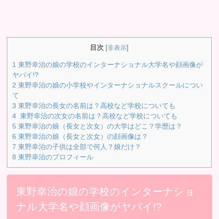
目次
[
非表示
]
1
東野幸治の娘の学校のインターナショナル大学名や顔画像が
ヤバイ!?
2
東野幸治の娘の小学校やインターナショナルスクールについ
て
3
東野幸治の長女の名前は？高校など学校についても
4
東野幸治の次女の名前は？高校など学校についても
5
東野幸治の娘（長女と次女）の大学はどこ？学歴は？
6
東野幸治の娘（長女と次女）の顔画像は？
7
東野幸治の子供は全部で何人？娘だけ？
8
東野幸治のプロフィール
東野幸治の娘の学校のインターナショ
ナル大学名や顔画像がヤバイ!?