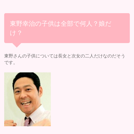
東野幸治の子供は全部で何人？娘だ
け？
東野さんの子供については長女と次女の二人だけなのだそう
です。