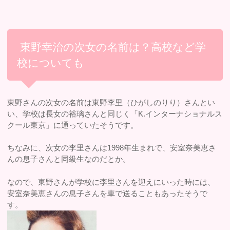
東野幸治の次女の名前は？高校など学
校についても
東野さんの次女の名前は東野李里（ひがしのりり）さんとい
い、学校は長女の裕璃さんと同じく「K.インターナショナルス
クール東京」に通っていたそうです。
ちなみに、次女の李里さんは1998年生まれで、安室奈美恵さ
んの息子さんと同級生なのだとか。
なので、東野さんが学校に李里さんを迎えにいった時には、
安室奈美恵さんの息子さんを車で送ることもあったそうで
す。