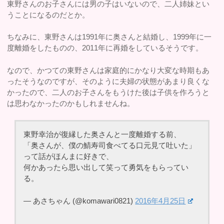
東野さんのお子さんには男の子はいないので、二人姉妹とい
うことになるのだとか。
ちなみに、東野さんは1991年に奥さんと結婚し、1999年に一
度離婚をしたものの、2011年に再婚をしているそうです。
なので、かつての東野さんは家庭的にかなり大変な時期もあ
ったそうなのですが、そのように夫婦の状態があまり良くな
かったので、二人のお子さんをもうけた後は子供を作ろうと
は思わなかったのかもしれませんね。
東野幸治が復縁した奥さんと一度離婚する前、
「奥さんが、僕の鯖寿司食べてる口元見て吐いた」
って話がほんまに好きで、
何かあったら思い出して笑って勇気をもらってい
る。
— あさちゃん (@komawari0821)
2016年4月25日