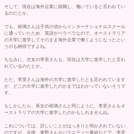
そして、現在は海外企業に就職し、働いていると言われてい
るのだとか。
でも、裕璃さんは子供の頃からインターナショナルスクール
に通っていたため、英語がペラペラなので、オーストラリア
の大学に進学してそのまま海外企業で働くようになったとい
うのも納得ですよね。
ちなみに、次女の李里さんも、現在は大学に進学したと言わ
れているのだとか。
ただ、李里さんは海外の大学に進学したとも言われています
が、どこの大学に進学したのかまではわかっていないそうで
す。
もしかしたら、長女の裕璃さんと同じように、李里さんもオ
ーストラリアの大学に進学したのかもしれませんね。
これについては、詳しいことがはっきりと明かされていない
のですが、今後、東野さんがバラエティー番組などで、李里