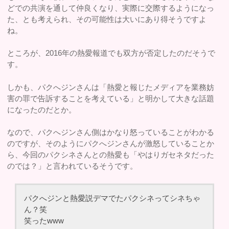
どでの共演を通して仲良くなり、実際に交際するようになっ
た、とも考えられ、その可能性は大いにあり得そうですよ
ね。
ところが、2016年の熱愛報道でも双方が否定したのだそうで
す。
しかも、パクへジンさんは「熱愛と報じたメディアを業務妨
害の罪で告訴することを考えている」と明かして大きな話題
になったのだとか。
なので、パクへジンさん側はかなり怒っていることがわかる
のですが、そのようにパクへジンさんが激怒していることか
ら、今回のパクシネさんとの熱愛も「やはりガセネタだった
のでは？」と言われているそうです。
パクへジンと熱愛説デマでたパクシネってシネちゃ
ん？笑
笑ったwww