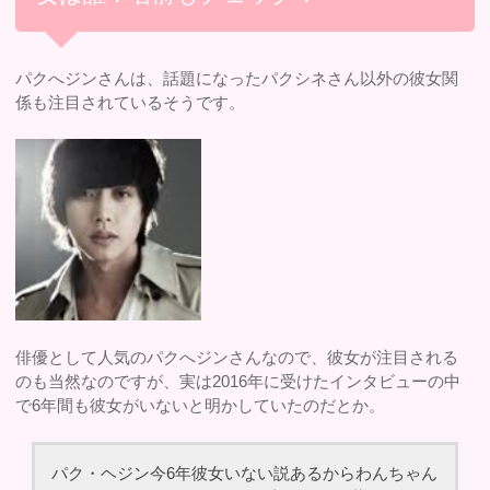
パクへジンさんは、話題になったパクシネさん以外の彼女関
係も注目されているそうです。
俳優として人気のパクへジンさんなので、彼女が注目される
のも当然なのですが、実は2016年に受けたインタビューの中
で6年間も彼女がいないと明かしていたのだとか。
パク・ヘジン今6年彼女いない説あるからわんちゃん