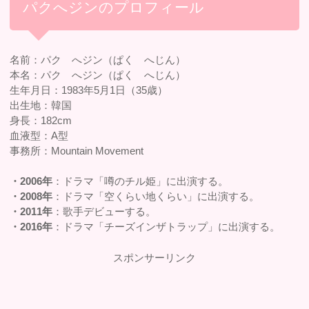
パクへジンのプロフィール
名前：パク へジン（ぱく へじん）
本名：パク へジン（ぱく へじん）
生年月日：1983年5月1日（35歳）
出生地：韓国
身長：182cm
血液型：A型
事務所：Mountain Movement
・2006年
：ドラマ「噂のチル姫」に出演する。
・2008年
：ドラマ「空くらい地くらい」に出演する。
・2011年
：歌手デビューする。
・2016年
：ドラマ「チーズインザトラップ」に出演する。
スポンサーリンク