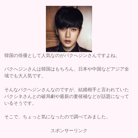
韓国の俳優として人気なのがパクへジンさんですよね。
パクへジンさんは韓国はもちろん、日本や中国などアジア全
域でも大人気です。
そんなパクへジンさんなのですが、結婚相手と言われていた
パクシネさんとの破局劇や最新の妻候補などが話題になって
いるそうです。
そこで、ちょっと気になったので調べてみました。
スポンサーリンク