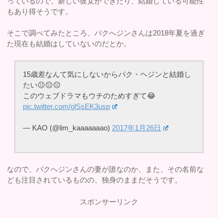
っているので、新しい彼女ができたり、結婚している可能性
もあり得そうです。
そこで調べてみたところ、パクへジンさんは2018年夏を過ぎ
た現在も結婚はしていないのだとか。
15歳差なんて気にしないからパク・ヘジンと結婚し
たい😐😐😐
このウェブドラマもウチのためすぎて😂
pic.twitter.com/glSsEK3usp
— KAO (@lim_kaaaaaaao)
2017年1月26日
なので、パクへジンさんの妻が誰なのか、また、その名前な
ども注目されているものの、独身のままだそうです。
スポンサーリンク