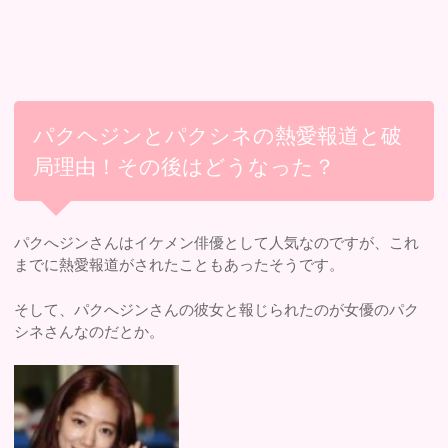
パクヘジンとパクシネの熱愛報道と破
局理由！その後はどうなった？
パクへジンさんはイケメン俳優として人気なのですが、これ
までに熱愛報道がされたこともあったそうです。
そして、パクへジンさんの彼女と報じられたのが女優のパク
シネさんなのだとか。