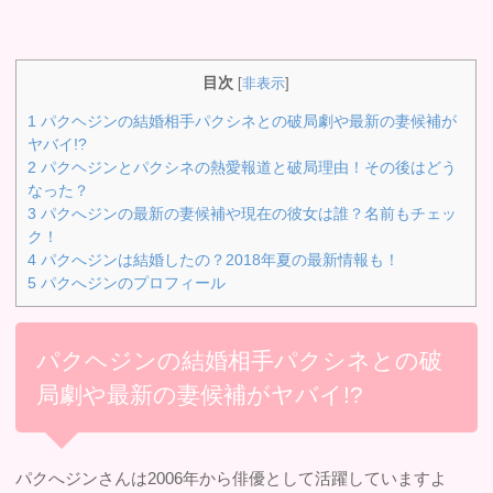
目次
[
非表示
]
1
パクヘジンの結婚相手パクシネとの破局劇や最新の妻候補が
ヤバイ!?
2
パクヘジンとパクシネの熱愛報道と破局理由！その後はどう
なった？
3
パクへジンの最新の妻候補や現在の彼女は誰？名前もチェッ
ク！
4
パクへジンは結婚したの？2018年夏の最新情報も！
5
パクへジンのプロフィール
パクヘジンの結婚相手パクシネとの破
局劇や最新の妻候補がヤバイ!?
パクへジンさんは2006年から俳優として活躍していますよ