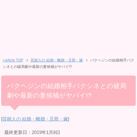
i-article TOP
芸能人の 結婚・離婚・旦那・嫁
パクヘジンの結婚相手パク
シネとの破局劇や最新の妻候補がヤバイ!?
パクヘジンの結婚相手パクシネとの破局
劇や最新の妻候補がヤバイ!?
[
芸能人の 結婚・離婚・旦那・嫁
]
最終更新日：2019年1月8日