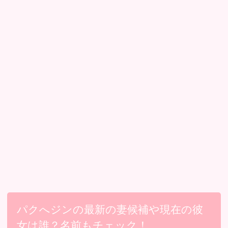
パクへジンの最新の妻候補や現在の彼
女は誰？名前もチェック！