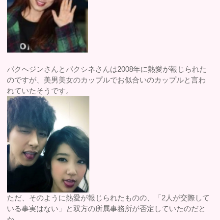
パクへジンさんとパクシネさんは2008年に熱愛が報じられた
のですが、美男美女のカップルでお似合いのカップルと言わ
れていたそうです。
ただ、そのように熱愛が報じられたものの、「2人が交際して
いる事実はない」と双方の所属事務所が否定していたのだと
か。