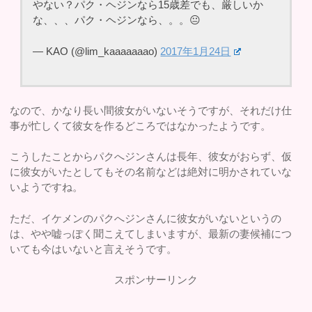
やない？パク・ヘジンなら15歳差でも、厳しいか
な、、、パク・ヘジンなら、。。😐
— KAO (@lim_kaaaaaaao)
2017年1月24日
なので、かなり長い間彼女がいないそうですが、それだけ仕
事が忙しくて彼女を作るどころではなかったようです。
こうしたことからパクへジンさんは長年、彼女がおらず、仮
に彼女がいたとしてもその名前などは絶対に明かされていな
いようですね。
ただ、イケメンのパクへジンさんに彼女がいないというの
は、やや嘘っぽく聞こえてしまいますが、最新の妻候補につ
いても今はいないと言えそうです。
スポンサーリンク