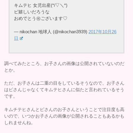
キムテヒ 女児出産(*/▽＼*)
ピ嬉しいだろうな
おめでとう㊗️ございます♡
— nikochan 地球人 (@nikochan3939)
2017年10月26
日
調べてみたところ、お子さんの画像は公開されていないのだ
とか。
ただ、お子さんは二重の目をしているそうなので、お子さん
はピさんじゃなくてキムテヒさんに似たと言われているそう
です。
キムチテヒさんとピさんのお子さんということで注目度も高
いので、いつかお子さんの画像が公開されることもあるかも
しれませんね。