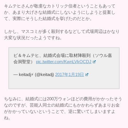
キムテヒさんが敬虔なカトリック信者ということもあって
か、あまり大げさな結婚式にしないようにしようと提案し
て、実際にそうした結婚式を挙げたのだとか。
しかし、マスコミが多く殺到するなどして式場周辺はかなり
大変な状況だったようですね。
ピ＆キムテヒ、結婚式会場に取材陣殺到（ソウル嘉
会洞聖堂）
pic.twitter.com/KwnLVkOCDJ
— keitadj⚡️ (@keitadj)
2017年1月19日
ちなみに、結婚式には200万ウォンほどの費用がかかったそう
なのですが、芸能人同士の結婚式にもかかわらずあまりお金
がかかっていないということで、逆に驚いてしまいますよ
ね。