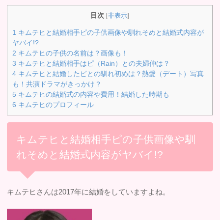
目次
[
非表示
]
1
キムテヒと結婚相手ピの子供画像や馴れそめと結婚式内容が
ヤバイ!?
2
キムテヒの子供の名前は？画像も！
3
キムテヒと結婚相手はピ（Rain）との夫婦仲は？
4
キムテヒと結婚したピとの馴れ初めは？熱愛（デート）写真
も！共演ドラマがきっかけ？
5
キムテヒの結婚式の内容や費用！結婚した時期も
6
キムテヒのプロフィール
キムテヒと結婚相手ピの子供画像や馴
れそめと結婚式内容がヤバイ!?
キムテヒさんは2017年に結婚をしていますよね。