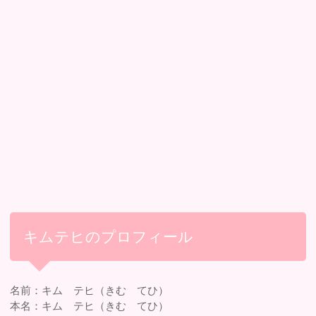
キムテヒのプロフィール
名前：キム テヒ（きむ てひ）
本名：キム テヒ（きむ てひ）