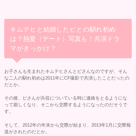
キムテヒと結婚したピとの馴れ初め
は？熱愛（デート）写真も！共演ドラ
マがきっかけ？
お子さんも生まれたキムテヒさんとピさんなのですが、そん
な二人の馴れ初めは2011年にCF撮影で共演したことだったの
だとか。
その後、ピさんが兵役についている時に連絡をとるようにな
って親しくなり、そこから交際するようになったのだそうで
す。
そして、2012年の年末から交際が始まり、2013年1月に交際報
道がされたのだとか。