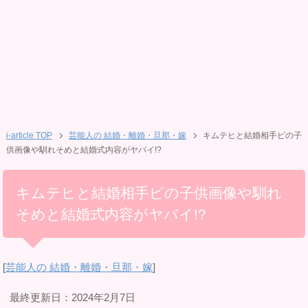
i-article TOP
芸能人の 結婚・離婚・旦那・嫁
キムテヒと結婚相手ピの子
供画像や馴れそめと結婚式内容がヤバイ!?
キムテヒと結婚相手ピの子供画像や馴れ
そめと結婚式内容がヤバイ!?
[
芸能人の 結婚・離婚・旦那・嫁
]
最終更新日：2024年2月7日