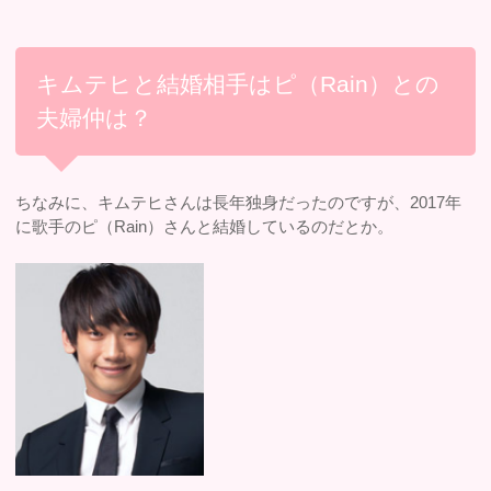
キムテヒと結婚相手はピ（Rain）との
夫婦仲は？
ちなみに、キムテヒさんは長年独身だったのですが、2017年
に歌手のピ（Rain）さんと結婚しているのだとか。