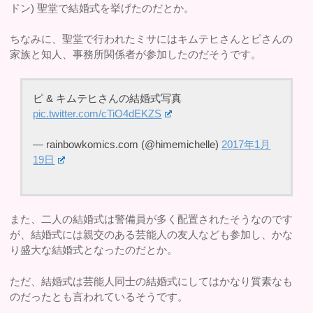
ドン) 聖堂で結婚式を挙げたのだとか。
ちなみに、聖堂で行われたミサにはキムテヒさんとピさんの
家族と知人、事務所関係者が参加したのだそうです。
ピ & キムテヒさんの結婚式写真
pic.twitter.com/cTiO4dEKZS
— rainbowkomics.com (@himemichelle)
2017年1月
19日
また、二人の結婚式は警備員が多く配置されたそうなのです
が、結婚式には親交のある芸能人の友人なども参加し、かな
り盛大な結婚式となったのだとか。
ただ、結婚式は芸能人同士の結婚式にしてはかなり質素なも
のだったとも言われているそうです。