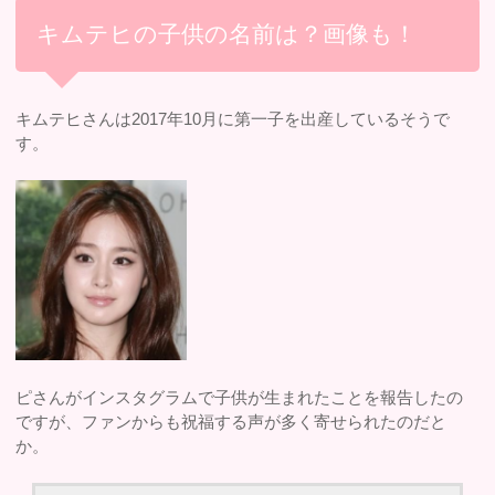
キムテヒの子供の名前は？画像も！
キムテヒさんは2017年10月に第一子を出産しているそうで
す。
ピさんがインスタグラムで子供が生まれたことを報告したの
ですが、ファンからも祝福する声が多く寄せられたのだと
か。