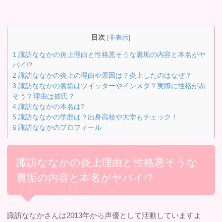
目次
[
非表示
]
1
諏訪ななかの炎上理由と性格悪そうな裏垢の内容と本名がヤ
バイ!?
2
諏訪ななかの炎上の理由や原因は？炎上したのはなぜ？
3
諏訪ななかの裏垢はツイッターやインスタ？実際に性格が悪
そう？理由は彼氏？
4
諏訪ななかの本名は?
5
諏訪ななかの学歴は？出身高校や大学もチェック！
6
諏訪ななかのプロフィール
諏訪ななかの炎上理由と性格悪そうな
裏垢の内容と本名がヤバイ!?
諏訪ななかさんは2013年から声優として活動していますよ