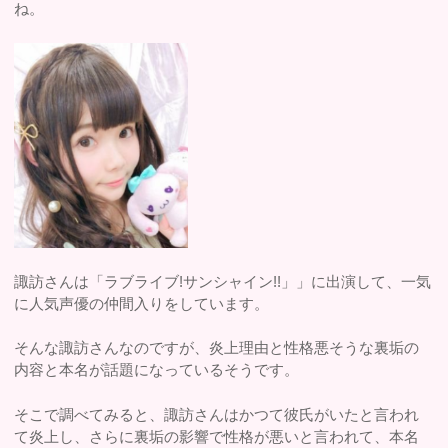
ね。
諏訪さんは「ラブライブ!サンシャイン!!」」に出演して、一気
に人気声優の仲間入りをしています。
そんな諏訪さんなのですが、炎上理由と性格悪そうな裏垢の
内容と本名が話題になっているそうです。
そこで調べてみると、諏訪さんはかつて彼氏がいたと言われ
て炎上し、さらに裏垢の影響で性格が悪いと言われて、本名