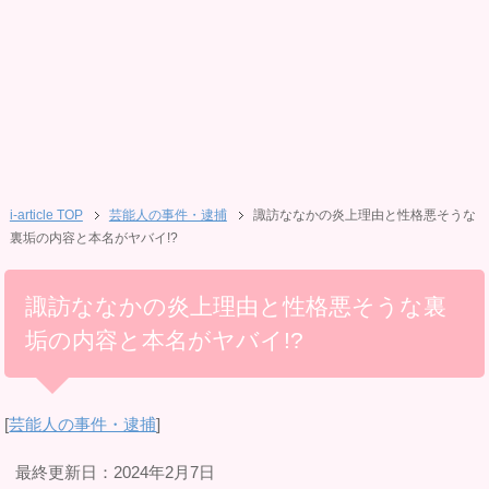
i-article TOP
芸能人の事件・逮捕
諏訪ななかの炎上理由と性格悪そうな
裏垢の内容と本名がヤバイ!?
諏訪ななかの炎上理由と性格悪そうな裏
垢の内容と本名がヤバイ!?
[
芸能人の事件・逮捕
]
最終更新日：2024年2月7日