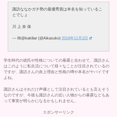
諏訪ななかガチ勢の最優秀賞は本名を知っているこ
とでしょ
川 上 奈 保
— 柿@kakiliar (@Aikasuko)
2018年11月2日
学生時代の彼氏や性格についての暴露と合わせて、諏訪さん
はこのように私生活について様々なことが注目されているの
ですが、諏訪さんの炎上理由と性格の噂や本名がヤバイです
よね。
諏訪さんはそれだけ声優として注目されているとも言えそう
なのですが、今後も諏訪さんの近い人物からの暴露などもあ
って事実が明らかになるかもしれません。
スポンサーリンク