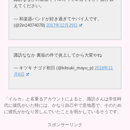
えてください。
— 和楽器バンドが好き過ぎてヤバイ人です。
(@2in14074078)
2017年12月29日
諏訪ななか 裏垢の件で炎上してから大変やね
— キツキ ナゴド初日 (@kitsuki_mayu_p)
2018年11
月6日
「イルカ」と名乗るアカウントによると、諏訪さんは学生時
代に彼氏がいた時には、かなり自己中で意地悪で、そのため
に彼氏がかなり苦しんでいたことを明かしているそうです。
スポンサーリンク