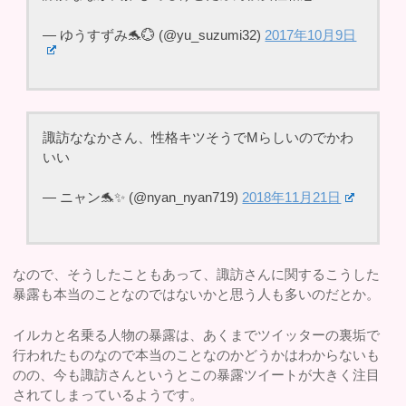
— ゆうすずみ🐬💮 (@yu_suzumi32)
2017年10月9日
諏訪ななかさん、性格キツそうでMらしいのでかわ
いい
— ニャン🐬✨ (@nyan_nyan719)
2018年11月21日
なので、そうしたこともあって、諏訪さんに関するこうした
暴露も本当のことなのではないかと思う人も多いのだとか。
イルカと名乗る人物の暴露は、あくまでツイッターの裏垢で
行われたものなので本当のことなのかどうかはわからないも
のの、今も諏訪さんというとこの暴露ツイートが大きく注目
されてしまっているようです。