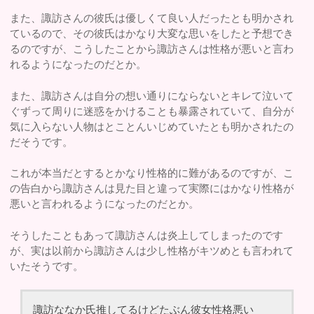
また、諏訪さんの彼氏は優しくて良い人だったとも明かされ
ているので、その彼氏はかなり大変な思いをしたと予想でき
るのですが、こうしたことから諏訪さんは性格が悪いと言わ
れるようになったのだとか。
また、諏訪さんは自分の想い通りにならないとキレて泣いて
ぐずって周りに迷惑をかけることも暴露されていて、自分が
気に入らない人物はとことんいじめていたとも明かされたの
だそうです。
これが本当だとするとかなり性格的に難があるのですが、こ
の告白から諏訪さんは見た目と違って実際にはかなり性格が
悪いと言われるようになったのだとか。
そうしたこともあって諏訪さんは炎上してしまったのです
が、実は以前から諏訪さんは少し性格がキツめとも言われて
いたそうです。
諏訪ななか氏推してるけどたぶん彼女性格悪い