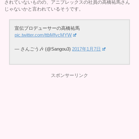
されていないものの、アニプレックスの社員の高橋祐馬さん
じゃないかと言われているそうです。
宣伝プロデューサーの高橋祐馬
pic.twitter.com/ttbMfvcMYW
— さんごう🎶 (@Sangou3)
2017年1月7日
スポンサーリンク