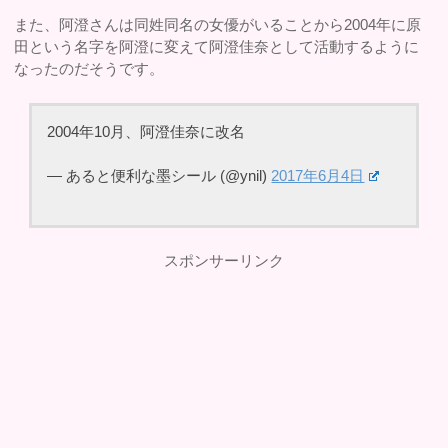
また、阿澄さんは同姓同名の女優がいることから2004年に原
田という名字を阿澄に変えて阿澄佳奈として活動するように
なったのだそうです。
2004年10月、阿澄佳奈に改名
— あると便利な墨シール (@ynil)
2017年6月4日
スポンサーリンク