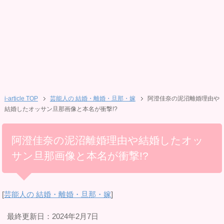
i-article TOP
芸能人の 結婚・離婚・旦那・嫁
阿澄佳奈の泥沼離婚理由や
結婚したオッサン旦那画像と本名が衝撃!?
阿澄佳奈の泥沼離婚理由や結婚したオッ
サン旦那画像と本名が衝撃!?
[
芸能人の 結婚・離婚・旦那・嫁
]
最終更新日：2024年2月7日