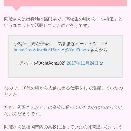
阿澄さんは出身地は福岡県で、高校生の頃から「小梅伍」と
いうユニットで活動していたのだそうです。
小梅伍（阿澄佳奈） 気ままなピーナッツ PV
https://t.co/ukwdIuM5xz
@YouTube
さんから
— アハト (@AchtAcht102)
2017年11月24日
なので、10代の頃から人前に出る仕事をして活躍していたの
だとか。
ただ、阿澄さんがどこの高校に通っていたのかはわかってい
ないのだそうです。
阿澄さんは福岡市内の高校に通っていたのは間違いないよう