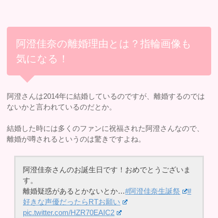
阿澄佳奈の離婚理由とは？指輪画像も
気になる！
阿澄さんは2014年に結婚しているのですが、離婚するのでは
ないかと言われているのだとか。
結婚した時には多くのファンに祝福された阿澄さんなので、
離婚が噂されるというのは驚きですよね。
阿澄佳奈さんのお誕生日です！おめでとうございま
す。
離婚疑惑があるとかないとか…
#阿澄佳奈生誕祭
#
好きな声優だったらRTお願い
pic.twitter.com/HZR70EAIC2