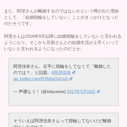
また、阿澄さんが離婚するのではないかという噂が出た理由
として、「結婚指輪をしていない」ことがきっかけとなった
のだそうです。
阿澄さんは2016年9月以降に結婚指輪をしていないと言われる
ようになり、そこから旦那さんとの結婚生活が上手くいって
いないと言われるようになったのだとか。
阿澄佳奈さん、左手に指輪をしてなくて「離婚した
のでは？」と話題。
#阿澄佳奈
pic.twitter.com/R3N8gQgUuX
— 声優なう！ (@seiyunow)
2017年5月16日
そういえば阿澄佳奈さんって指輪してないけど離婚
でもしたのか？