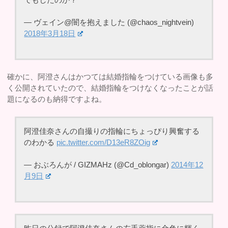
— ヴェイン@闇を抱えました (@chaos_nightvein)
2018年3月18日
確かに、阿澄さんはかつては結婚指輪をつけている画像も多
く公開されていたので、結婚指輪をつけなくなったことが話
題になるのも納得ですよね。
阿澄佳奈さんの自撮りの指輪にちょっぴり興奮する
のわかる
pic.twitter.com/D13eR8ZOig
— おぶろんが / GIZMAHz (@Cd_oblongar)
2014年12
月9日