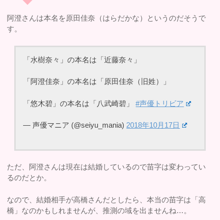
阿澄さんは本名を原田佳奈（はらだかな）というのだそうで
す。
「水樹奈々」の本名は「近藤奈々」
「阿澄佳奈」の本名は「原田佳奈（旧姓）」
「悠木碧」の本名は「八武崎碧」
#声優トリビア
— 声優マニア (@seiyu_mania)
2018年10月17日
ただ、阿澄さんは現在は結婚しているので苗字は変わってい
るのだとか。
なので、結婚相手が高橋さんだとしたら、本当の苗字は「高
橋」なのかもしれませんが、推測の域を出ませんね…。