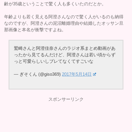
齢が35歳ということで驚く人も多くいたのだとか。
年齢よりも若く見える阿澄さんなので驚く人がいるのも納得
なのですが、阿澄さんの泥沼離婚理由や結婚したオッサン旦
那画像と本名が衝撃ですよね。
鷲崎さんと阿澄佳奈さんのラジオ系まとめ動画があ
ったから見てるんだけど、阿澄さんは若い頃からず
っと可愛らしいしブレてなくてすごいな
— ぎそくん (@giso369)
2017年5月14日
スポンサーリンク