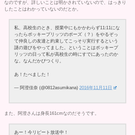
なのですが、詳しいことは明かされていないので、はっきり
したことはわかっていないのだとか。
私、高校生のとき、授業中にもかかわらず11:11にな
ったらポッキープリッツのポーズ（？）をやるぞっ
て仲良しの友達と約束してこっそり実行するという
謎の遊びをやってました。ということはポッキープ
リッツの日って私が高校生の時にすでにあったのか
な。なんだかびつくり。
あ！たべました！
— 阿澄佳奈 (@0812asumikana)
2016年11月11日
また、阿澄さんは身長161cmなのだそうです。
あー！今リピート放送中！