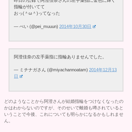
昨日の公録で阿澄佳奈さんの左手薬指に金色に輝く
指輪が付いてて
おっ(＾ω＾)ってなった
— ぺい (@pei_muuun)
2014年10月30日
阿澄佳奈の左手薬指に指輪ありませんでした。
— ミチナガさん (@miyachannoatam)
2014年12月13
日
どのようなことから阿澄さんが結婚指輪をつけなくなったの
かはわからないのですが、そのせいで離婚も噂されていると
いうことで今後、これについても明らかになるかもしれませ
ん。