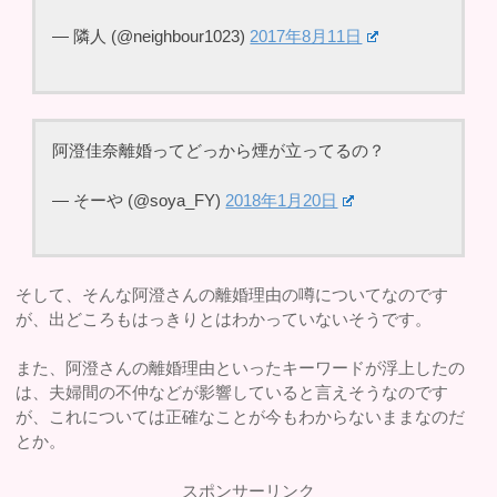
— 隣人 (@neighbour1023)
2017年8月11日
阿澄佳奈離婚ってどっから煙が立ってるの？
— そーや (@soya_FY)
2018年1月20日
そして、そんな阿澄さんの離婚理由の噂についてなのです
が、出どころもはっきりとはわかっていないそうです。
また、阿澄さんの離婚理由といったキーワードが浮上したの
は、夫婦間の不仲などが影響していると言えそうなのです
が、これについては正確なことが今もわからないままなのだ
とか。
スポンサーリンク