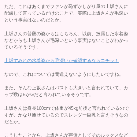
ただ、これはあくまでファンが恥ずかしがり屋の上坂さんに
配慮して言っているだけのことで、実際に上坂さんが毛深い
という事実はないのだとか。
上坂さんの普段の姿からはもちろん、以前、披露した水着姿
などからも上坂さんが毛深いという事実はないことがわかっ
ているそうです。
上坂すみれの水着姿から毛深いか確認するならコチラ！
なので、これについては間違えないようにしたいですね。
また、そんな上坂さんはバストも大きいと言われていて、カ
ップ数はEかGだと言われているそうです。
上坂さんは身長160cmで体重が45kg前後と言われているので
すが、かなり痩せているのでスレンダー巨乳と言えそうなの
だとか。
こうしたことから、上坂さんが声優としてそのルックスなど