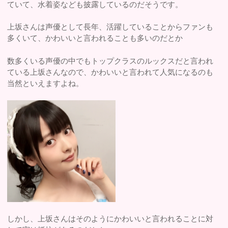
ていて、水着姿なども披露しているのだそうです。
上坂さんは声優として長年、活躍していることからファンも
多くいて、かわいいと言われることも多いのだとか
数多くいる声優の中でもトップクラスのルックスだと言われ
ている上坂さんなので、かわいいと言われて人気になるのも
当然といえますよね。
しかし、上坂さんはそのようにかわいいと言われることに対