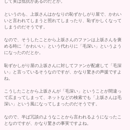
して実は抵抗があるのだとか。
というのも、上坂さんはかなりの恥ずかしがり屋で、かわい
いと言われてしまうと照れてしまったり、恥ずかしくなって
しまうのだそうです。
なので、そうしたことから上坂さんのファンは上坂さんを褒
める時に「かわいい」という代わりに「毛深い」というよう
になったのだとか。
恥ずかしがり屋の上坂さんに対してファンが配慮して「毛深
い」と言っているそうなのですが、かなり驚きの声援ですよ
ね。
こうしたことから上坂さんが「毛深い」ということが間違っ
て広まってしまって、ネットなどの検索でも「上坂さんは毛
深い」という風になってしまったのだそうです。
なので、半ば冗談のようなことから言われるようになったこ
となのですが、かなり驚きの事実ですよね。