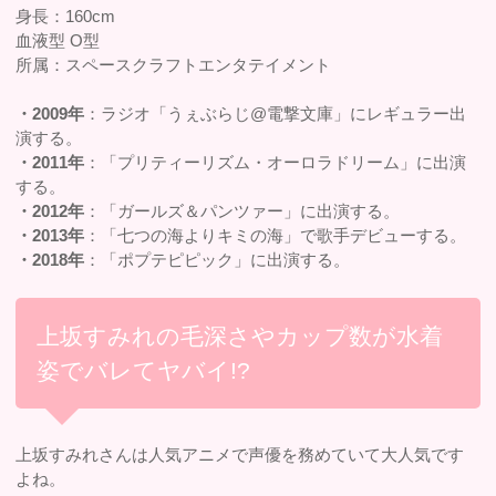
身長：160cm
血液型 O型
所属：スペースクラフトエンタテイメント
・2009年
：ラジオ「うぇぶらじ@電撃文庫」にレギュラー出
演する。
・2011年
：「プリティーリズム・オーロラドリーム」に出演
する。
・2012年
：「ガールズ＆パンツァー」に出演する。
・2013年
：「七つの海よりキミの海」で歌手デビューする。
・2018年
：「ポプテピピック」に出演する。
上坂すみれの毛深さやカップ数が水着
姿でバレてヤバイ!?
上坂すみれさんは人気アニメで声優を務めていて大人気です
よね。