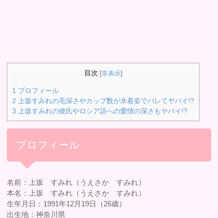
目次
[
非表示
]
1
プロフィール
2
上坂すみれの毛深さやカップ数が水着姿でバレてヤバイ!?
3
上坂すみれの彼氏やロシア語への愛情の深さもヤバイ!?
プロフィール
名前：上坂 すみれ（うえさか すみれ）
本名：上坂 すみれ（うえさか すみれ）
生年月日：1991年12月19日（26歳）
出生地：神奈川県