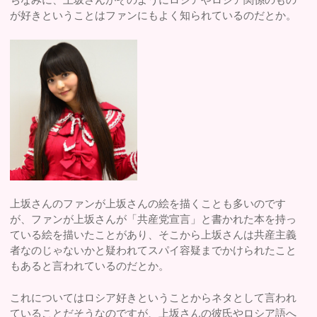
が好きということはファンにもよく知られているのだとか。
上坂さんのファンが上坂さんの絵を描くことも多いのです
が、ファンが上坂さんが「共産党宣言」と書かれた本を持っ
ている絵を描いたことがあり、そこから上坂さんは共産主義
者なのじゃないかと疑われてスパイ容疑までかけられたこと
もあると言われているのだとか。
これについてはロシア好きということからネタとして言われ
ていることだそうなのですが、上坂さんの彼氏やロシア語へ