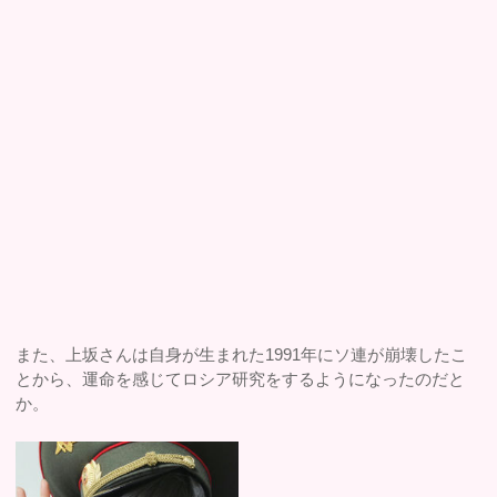
また、上坂さんは自身が生まれた1991年にソ連が崩壊したこ
とから、運命を感じてロシア研究をするようになったのだと
か。