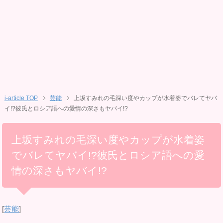
i-article TOP
芸能
上坂すみれの毛深い度やカップが水着姿でバレてヤバ
イ!?彼氏とロシア語への愛情の深さもヤバイ!?
上坂すみれの毛深い度やカップが水着姿
でバレてヤバイ!?彼氏とロシア語への愛
情の深さもヤバイ!?
[
芸能
]