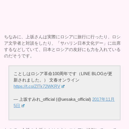
ちなみに、上坂さんは実際にロシアに旅行に行ったり、ロシ
ア文学者と対談をしたり、「サハリン日本文化デー」に出席
するなどしていて、日本とロシアの友好にも力を入れている
のだそうです。
ことしはロシア革命100周年です（LINE BLOGが更
新されました。） 文春オンライン
https://t.co/ZlTk72WKRV
— 上坂すみれ_official (@uesaka_official)
2017年11月
5日