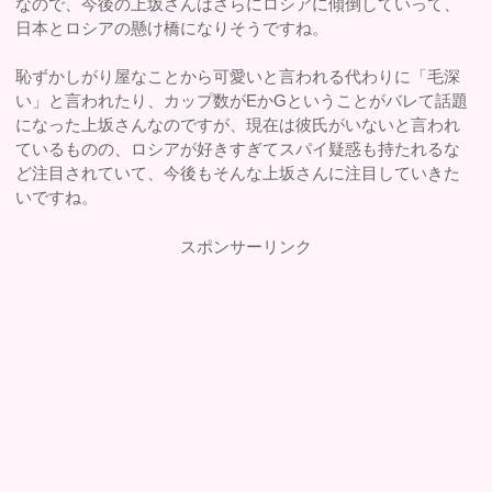
なので、今後の上坂さんはさらにロシアに傾倒していって、
日本とロシアの懸け橋になりそうですね。
恥ずかしがり屋なことから可愛いと言われる代わりに「毛深
い」と言われたり、カップ数がEかGということがバレて話題
になった上坂さんなのですが、現在は彼氏がいないと言われ
ているものの、ロシアが好きすぎてスパイ疑惑も持たれるな
ど注目されていて、今後もそんな上坂さんに注目していきた
いですね。
スポンサーリンク