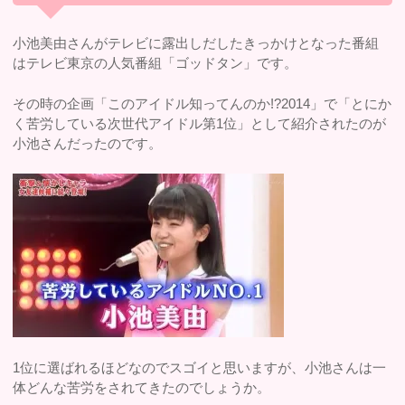
小池美由さんがテレビに露出しだしたきっかけとなった番組
はテレビ東京の人気番組「ゴッドタン」です。
その時の企画「このアイドル知ってんのか!?2014」で「とにか
く苦労している次世代アイドル第1位」として紹介されたのが
小池さんだったのです。
1位に選ばれるほどなのでスゴイと思いますが、小池さんは一
体どんな苦労をされてきたのでしょうか。