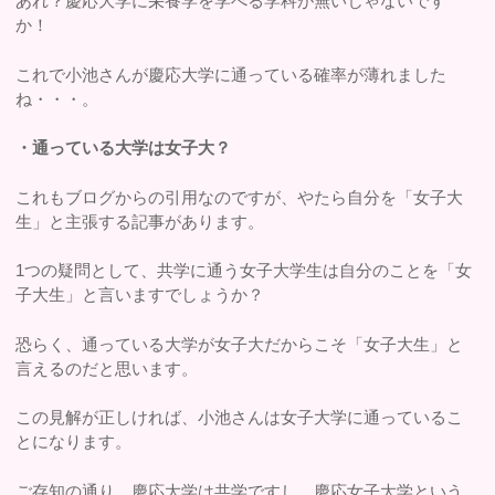
あれ？慶応大学に栄養学を学べる学科が無いじゃないです
か！
これで小池さんが慶応大学に通っている確率が薄れました
ね・・・。
・通っている大学は女子大？
これもブログからの引用なのですが、やたら自分を「女子大
生」と主張する記事があります。
1つの疑問として、共学に通う女子大学生は自分のことを「女
子大生」と言いますでしょうか？
恐らく、通っている大学が女子大だからこそ「女子大生」と
言えるのだと思います。
この見解が正しければ、小池さんは女子大学に通っているこ
とになります。
ご存知の通り、慶応大学は共学ですし、慶応女子大学という