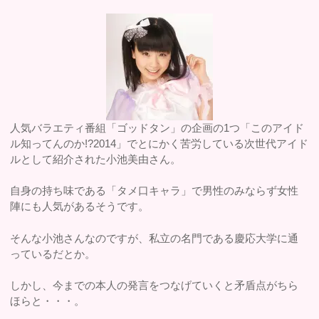
人気バラエティ番組「ゴッドタン」の企画の1つ「このアイド
ル知ってんのか!?2014」でとにかく苦労している次世代アイド
ルとして紹介された小池美由さん。
自身の持ち味である「タメ口キャラ」で男性のみならず女性
陣にも人気があるそうです。
そんな小池さんなのですが、私立の名門である慶応大学に通
っているだとか。
しかし、今までの本人の発言をつなげていくと矛盾点がちら
ほらと・・・。