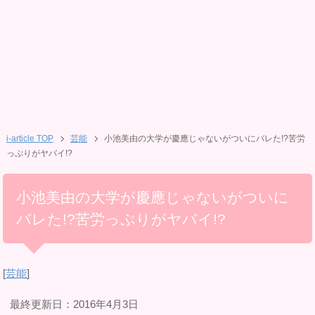
i-article TOP
芸能
小池美由の大学が慶應じゃないがついにバレた!?苦労
っぷりがヤバイ!?
小池美由の大学が慶應じゃないがついに
バレた!?苦労っぷりがヤバイ!?
[
芸能
]
最終更新日：2016年4月3日