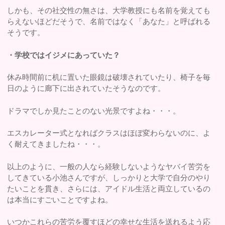
しかも、その社交性の無さは、大学教授にも名前を覚えても
らえないほどだそうで、名前ではなく「あなた」と呼ばれる
そうです。
・学校ではイジメにあっていた？
休み時間前に机に置いた眼鏡は破壊されていたり、椅子を毎
日のように廊下に出されていたそうなのです。
ドラマでしか見たことのない光景ですよね・・・。
エスカレーター式となればクラスはほぼ変わらないのに、よ
く耐えてきましたね・・・。
以上のように、一般の人なら経験しないようなヤバイ苦労を
してきている小池さんですが、しっかりと大学で自分のやり
たいことを貫き、さらには、アイドル生活と両立しているの
は本当にすごいことですよね。
いつかこれらの苦労を覆すほどの幸せな生活を送れるよう応