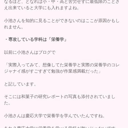
なるほど、となれば小・中・高と苦労せずに最低限のことさ
え出来ていると大学にも入れますよね。
小池さんを知的に見ることができないのはここが原因かもし
れません。
・専攻している学科は「栄養学」
以前に小池さんはブログで
「実際入ってみて、想像してた栄養学と実際の栄養学のコレ
ジャナイ感がすごすぎて勉強が作業感満載だった」
と記しています。
そこには和菓子の研究レポートの写真も添付されていまし
た。
小池さんは慶応大学で栄養学を学んでいたんですね。