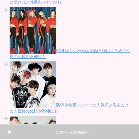
に隠された共通点がヤバイ!?
EXIDメンバーの人気順と理由まとめ！性
格の比較や不仲説も
防弾少年団メンバーの人気順と理由まと
め！性格の比較や不仲説も
このページの先頭へ