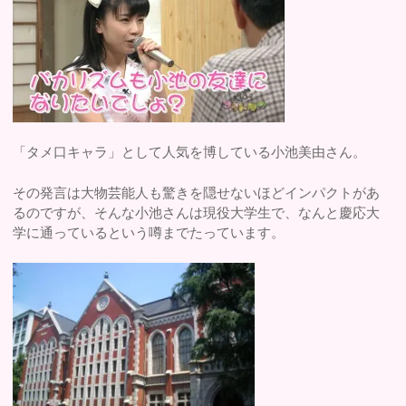
「タメ口キャラ」として人気を博している小池美由さん。
その発言は大物芸能人も驚きを隠せないほどインパクトがあ
るのですが、そんな小池さんは現役大学生で、なんと慶応大
学に通っているという噂までたっています。