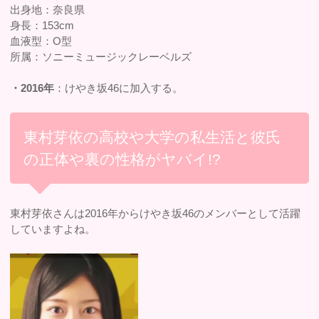
出身地：奈良県
身長：153cm
血液型：O型
所属：ソニーミュージックレーベルズ
・2016年
：けやき坂46に加入する。
東村芽依の高校や大学の私生活と彼氏
の正体や裏の性格がヤバイ!?
東村芽依さんは2016年からけやき坂46のメンバーとして活躍
していますよね。