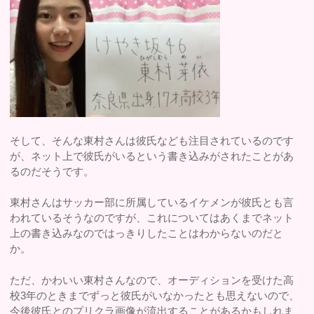
そして、そんな東村さんは彼氏なども注目されているのです
が、ネット上で彼氏がいるという書き込みがされたことがあ
るのだそうです。
東村さんはサッカー部に所属しているイケメンが彼氏とも言
われているそうなのですが、これについてはあくまでネット
上の書き込みなのではっきりしたことはわからないのだと
か。
ただ、かわいい東村さんなので、オーディションを受けた高
校3年のときまでずっと彼氏がいなかったとも思えないので、
今後彼氏とのプリクラ画像が流出することがあるかもしれま