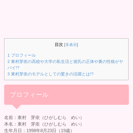
目次
[
非表示
]
1
プロフィール
2
東村芽依の高校や大学の私生活と彼氏の正体や裏の性格がヤ
バイ!?
3
東村芽依のモデルとしての驚きの活躍とは!?
プロフィール
名前：東村 芽依（ひがしむら めい）
本名：東村 芽依（ひがしむら めい）
生年月日：1998年8月23日（19歳）