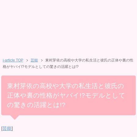
i-article TOP
芸能
東村芽依の高校や大学の私生活と彼氏の正体や裏の性
格がヤバイ!?モデルとしての驚きの活躍とは!?
東村芽依の高校や大学の私生活と彼氏の
正体や裏の性格がヤバイ!?モデルとして
の驚きの活躍とは!?
[
芸能
]