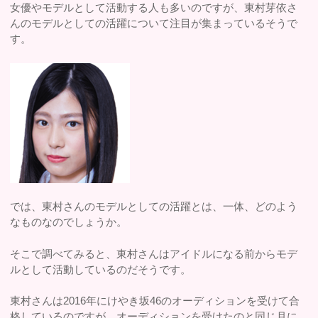
女優やモデルとして活動する人も多いのですが、東村芽依さ
んのモデルとしての活躍について注目が集まっているそうで
す。
では、東村さんのモデルとしての活躍とは、一体、どのよう
なものなのでしょうか。
そこで調べてみると、東村さんはアイドルになる前からモデ
ルとして活動しているのだそうです。
東村さんは2016年にけやき坂46のオーディションを受けて合
格しているのですが、オーディションを受けたのと同じ月に