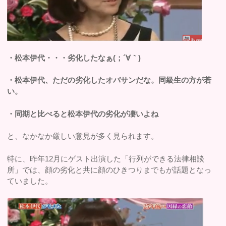
・松本伊代・・・劣化したなぁ(；´∀｀)
・松本伊代、ただの劣化したオバサンだな。同級生の方が若
い。
・同期と比べると松本伊代の劣化が凄いよね
と、なかなか厳しい意見が多く見られます。
特に、昨年12月にゲスト出演した「行列ができる法律相談
所」では、顔の劣化と共に顔のひきつりまでもが話題となっ
ていました。