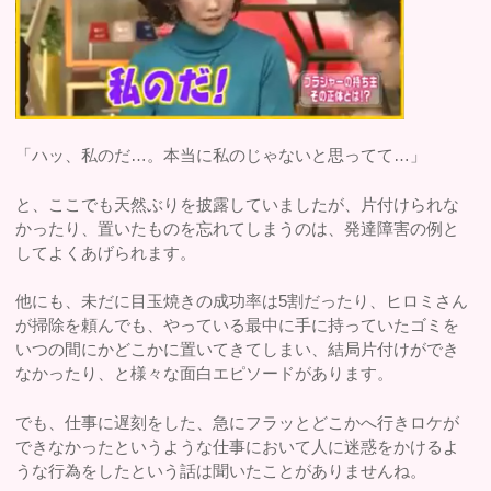
「ハッ、私のだ…。本当に私のじゃないと思ってて…」
と、ここでも天然ぶりを披露していましたが、片付けられな
かったり、置いたものを忘れてしまうのは、発達障害の例と
してよくあげられます。
他にも、未だに目玉焼きの成功率は5割だったり、ヒロミさん
が掃除を頼んでも、やっている最中に手に持っていたゴミを
いつの間にかどこかに置いてきてしまい、結局片付けができ
なかったり、と様々な面白エピソードがあります。
でも、仕事に遅刻をした、急にフラッとどこかへ行きロケが
できなかったというような仕事において人に迷惑をかけるよ
うな行為をしたという話は聞いたことがありませんね。