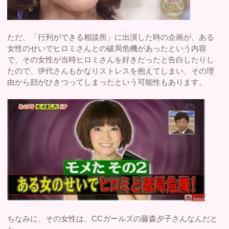
ただ、「行列ができる相談所」に出演した時の企画が、ある
女性のせいでヒロミさんとの破局危機があったという内容
で、その女性が当時ヒロミさんを好きだったと告白したりし
たので、伊代さんもかなりストレスを抱えてしまい、その理
由から顔がひきつってしまったという可能性もあります。
ちなみに、その女性は、CCガールズの藤森夕子さんなんだと