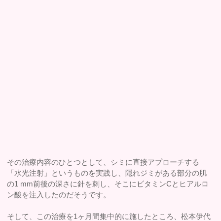
その治療内容のひとつとして、シミに直接アプローチする
「水光注射」というものを実践し、隠れジミがある部分の肌
の1 mm前後の深さに針を刺し、そこにビタミンCとヒアルロ
ン酸を注入したのだそうです。
そして、この治療を1ヶ月間集中的に施したところ、松本伊代