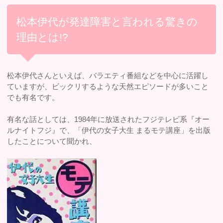
松本伊代が発達障害と言われる驚きの
理由とは!?
松本伊代さんといえば、バラエティ番組などを中心に活躍し
ていますが、ビックリするような天然エピソードが多いこと
でも有名です。
有名な話としては、1984年に放送されたフジテレビ系『オー
ルナイトフジ』で、「伊代の女子大生 まるモテ講座」を出版
したことについて聞かれ、