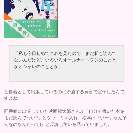
「私も今日初めてこれを見たので、まだ私も読んで
ないんだけど、いろいろオールナイトフジのことと
かオシャレのこととか」
と自著として出版しているのに矛盾する発言で宣伝したんで
すよね。
同番組に出演していた片岡鶴太郎さんが「自分で書いた本を
まだ読んでない?」とツッコミを入れ、松本は「いーじゃんそ
んなのなんだって!」と反論し笑いを誘っていました。