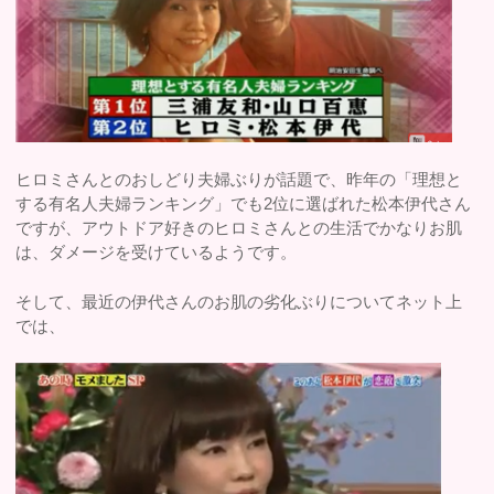
ヒロミさんとのおしどり夫婦ぶりが話題で、昨年の「理想と
する有名人夫婦ランキング」でも2位に選ばれた松本伊代さん
ですが、アウトドア好きのヒロミさんとの生活でかなりお肌
は、ダメージを受けているようです。
そして、最近の伊代さんのお肌の劣化ぶりについてネット上
では、