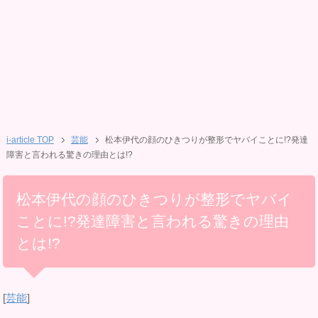
i-article TOP
芸能
松本伊代の顔のひきつりが整形でヤバイことに!?発達
障害と言われる驚きの理由とは!?
松本伊代の顔のひきつりが整形でヤバイ
ことに!?発達障害と言われる驚きの理由
とは!?
[
芸能
]