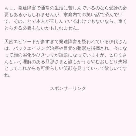
もし、発達障害で通常の生活に苦しんでいるのなら受診の必
要もあるかもしれませんが、家庭内での笑い話で済んでい
て、そのことで本人が苦しんでいるわけでもないなら、重く
とらえる必要もないかもしれません。
天然エピソードが多すぎて発達障害を疑われている伊代さん
は、バックエイジング治療や目元の整形を指摘され、今にな
って顔の劣化やひきつりが話題になっていますが、ヒロミさ
んという理解のある旦那さまと誰もがうらやむおしどり夫婦
としてこれからも可愛らしい笑顔を見せていって欲しいです
ね。
スポンサーリンク