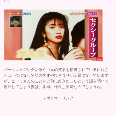
か。
バックエイジング治療や目元の整形を指摘されている伊代さ
んは、今になって顔の劣化やひきつりが話題になっています
が、ヒロミさんのことを以前に好きだったという話を聞いて
動揺してしまう姿は、本当に仲良し夫婦なのでしょうね。
スポンサーリンク