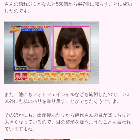
さんの隠れジミがなんと550個から447個に減らすことに成功
したのです。
また、他にもフォトフェイシャルなども施術したので、シミ
以外にも肌のハリを取り戻すことができたそうですよ。
そのほかにも、出産後あたりから伊代さんの目がぱっちりと
大きくなっているので、目の整形を疑うようなことも言われ
ていますよね。