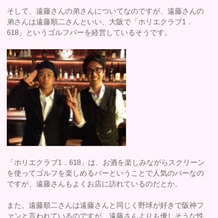
そして、遠藤さんの弟さんについてなのですが、遠藤さんの
弟さんは遠藤順二さんといい、大阪で「ホリエクラブ1．
618」というゴルフバーを経営しているそうです。
「ホリエクラブ1．618」は、お酒を楽しみながらスクリーン
を使ってゴルフを楽しめるバーということで人気のバーなの
ですが、遠藤さんもよくお店に訪れているのだとか。
また、遠藤順二さんは遠藤さんと同じく野球が好きで阪神フ
ァンと言われているのですが、遠藤さんよりも優しそうな性