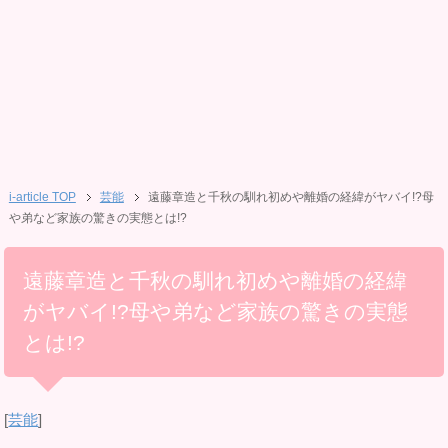
i-article TOP
芸能
遠藤章造と千秋の馴れ初めや離婚の経緯がヤバイ!?母
や弟など家族の驚きの実態とは!?
遠藤章造と千秋の馴れ初めや離婚の経緯
がヤバイ!?母や弟など家族の驚きの実態
とは!?
[
芸能
]