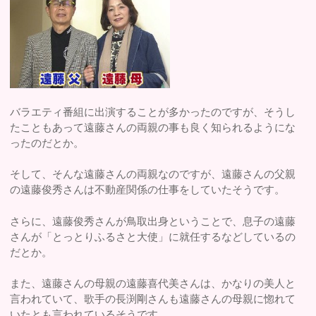
バラエティ番組に出演することが多かったのですが、そうし
たこともあって遠藤さんの両親の事も良く知られるようにな
ったのだとか。
そして、そんな遠藤さんの両親なのですが、遠藤さんの父親
の遠藤俊秀さんは不動産関係の仕事をしていたそうです。
さらに、遠藤俊秀さんが鳥取出身ということで、息子の遠藤
さんが「とっとりふるさと大使」に就任するなどしているの
だとか。
また、遠藤さんの母親の遠藤喜代美さんは、かなりの美人と
言われていて、歌手の長渕剛さんも遠藤さんの母親に惚れて
いたとも言われているそうです。