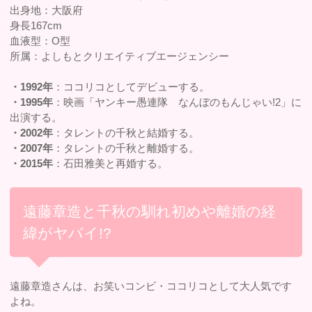
出身地：大阪府
身長167cm
血液型：O型
所属：よしもとクリエイティブエージェンシー
・1992年
：ココリコとしてデビューする。
・1995年
：映画「ヤンキー愚連隊 なんぼのもんじゃい!2」に
出演する。
・2002年
：タレントの千秋と結婚する。
・2007年
：タレントの千秋と離婚する。
・2015年
：石田雅美と再婚する。
遠藤章造と千秋の馴れ初めや離婚の経
緯がヤバイ!?
遠藤章造さんは、お笑いコンビ・ココリコとして大人気です
よね。