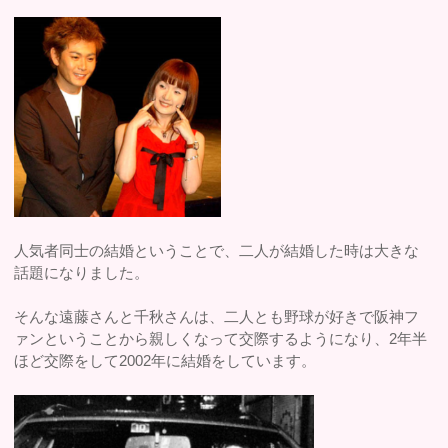
人気者同士の結婚ということで、二人が結婚した時は大きな
話題になりました。
そんな遠藤さんと千秋さんは、二人とも野球が好きで阪神フ
ァンということから親しくなって交際するようになり、2年半
ほど交際をして2002年に結婚をしています。