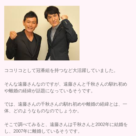
ココリコとして冠番組を持つなど大活躍していました。
そんな遠藤さんなのですが、遠藤さんと千秋さんの馴れ初め
や離婚の経緯が話題になっているそうです。
では、遠藤さんの千秋さんの馴れ初めや離婚の経緯とは、一
体、どのようなものなのでしょうか。
そこで調べてみると、遠藤さんは千秋さんと2002年に結婚を
し、2007年に離婚しているそうです。