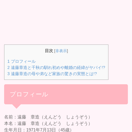
目次
[
非表示
]
1
プロフィール
2
遠藤章造と千秋の馴れ初めや離婚の経緯がヤバイ!?
3
遠藤章造の母や弟など家族の驚きの実態とは!?
プロフィール
名前：遠藤 章造（えんどう しょうぞう）
本名：遠藤 章造（えんどう しょうぞう）
生年月日：1971年7月13日（45歳）