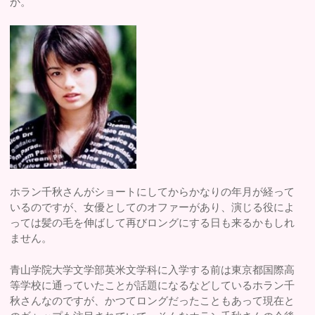
か。
ホラン千秋さんがショートにしてからかなりの年月が経って
いるのですが、女優としてのオファーがあり、演じる役によ
っては髪の毛を伸ばして再びロングにする日も来るかもしれ
ません。
青山学院大学文学部英米文学科に入学する前は東京都国際高
等学校に通っていたことが話題になるなどしているホラン千
秋さんなのですが、かつてロングだったこともあって現在と