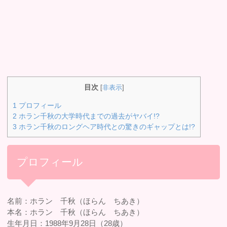
目次
[
非表示
]
1
プロフィール
2
ホラン千秋の大学時代までの過去がヤバイ!?
3
ホラン千秋のロングヘア時代との驚きのギャップとは!?
プロフィール
名前：ホラン 千秋（ほらん ちあき）
本名：ホラン 千秋（ほらん ちあき）
生年月日：1988年9月28日（28歳）