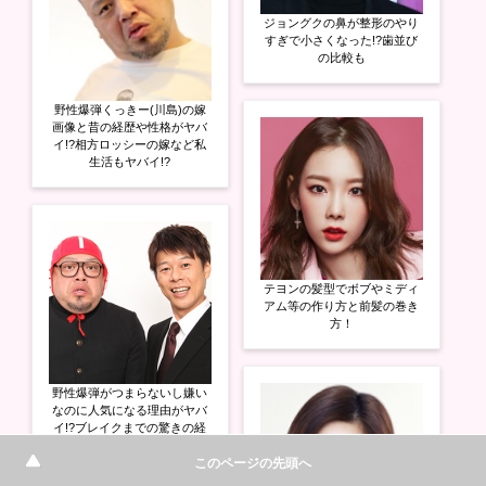
ジョングクの鼻が整形のやり
すぎで小さくなった!?歯並び
の比較も
野性爆弾くっきー(川島)の嫁
画像と昔の経歴や性格がヤバ
イ!?相方ロッシーの嫁など私
生活もヤバイ!?
テヨンの髪型でボブやミディ
アム等の作り方と前髪の巻き
方！
野性爆弾がつまらないし嫌い
なのに人気になる理由がヤバ
イ!?ブレイクまでの驚きの経
歴とは!?
このページの先頭へ