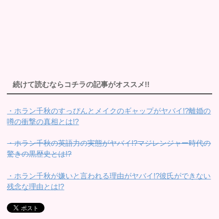
続けて読むならコチラの記事がオススメ!!
・ホラン千秋のすっぴんとメイクのギャップがヤバイ!?離婚の
噂の衝撃の真相とは!?
・ホラン千秋の英語力の実態がヤバイ!?マジレンジャー時代の
驚きの黒歴史とは!?
・ホラン千秋が嫌いと言われる理由がヤバイ!?彼氏ができない
残念な理由とは!?