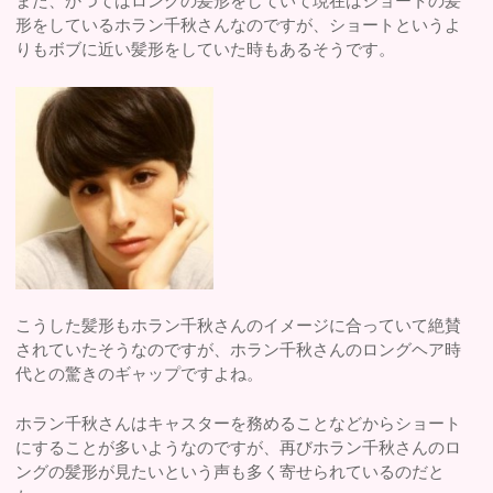
また、かつてはロングの髪形をしていて現在はショートの髪
形をしているホラン千秋さんなのですが、ショートというよ
りもボブに近い髪形をしていた時もあるそうです。
こうした髪形もホラン千秋さんのイメージに合っていて絶賛
されていたそうなのですが、ホラン千秋さんのロングヘア時
代との驚きのギャップですよね。
ホラン千秋さんはキャスターを務めることなどからショート
にすることが多いようなのですが、再びホラン千秋さんのロ
ングの髪形が見たいという声も多く寄せられているのだと