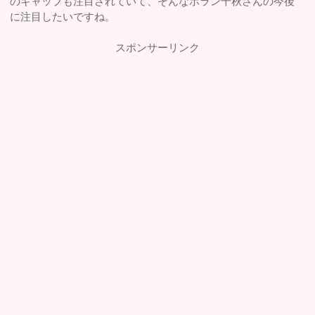
のギャップも注目されていて、そんなホラン千秋さんの今後
に注目したいですね。
スポンサーリンク