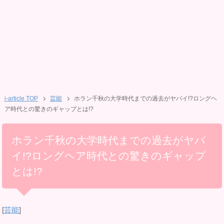
i-article TOP
芸能
ホラン千秋の大学時代までの過去がヤバイ!?ロングヘ
ア時代との驚きのギャップとは!?
ホラン千秋の大学時代までの過去がヤバ
イ!?ロングヘア時代との驚きのギャップ
とは!?
[
芸能
]